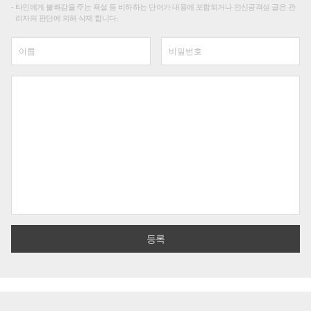
타인에게 불쾌감을 주는 욕설 등 비하하는 단어가 내용에 포함되거나 인신공격성 글은 관
리자의 판단에 의해 삭제 합니다.