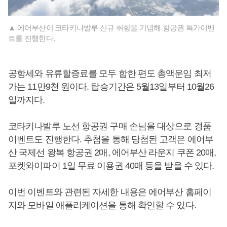
▲ 에어부산이 코타키나발루 신규 취항을 기념해 항공권 특가이벤
트를 진행한다.
공항세와 유류할증료를 모두 합한 편도 총액운임 최저
가는 11만9천 원이다. 탑승기간은 5월13일부터 10월26
일까지다.
코타키나발루 노선 항공권 구매 손님을 대상으로 경품
이벤트도 진행한다. 추첨을 통해 당첨된 고객은 에어부
산 국제선 왕복 항공권 2매, 에어부산 라운지 쿠폰 20매,
포켓와이파이 1일 무료 이용권 40매 등을 받을 수 있다.
이번 이벤트와 관련된 자세한 내용은 에어부산 홈페이
지와 모바일 애플리케이션을 통해 확인할 수 있다.