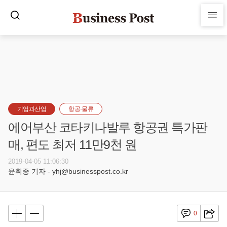
기업과산업
항공·물류
에어부산 코타키나발루 항공권 특가판
매, 편도 최저 11만9천 원
2019-04-05 11:06:30
윤휘종 기자 - yhj@businesspost.co.kr
0