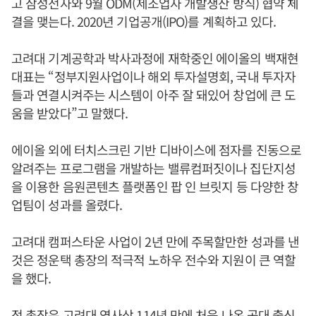
고 삼성전자와 9월 ODM(제조업자 개발생산 방식) 협약 체
결을 맺는다. 2020년 기업공개(IPO)를 계획하고 있다.
고려대 기계공학과 박사과정에 재학중인 에이올의 백재현
대표는 “정부지원사업이나 해외 투자설명회, 국내 투자자
들과 연결시켜주는 시스템이 아주 잘 돼있어 창업에 큰 도
움을 받았다”고 말했다.
에이올 외에 터치스크린 기반 디바이스에 점자를 진동으로
알려주는 프로그램을 개발하는 밸류컴퍼짓이나 집단지성
을 이용한 음원콘텐츠 플랫폼인 팝 인 브릿지 등 다양한 창
업팀이 성과를 올렸다.
고려대 캠퍼스타운 사업이 2년 만에 주목할만한 성과를 낸
것은 정운택 총장의 적극적 노하우 전수와 지원이 큰 역할
을 했다.
정 총장은 고려대 역사상 114년 만에 처음 나온 공대 출신