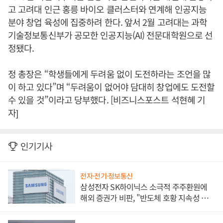
고 고려대 인근 홍릉 바이오 클러스터와 연계해 인공지능
분야 창업 육성에 집중하려 한다. 앞서 2월 고려대는 과학
기술정보통신부가 공모한 인공지능(AI) 전문대학원으로 선
정됐다.
정 총장은 “학생들에게 두려움 없이 도전하라는 조언을 많
이 하고 있다”며 “두려움이 없어야 담대히 창업에도 도전할
수 있을 것”이라고 당부했다. [비즈니스포스트 석현혜 기
자]
인기기사
전자·전기·정보통신
삼성전자 SK하이닉스 소극적 주주환원에
해외 증권가 비판, "반도체 호황 지속성 의
문"