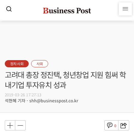
정치·사회
사회
고려대 총장 정진택, 청년창업 지원 힘써 학
내기업 투자유치 성과
2019-03-26 17:27:13
석현혜 기자 - shh@businesspost.co.kr
0