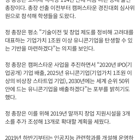
총장이다. 총장 선출 이전부터 캠퍼스타운 경진대회 심사위
원으로 참석해 학생들을 도왔다.
정 총장은 평소 "기술이전 및 창업 제도를 정비해 고려대를
대표하는 기업가치 1조원 이상 유니콘기업을 탄생할 수 있
는 기반을 마련하겠다”는 의지를 보인다.
정 총장은 캠퍼스타운 사업을 추진하면서 “2020년 IPO(기
업공개) 기업 배출, 2025년 유니콘기업(기업가치 1조원 이
상의 비상장 스타트업 기업), 2030년에는 세계 순위 50위
안에 드는 유니콘기업을 배출하겠다”는 포부를 밝히기도
했다.
정 총장은 이를 위해 2019년 말까지 창업 지원시설을 3개
소를 추가 조성해 13개로 확대할 계획을 세웠다.
2019년 하반기부터는 인공지능 관련학과를 개설해 운영하