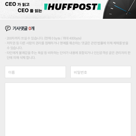
기사댓글
0
개
200자까지 쓰실 수 있습니다. (현재 0 byte / 최대 400byte)
저작권 등 다른 사람의 권리를 침해하거나 명예를 훼손하는 댓글은 관련 법률에 의해 제재를 받을
수 있습니다.
타인에게 불쾌감을 주는 욕설 등 비하하는 단어가 내용에 포함되거나 인신공격성 글은 관리자의 판
단에 의해 삭제 합니다.