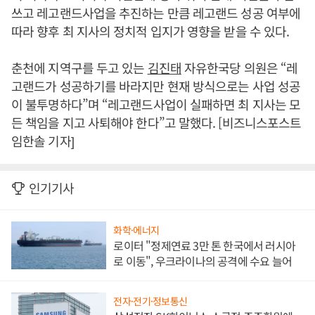
쓰고 레고랜드사업을 추진하는 만큼 레고랜드 성공 여부에
따라 향후 최 지사의 정치적 입지가 영향을 받을 수 있다.
춘천에 지역구를 두고 있는
김진태
자유한국당 의원은 “레
고랜드가 성공하기를 바라지만 현재 방식으로는 사업 성공
이 불투명하다”며 “레고랜드사업이 실패하면 최 지사는 모
든 책임을 지고 사퇴해야 한다”고 말했다. [비즈니스포스트
임한솔 기자]
인기기사
화학·에너지
로이터 "정제연료 3만 톤 한국에서 러시아
로 이동", 우크라이나의 공격에 수요 늘어
전자·전기·정보통신