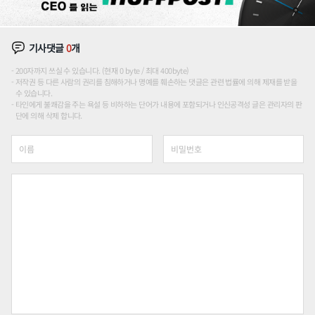
기사댓글
0
개
200자까지 쓰실 수 있습니다. (현재 0 byte / 최대 400byte)
저작권 등 다른 사람의 권리를 침해하거나 명예를 훼손하는 댓글은 관련 법률에 의해 제재를 받을
수 있습니다.
타인에게 불쾌감을 주는 욕설 등 비하하는 단어가 내용에 포함되거나 인신공격성 글은 관리자의 판
단에 의해 삭제 합니다.