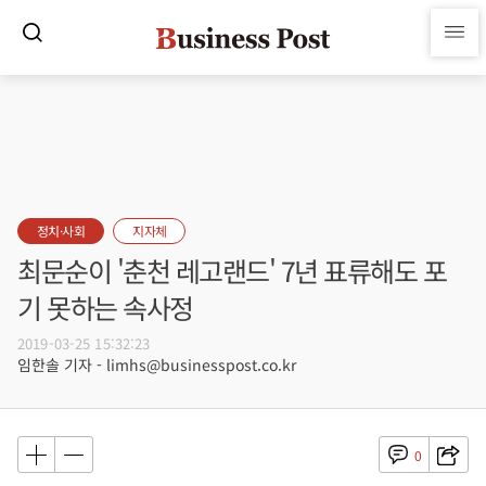
정치·사회
지자체
최문순이 '춘천 레고랜드' 7년 표류해도 포
기 못하는 속사정
2019-03-25 15:32:23
임한솔 기자 - limhs@businesspost.co.kr
0