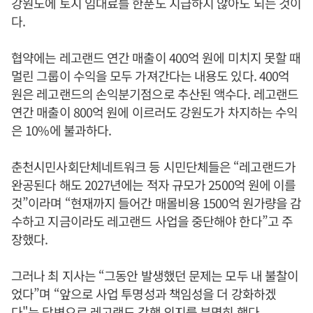
강원도에 토지 임대료를 한푼도 지급하지 않아도 되는 것이
다.
협약에는 레고랜드 연간 매출이 400억 원에 미치지 못할 때
멀린 그룹이 수익을 모두 가져간다는 내용도 있다. 400억
원은 레고랜드의 손익분기점으로 추산된 액수다. 레고랜드
연간 매출이 800억 원에 이르러도 강원도가 차지하는 수익
은 10%에 불과하다.
춘천시민사회단체네트워크 등 시민단체들은 “레고랜드가
완공된다 해도 2027년에는 적자 규모가 2500억 원에 이를
것”이라며 “현재까지 들어간 매몰비용 1500억 원가량을 감
수하고 지금이라도 레고랜드 사업을 중단해야 한다”고 주
장했다.
그러나 최 지사는 “그동안 발생했던 문제는 모두 내 불찰이
었다”며 “앞으로 사업 투명성과 책임성을 더 강화하겠
다"는 답변으로 레고랜드 강행 의지를 분명히 했다.