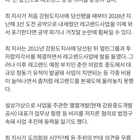
최 지사가 처음 강원도지사에 당선됐을 때부터 2018년 지
난해 3선 도전 공약으로 내세웠던 레고랜드사업을 이제 와
서 포기한다면 공약 파기나 거짓말 논란에 휩싸일 수 있다.
최 지사는 2011년 강원도지사에 당선된 뒤 멀린그룹과 투
자합의각서를 체결하면서 레고랜드사업에 발을 들였다. 그
러나 이후 레고랜드 예정 부지인 춘천 의암호 중도에서 대
규모 청동기 유적이 발굴돼 사업이 지연되는 등 각종 비용
이 늘어나면서 좀처럼 레고랜드를 본궤도에 올려놓지 못했
다.
설상가상으로 사업을 주관한 엘엘개발(현재 강원중도개발
공사) 대표가 업무상 횡령 등 비리를 저지른 혐의로 법정구
속돼 사업 추진에 동력을 잃기도 했다.
최 지사가 도의회와 시민단체 등 주위의 반대 의견을 무릅