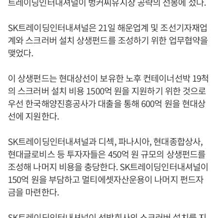
트레이딩인터내셔널이 벙커씨유시장 공략의 선봉에 섰다.
SK트레이딩인터내셔널은 21일 해운업계 및 조선기자재업
계와 스크러버 설치 상생펀드를 조성하기 위한 업무협약을
맺었다.
이 상생펀드는 현대상선이 보유한 노후 컨테이너선박 19척
의 스크러버 설치 비용 1500억 원을 지원하기 위한 것으로
우선 한국해양진흥공사가 대출을 통해 600억 원을 현대상
선에 지원한다.
SK트레이딩인터내셔널과 디섹, 파나시아, 현대종합상사,
현대글로비스 등 투자자들은 450억 원 규모의 상생펀드를
조성해 나머지 비용을 충당한다. SK트레이딩인터내셔널이
150억 원을 부담하고 멀티에셋자산운용이 나머지 펀드자
금을 마련한다.
SK트레이딩인터내셔널이 선박회사의 스크러버 설치를 지