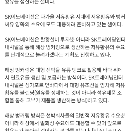
황유를 생산하는 설비다.
SK이노베이션은 다가올 저유황유 시대에 저유황유와 벙커
씨유 양쪽의 수요에 모두 대응하려 준비하고 있는 셈이다.
SK이노베이션은 탈황설비 투자뿐 아니라 SK트레이딩인터
내셔널을 통해 해상 벙커링으로 생산하는 저유황유의 수요
를 단계적으로 늘려가겠다는 계획도 진행하고 있다.
해상 벙커링은 대형 선박을 유류 탱크로 활용해 바다 위에
서 연료유를 생산 및 보급하는 방식이다. SK트레이닝인터
내셔널은 싱가포르 앞바다에서 대형 유조선을 임차해 저유
황유를 블렌딩(원유를 정제하는 것이 아니라 석유제품 조
합을 통해 고부가 제품을 생산하는 방식)하고 있다.
해상 벙커링 방식은 선박회사들의 일반적 저유황유 수요뿐
아니라 해상에서 일회성 수요에도 대응할 수 있어 앞으로
활용도가 높아질 것이라는 평가를 받는다. [비즈니스포스