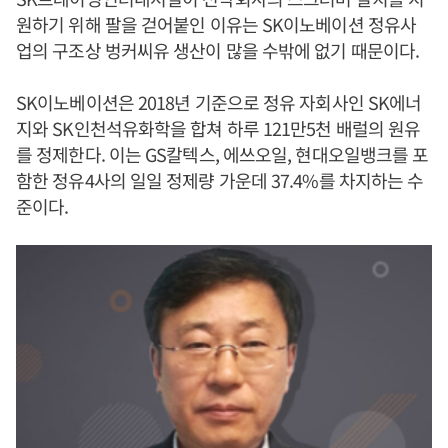
원하기 위해 팔을 걷어붙인 이유는 SK이노베이션 정유사
업의 구조상 벙커씨유 생산이 많을 수밖에 없기 때문이다.
SK이노베이션은 2018년 기준으로 정유 자회사인 SK에너
지와 SK인천석유화학을 합쳐 하루 121만5천 배럴의 원유
를 정제한다. 이는 GS칼텍스, 에쓰오일, 현대오일뱅크를 포
함한 정유4사의 일일 정제량 가운데 37.4%를 차지하는 수
준이다.