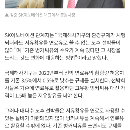
▲ 김준 SK이노베이션 대표이사 총괄사장.
SK이노베이션 관계자는 “국제해사기구의 환경규제가 시행
되더라도 저유황유를 연료유로 쓸 수 없는 노후 선박들이
많다”며 “기존 벙커씨유의 수요가 계속 있다면 그 시장을
노리는 것도 변화에 대응하는 방법”이라고 말했다.
국제해사기구는 2020년부터 선박 연료유의 황함량 허용치
를 기존 3.5%에서 0.5%로 낮추는 규제를 실시한다. 선박회
사들은 기존에 연료유로 활용하던 고유황 벙커씨유 대신 가
격이 1.5배 높은 저유황유를 써야 한다.
그러나 대다수 노후 선박들은 저유황유를 연료로 사용할 수
있는 설비가 마련돼있지 않아 벙커씨유를 계속해서 연료유
로 활용할 수밖에 없다. 기존 벙커씨유를 쓰면서도 규제를