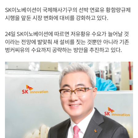
SK이노베이션이 국제해사기구의 선박 연료유 황함량규제
시행을 앞둔 시장 변화에 대비를 강화하고 있다.
24일 SK이노베이션에 따르면 저유황유 수요가 늘어날 것
이라는 전망에 발맞춰 새 설비를 짓는 것뿐만 아니라 기존
벙커씨유의 수요까지 공략하는 방안을 추진하고 있다.