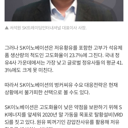
▲ 서석원 SK트레이딩인터내셔널 대표이사 사장.
그러나 SK이노베이션은 저유황유를 포함한 고부가 석유제
품 생산량의 척도인 고도화율이 23.7%에 그친다. 국내 정
유4사 가운데에서는 가장 낮고 글로벌 정유사들의 평균 41.
3%에도 크게 못 미친다.
따라서 SK이노베이션의 벙커씨유 수요 대응전략은 현재
상황에서 불가피한 선택으로 볼 수도 있다.
SK이노베이션은 고도화율이 낮은 약점을 보완하기 위해 S
K에너지를 앞세워 2020년 말 가동을 목표로 탈황설비(VRD
S)를 짓고 있다. 원유 찌꺼기인 감압잔사유를 활용해 저유