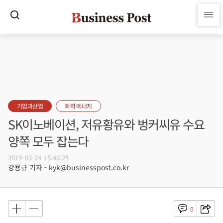
기업과산업
화학·에너지
SK이노베이션, 저유황유와 벙커씨유 수요
양쪽 모두 잡는다
2019-03-24 15:40:25
강용규 기자 - kyk@businesspost.co.kr
0