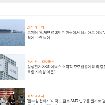
화학·에너지
로이터 "정제연료 3만 톤 한국에서 러시아로 이동"
격에 수요 늘어
전자·전기·정보통신
삼성전자 SK하이닉스 소극적 주주환원에 해외 증권
호황 지속성 의문"
화학·에너지
'한수원 협력사' 미국 오클로 SMR 연구용 원자로 '임