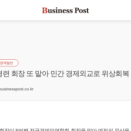
경제일반
경련 회장 또 맡아 민간 경제외교로 위상회복
0
sinesspost.co.kr
 회장이 5번째 전국경제인연합회 회장을 맡아 예전의 위상을