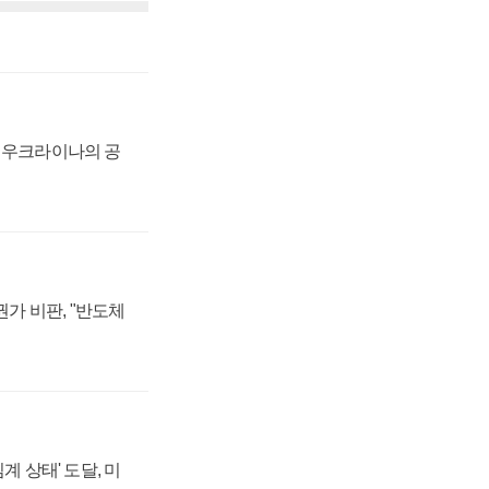
, 우크라이나의 공
가 비판, "반도체
계 상태' 도달, 미