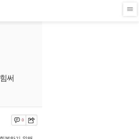
 힘써
0
 회복하기 위해