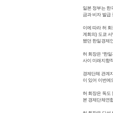
일본 정부는 한
금과 비자 발급
이에 따라 허 회
계회의) 도쿄 
됐던 한일경제인
허 회장은 “한
사이 미래지향적
경제단체 관계자
이 있어 이번에
허 회장은 독도 
본 경제단체연합
허 회장은 다섯