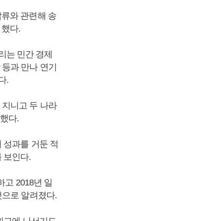
압류와 관련해 송
했다.
열리는 민간 경제
 등과 만나 연기
다.
 지니고 두 나라
했다.
 성과를 거둔 적
 보인다.
고 2018년 일
것으로 알려졌다.
간외교에 나서기도