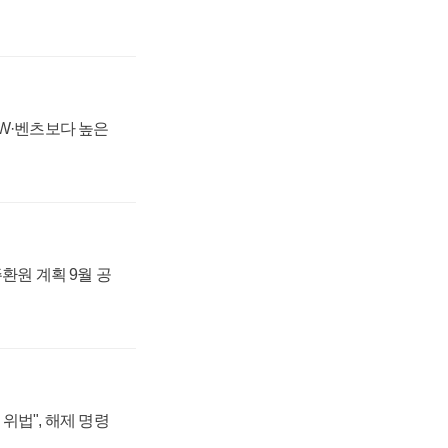
MW·벤츠보다 높은
주환원 계획 9월 공
위법", 해제 명령