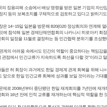
국의 징용피해 소송에서 배상 명령을 받은 일본 기업의 자산
 정지 등의 보복조치를 구체적으로 검토하고 있다고 밝히기도 
장은 14~15일 일본을 방문해 B20(G20 정상회의와 연계해 
서밋에 참석해 일본 경제단체연합회의 나카니시 히로아키 회장
회의 일정을 11월로 결정하는 등 민간협력 분위기를 조성했
일관계의 어려움 속에서도 민간의 역할이 중요하다는 책임감을
 관점에서 민간교류가 지속하도록 최선을 다할 것”이라고 말
들은 허 회장이 과거에도 한일 경제계 관계 회복을 위해 나서
도 앞으로 한일 민간교류 회복에 성과를 보일 것이라는 기대를
문제로 2008년부터 중단됐던 한일 재계회의를 7년만에 재개하
회와 16년 만에 인적 교류를 재개하는데 핵심적 역할을 한 
 번째 임기 첫 대외활동으로 통상과 관련해 미국를 향한 민