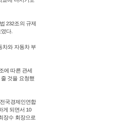
 232조의 규제
였다.
동차와 자동차 부
조에 따른 관세
 줄 것을 요청했
음 전국경제인연합
하게 되면서 10
 최장수 회장으로