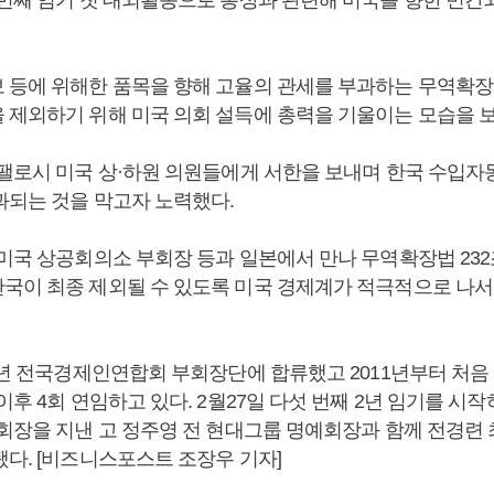
 등에 위해한 품목을 향해 고율의 관세를 부과하는 무역확장법
 제외하기 위해 미국 의회 설득에 총력을 기울이는 모습을 보
 팰로시 미국 상·하원 의원들에게 서한을 보내며 한국 수입자
과되는 것을 막고자 노력했다.
 미국 상공회의소 부회장 등과 일본에서 만나 무역확장법 232
국이 최종 제외될 수 있도록 미국 경제계가 적극적으로 나서
09년 전국경제인연합회 부회장단에 합류했고 2011년부터 처
이후 4회 연임하고 있다. 2월27일 다섯 번째 2년 임기를 시작
 회장을 지낸 고 정주영 전 현대그룹 명예회장과 함께 전경련
됐다. [비즈니스포스트 조장우 기자]