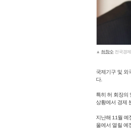
▲
허창수
전국경제
국제기구 및 외
다.
특히 허 회장의
상황에서 경제 
지난해 11월 
울에서 열릴 예