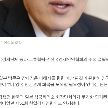
인연합회 회장.
국경제단체 등과 교류협력은 전국경제인연합회의 주요 설립
 일본 방문은 강제징용 피해자를 향한 배상 판결과 관련해 양
분야부터 양국 민간관계 회복을 모색할 필요성이 있다는 판단
예정됐던 한국과 일본 상공회의소 회장단회의가 무기한 연기된 데
정이었던 제51회 한일경제인회의도 연기됐다.