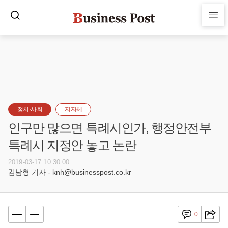
정치·사회
지자체
인구만 많으면 특례시인가, 행정안전부
특례시 지정안 놓고 논란
2019-03-17 10:30:00
김남형 기자 - knh@businesspost.co.kr
0