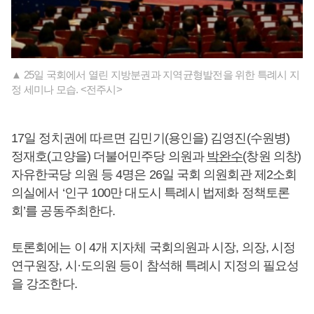
▲ 25일 국회에서 열린 지방분권과 지역균형발전을 위한 특례시 지
정 세미나 모습. <전주시>
17일 정치권에 따르면 김민기(용인을) 김영진(수원병)
정재호(고양을) 더불어민주당 의원과
박완수
(창원 의창)
자유한국당 의원 등 4명은 26일 국회 의원회관 제2소회
의실에서 ‘인구 100만 대도시 특례시 법제화 정책토론
회’를 공동주최한다.
토론회에는 이 4개 지자체 국회의원과 시장, 의장, 시정
연구원장, 시·도의원 등이 참석해 특례시 지정의 필요성
을 강조한다.