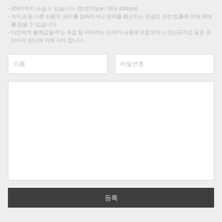
200자까지 쓰실 수 있습니다. (현재 0 byte / 최대 400byte)
저작권 등 다른 사람의 권리를 침해하거나 명예를 훼손하는 댓글은 관련 법률에 의해 제재
를 받을 수 있습니다.
타인에게 불쾌감을 주는 욕설 등 비하하는 단어가 내용에 포함되거나 인신공격성 글은 관
리자의 판단에 의해 삭제 합니다.