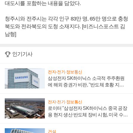
대도시를 포함하는 내용을 담았다.
청주시와 전주시는 각각 인구 83만 명, 65만 명으로 충청
북도와 전라북도의 도청 소재지다. [비즈니스포스트 김
남형]
인기기사
전자·전기·정보통신
삼성전자 SK하이닉스 소극적 주주환원
에 해외 증권가 비판, "반도체 호황 지속
성 의문"
전자·전기·정보통신
로이터 "삼성전자 SK하이닉스 중국 공장
용 현지 생산 반도체 장비 시험, 미국 수출
통제 대비"
건설