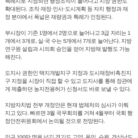
특례시로 지정되면 행정조직이 늘어나고 시장 권한도
확대된다. 조직·재정·인사·도시계획 등 자치 행정과 재
정 분야에서 폭넓은 재량권과 특례가 인정된다.
부시장이 기존 1명에서 2명으로 늘어나고 3급 자리는 1
개에서 3개로, 실·국 수는 5개에서 7개로 늘어난다. 지방
연구원 설립과 시의회 승인을 얻어 지방채 발행도 가능
해진다.
도지사 권한인 택지개발지구 지정과 도시재정비촉진지
구 지정을 시장이 직접 할 수 있고 도지사를 통해 장관에
게 제출하던 농지전용허가 신청서도 바로 보낼 수 있다.
지방자치법 전부 개정안은 현재 법체처의 심사가 이뤄
지고 있다. 빠르면 3월 국무회의를 거쳐 4월부터 국회 행
정안전위원회에서 논의될 것으로 전망된다.
인구 100만 명을 넘긴 경기도 고양, 용인, 수원, 경상남도