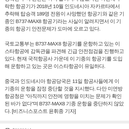
락한 항공기가 2018년 10월 인도네시아 자카르타에서
추락해 탑승객 189명 전원이 사망했던 항공기와 같은 기
종인 B737-MAX8 항공기라는 사실이 알려지면서 이 기
종의 항공기 안전문제가 도마에 오르고 있다.
국토교통부는 B737-MAX8 항공기를 운항하고 있는 이
스타항공에 감독관을 파견해 긴급 안전점검을 진행하고
있다. 현재 국적항공사 가운데 이 기종의 항공기를 도입
해 운항하고 있는 곳은 이스타항공이 유일하다.
중국과 인도네시아 항공당국은 11일 항공사들에게 이
기종의 운항을 잠정 중단할 것을 지시했다. 다만 미연방
항공청은 "아직까지 안전에 영향을 미치는 문제가 확인
된 바가 없다"며 B737-MAX8 기종 운항을 중단하지 않았
다. [비즈니스포스트 윤휘종 기자]