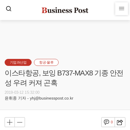
기업과산업
항공·물류
이스타항공, 보잉 B737-MAX8 기종 안전
성 우려 커져 곤혹
2019-03-12 15:32:00
윤휘종 기자 - yhj@businesspost.co.kr
0