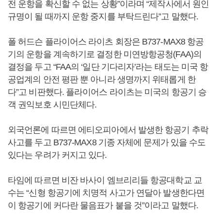
전 운항을 확신할 수 없는 상황”이라며 “제작사에서 원인
규명이 될 때까지 운항 중지를 부탁드린다”고 말했다.
폴 허드슨 플라이어스 라이츠 회장은 B737-MAX8 항공
기의 운항을 계속하기로 결정한 미연방항공청(FAA)의
결정을 두고 “FAA의 ‘일단 기다리자’라는 태도는 미국 항
공업계의 안전 평판 뿐 아니라 생명까지 위태롭게 한
다”고 비판했다. 플라이어스 라이츠는 미국의 항공기 승
객 권익보호 시민단체다.
외국언론에 따르면 에티오피아에서 발생한 항공기 추락
사고를 두고 B737-MAX8 기종 자체에 문제가 있을 수도
있다는 우려가 커지고 있다.
타임에 따르면 비잔 바사이 엠브리리들 항공대학교 교
수는 “신형 항공기에 치명적 사고가 연달아 발생한다면
이 항공기에 커다란 물음표가 붙을 것”이라고 말했다.