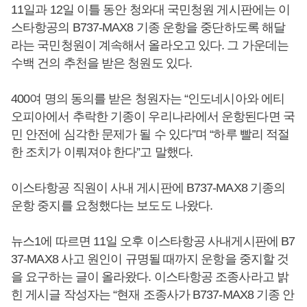
11일과 12일 이틀 동안 청와대 국민청원 게시판에는 이
스타항공의 B737-MAX8 기종 운항을 중단하도록 해달
라는 국민청원이 계속해서 올라오고 있다. 그 가운데는
수백 건의 추천을 받은 청원도 있다.
400여 명의 동의를 받은 청원자는 “인도네시아와 에티
오피아에서 추락한 기종이 우리나라에서 운항된다면 국
민 안전에 심각한 문제가 될 수 있다”며 “하루 빨리 적절
한 조치가 이뤄져야 한다”고 말했다.
이스타항공 직원이 사내 게시판에 B737-MAX8 기종의
운항 중지를 요청했다는 보도도 나왔다.
뉴스1에 따르면 11일 오후 이스타항공 사내게시판에 B7
37-MAX8 사고 원인이 규명될 때까지 운항을 중지할 것
을 요구하는 글이 올라왔다. 이스타항공 조종사라고 밝
힌 게시글 작성자는 “현재 조종사가 B737-MAX8 기종 안