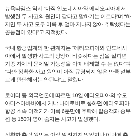
뉴욕타임스 역시 “아직 인도네시아와 에티오피아에서
발생한 두 사고의 원인이 같다고 말하기는 이르다”며 “하
지만 두 사고 모두 이륙 후 얼마 지나지 않아 추락했다는
공통점이 있다”고 지적했다.
국내 항공업계의 한 관계자는 “에티오피아와 인도네시
아에서 발생한 사고의 양상이 비슷하다는 점을 살피면
기종 자체의 문제일 가능성을 아예 배제할 수 는 없다”며
“다만 정확한 사고 원인이 아직 규명되지 않은 만큼 섣부
르게 판단해서는 안된다”고 말했다.
로이터 등 외국언론에 따르면 10일 에티오피아의 수도
아디스아바바에서 케냐 나이로비로 향하던 에티오피아
항공 소속 여객기가 이륙 6분만에 추락해 탑승객과 승무
원 등 150여 명이 숨지는 사고가 발생했다.
정확한 추락 원인은 아직 알려지지 않았지만 이번에 추