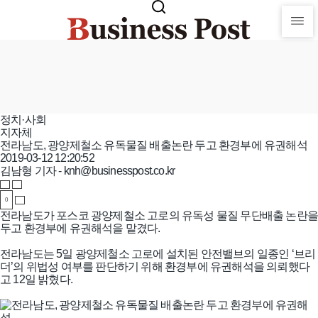
정치·사회
지자체
전라남도, 광양제철소 유독물질 배출논란 두고 환경부에 유권해석
2019-03-12 12:20:52
김남형 기자 - knh@businesspost.co.kr
0
전라남도가 포스코 광양제철소 고로의 유독성 물질 무단배출 논란을
두고 환경부에 유권해석을 맡겼다.
전라남도는 5일 광양제철소 고로에 설치된 안전밸브의 일종인 ‘브리
더’의 위법성 여부를 판단하기 위해 환경부에 유권해석을 의뢰했다
고 12일 밝혔다.