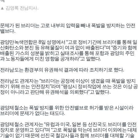
▲ 김영록 전남지사.
문제가 된 브리더는 고로 내부의 압력을 빼내 폭발을 방지하는 안전
밸브다.
광양만녹색연합은 8일 성명에서 “고로 정비기간에 브리더를 통해 일
산화탄소와 분진 등 유해물질이 여과 없이 배출된다”며 “증기와 함께
배출된 가스의 성분을 밝히고 실태조사를 통해 포항과 광양의 주민
과 노동자들에게 미친 영향을 공개하라”고 말했다.
전라남도는 환경부의 유권해석 결과에 따라 조치하기로 했다.
전라남도 관계자는 “브리더는 공정에 이상이 생겼을 때 폭발을 방지
하기 위해 쓰는 안전장치”라며 “평상시 정비작업에 쓰는 것은 이상 공
정이 아니라고 판단해 유권해석을 의뢰했다”고 말했다.
광양제철소는 폭발 방지를 위한 안전밸브로 허가를 받은 시설이라
브리더에 문제가 없다는 태도다.
광양제철소 관계자는 “유럽과 미국, 일본 등 선진국도 브리더를 안전
장치로 운영하고 있다”며 “고로 폭발을 막는데 브리더 이외에는 대체
기술이 없기 때문에 선진국 철강사들과 함께 브리더를 대체할 기술