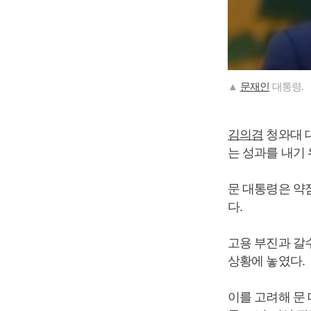
▲
문재인
대통령.
김의겸
청와대 
는 성과를 내기
문 대통령은 약
다.
고용 부진과 갈
상황에 놓였다.
이를 고려해 문