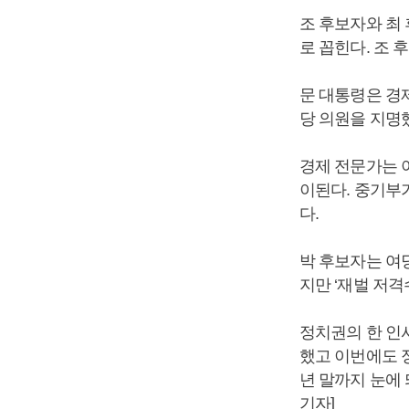
조 후보자와 최
로 꼽힌다. 조
문 대통령은 경
당 의원을 지명
경제 전문가는 
이된다. 중기부
다.
박 후보자는 여
지만 ‘재벌 저
정치권의 한 인사
했고 이번에도 정
년 말까지 눈에
기자]