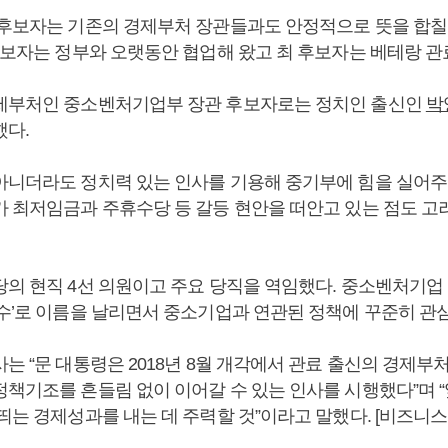
 후보자는 기존의 경제부처 장관들과도 안정적으로 뜻을 합칠
 후보자는 정부와 오랫동안 협업해 왔고 최 후보자는 베테랑 관
제부처인 중소벤처기업부 장관 후보자로는 정치인 출신인
박
했다.
아니더라도 정치력 있는 인사를 기용해 중기부에 힘을 실어주
가 최저임금과 주휴수당 등 갈등 현안을 떠안고 있는 점도 고
당의 현직 4선 의원이고 주요 당직을 역임했다. 중소벤처기업
격수’로 이름을 날리면서 중소기업과 연관된 정책에 꾸준히 관
는 “문 대통령은 2018년 8월 개각에서 관료 출신의 경제부
책기조를 흔들림 없이 이어갈 수 있는 인사를 시행했다”며 “앞
 띄는 경제성과를 내는 데 주력할 것”이라고 말했다. [비즈니