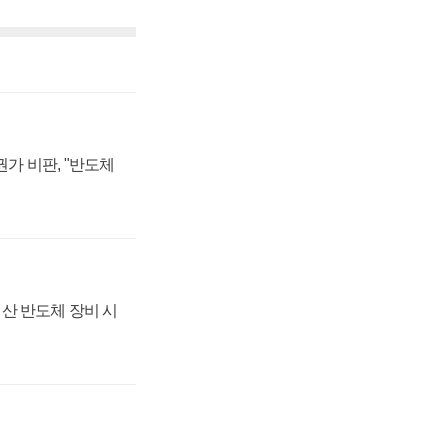
가 비판, "반도체
산 반도체 장비 시