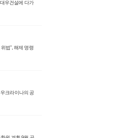
·대우건설에 다가
위법", 해제 명령
, 우크라이나의 공
주환원 계획 9월 공