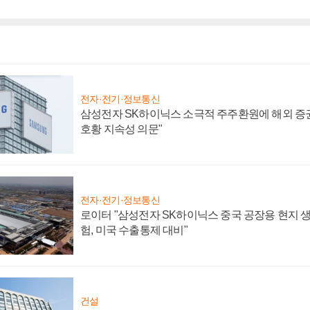
전자·전기·정보통신
삼성전자 SK하이닉스 소극적 주주환원에 해외 증권
호황 지속성 의문"
전자·전기·정보통신
로이터 "삼성전자 SK하이닉스 중국 공장용 현지 생
험, 미국 수출통제 대비"
건설