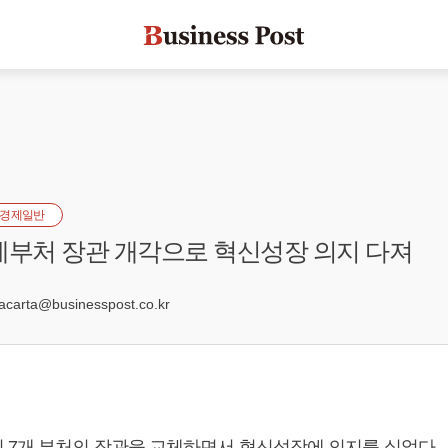
경제일반
제부처 장관 개각으로 혁신성장 의지 다져
2
arta@businesspost.co.kr
 7개 부처의 장관을 교체하면서 혁신성장에 의지를 실었다.