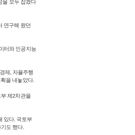
성을 모두 잡겠다
터 연구해 왔던
데이터와 인공지능
소경제, 자율주행
계획을 내놓았다.
토부 제2차관을
 있다. 국토부
하기도 했다.