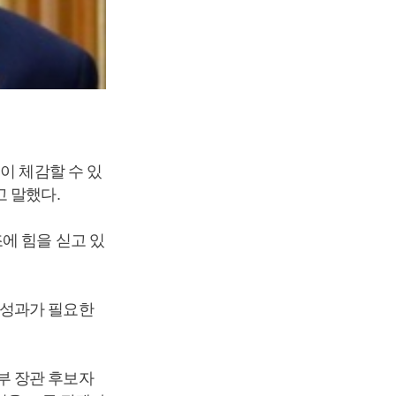
이 체감할 수 있
고 말했다.
에 힘을 싣고 있
 성과가 필요한
부 장관 후보자