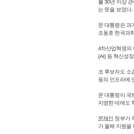
를 30년 이상
는 뜻을 보였다.
문 대통령은 과
조동호 한국과학
4차산업혁명의 
(AI) 등 혁신
조 후보자도 소
등의 인프라에 
문 대통령이 국
지명한 데에도 
문재인
정부가 
가 올해 지원을