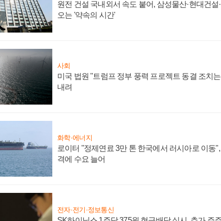
원전 건설 국내외서 속도 붙어, 삼성물산·현대건설
오는 '약속의 시간'
사회
미국 법원 "트럼프 정부 풍력 프로젝트 동결 조치는 
내려
화학·에너지
로이터 "정제연료 3만 톤 한국에서 러시아로 이동"
격에 수요 늘어
전자·전기·정보통신
SK하이닉스 1주당 375원 현금배당 실시, 추가 주