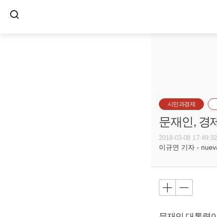
시민과경제
문재인, 경
2019-03-08 17:49:3
이규연 기자 - nuevac
문재인
대통령이