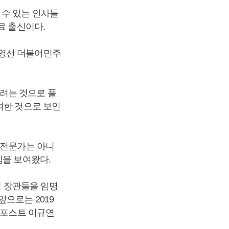
 수 있는 인사들
료 출신이다.
영선
더불어민주
려는 것으로 풀
려한 것으로 보인
 전문가는 아니
심을 보여왔다.
처 장관들을 임명
으로는 2019
스포스트 이규연