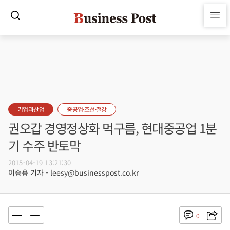
기업과산업
중공업·조선·철강
권오갑 경영정상화 먹구름, 현대중공업 1분
기 수주 반토막
2015-04-19 13:21:30
이승용 기자 - leesy@businesspost.co.kr
0