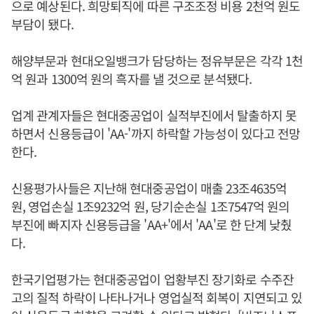
으로 예상된다. 희망퇴직에 따른 구조조정 비용 2천억 원도
부담이 됐다.
해양부문과 현대오일뱅크가 담당하는 정유부문은 각각 1천
억 원과 1300억 원의 흑자를 낼 것으로 분석됐다.
업계 관계자들은 현대중공업이 실적부진에서 탈출하지 못
하면서 신용등급이 'AA-'까지 하락할 가능성이 있다고 전망
한다.
신용평가사들은 지난해 현대중공업이 매출 23조4635억
원, 영업손실 1조9232억 원, 당기순손실 1조7547억 원의
부진에 빠지자 신용등급을 'AA+'에서 'AA'로 한 단계 낮췄
다.
한국기업평가는 현대중공업이 업황부진 장기화로 수주잔
고의 질적 하락이 나타나거나 영업실적 회복이 지연되고 있