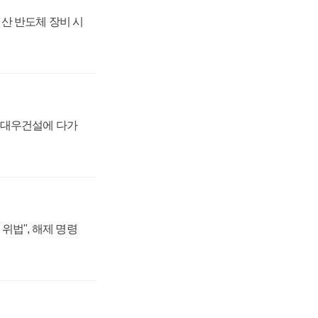
산 반도체 장비 시
·대우건설에 다가
위법", 해제 명령