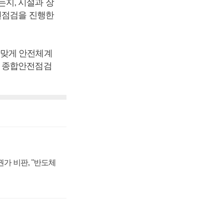
지, 시설과 장
전점검을 진행한
걸맞게 안전체계
로 종합안전점검
가 비판, "반도체