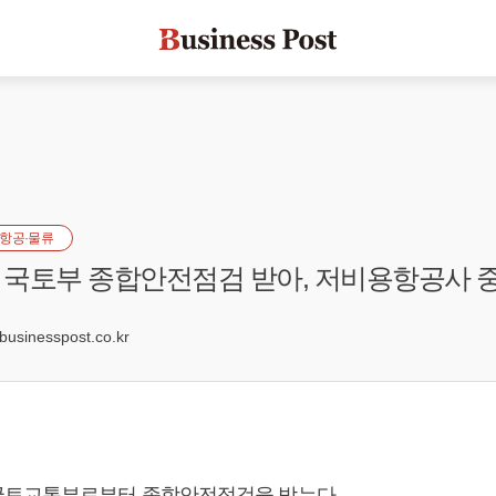
항공·물류
국토부 종합안전점검 받아, 저비용항공사 중
1
sinesspost.co.kr
국토교통부로부터 종합안전점검을 받는다.