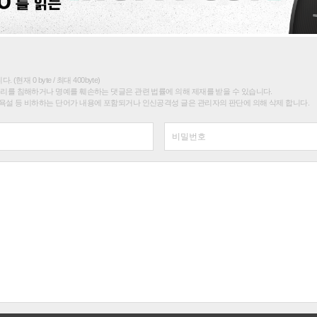
(현재 0 byte / 최대 400byte)
권리를 침해하거나 명예를 훼손하는 댓글은 관련 법률에 의해 제재를 받을 수 있습니다.
욕설 등 비하하는 단어가 내용에 포함되거나 인신공격성 글은 관리자의 판단에 의해 삭제 합니다.