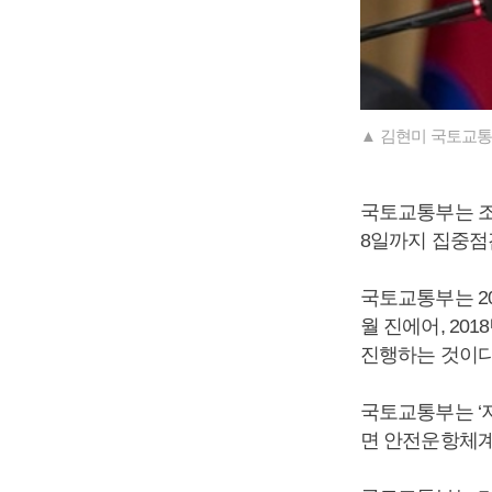
▲ 김현미 국토교통
국토교통부는 조
8일까지 집중점
국토교통부는 20
월 진에어, 2
진행하는 것이다
국토교통부는 ‘
면 안전운항체계