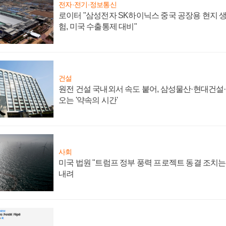
전자·전기·정보통신
로이터 "삼성전자 SK하이닉스 중국 공장용 현지 생
험, 미국 수출통제 대비"
건설
원전 건설 국내외서 속도 붙어, 삼성물산·현대건설
오는 '약속의 시간'
사회
미국 법원 "트럼프 정부 풍력 프로젝트 동결 조치는 
내려