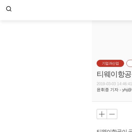
기업과산업
티웨이항공 
2019-03-03 14:46:4
윤휘종 기자 - yhj@bu
티웨이항공이 