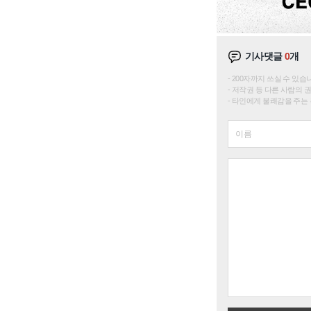
기사댓글
0
개
200자까지 쓰실 수 있습니다. 
저작권 등 다른 사람의 
타인에게 불쾌감을 주는 