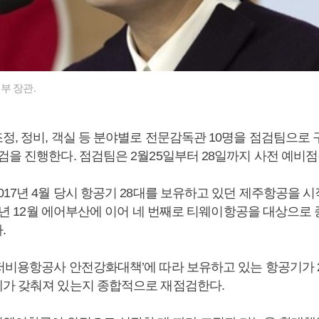
부 장관.
정, 정비, 객실 등 분야별로 전문감독관 10명을 점검팀으로 
검을 진행한다. 점검팀은 2월25일부터 28일까지 사전 예비
17년 4월 당시 항공기 28대를 보유하고 있던 제주항공을 시작
018년 12월 에어부산에 이어 네 번째로 티웨이항공을 대상으
.
저비용항공사 안전강화대책’에 따라 보유하고 있는 항공기가 2
가 갖춰져 있는지 종합적으로 재점검한다.