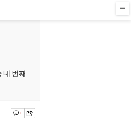
 네 번째
0