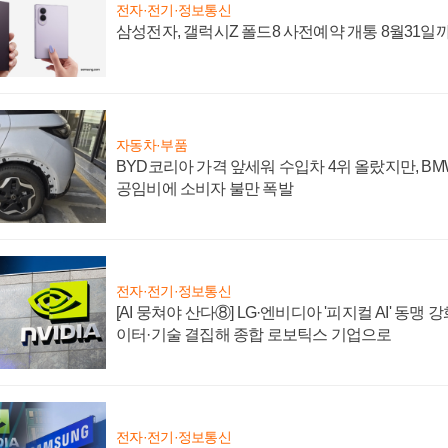
전자·전기·정보통신
삼성전자, 갤럭시Z 폴드8 사전예약 개통 8월31일
자동차·부품
BYD코리아 가격 앞세워 수입차 4위 올랐지만, B
공임비에 소비자 불만 폭발
전자·전기·정보통신
[AI 뭉쳐야 산다⑧] LG·엔비디아 '피지컬 AI' 동맹 
이터·기술 결집해 종합 로보틱스 기업으로
전자·전기·정보통신