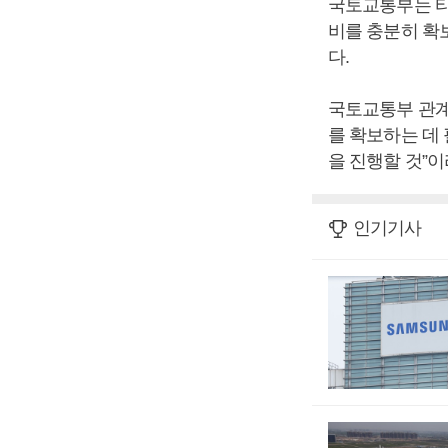
국토교통부는 티
비를 충분히 확
다.
국토교통부 관계
를 확보하는 데
을 진행할 것”이
인기기사