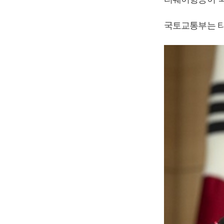
국토교통부는 티