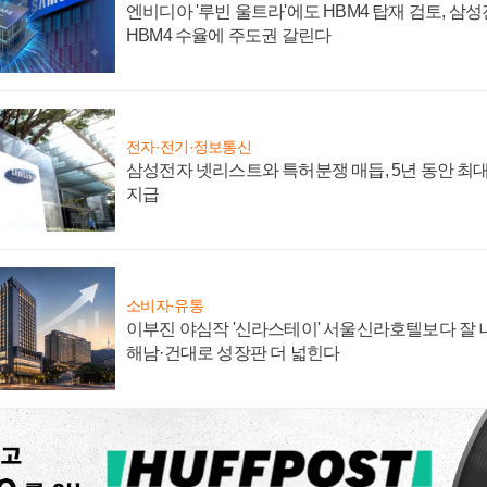
엔비디아 '루빈 울트라'에도 HBM4 탑재 검토, 삼
HBM4 수율에 주도권 갈린다
전자·전기·정보통신
삼성전자 넷리스트와 특허분쟁 매듭, 5년 동안 최대
지급
소비자·유통
이부진 야심작 '신라스테이' 서울신라호텔보다 잘 나
해남·건대로 성장판 더 넓힌다