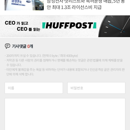
삼성전자 넷리스트와 특허분쟁 매듭, 5년 동
안 최대 1.3조 라이선스비 지급
기사댓글
0
개
200자까지 쓰실 수 있습니다. (현재 0 byte / 최대 400byte)
저작권 등 다른 사람의 권리를 침해하거나 명예를 훼손하는 댓글은 관련 법률에 의해 제재를 받을
수 있습니다.
타인에게 불쾌감을 주는 욕설 등 비하하는 단어가 내용에 포함되거나 인신공격성 글은 관리자의 판
단에 의해 삭제 합니다.