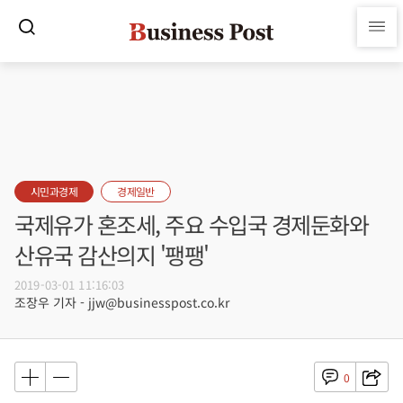
시민과경제
경제일반
국제유가 혼조세, 주요 수입국 경제둔화와
산유국 감산의지 '팽팽'
2019-03-01 11:16:03
조장우 기자 - jjw@businesspost.co.kr
0