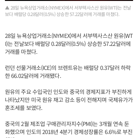
▲ 28일 뉴욕상업거래소(NYMEX)에서 서부텍사스산 원유(WTI)는 전날
보다 배럴당 0.28달러(0.5%) 상승한 57.22달러에 거래를 마쳤다.
28일 뉴욕상업거래소(NYMEX)에서 서부텍사스산 원유(WT
I)는 전날보다 배럴당 0.28달러(0.5%) 상승한 57.22달러에
거래를 마쳤다.
런던 선물거래소(ICE)의 브렌트유는 배럴당 0.37달러 하락
한 66.02달러에 거래됐다.
원유의 주요 수입국인 인도와 중국의 경제지표가 부진하게
나타났지만 미국 원유 재고 감소 등이 전해지며 국제유가가
혼조세를 보였다.
중국의 2월 제조업 구매관리자지수(PMI)는 3개월 연속 둔
화했으며 인도의 2018년 4분기 경제성장률은 6.6%로 부진