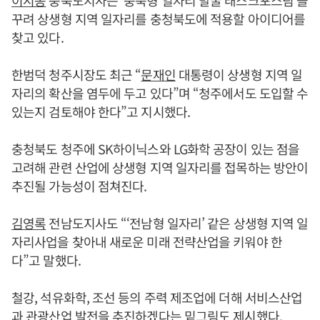
이시종
충북도지사는 ‘충북형 일자리 발굴 태스크포스팀’을
꾸려 상생형 지역 일자리를 충청북도에 적용할 아이디어를
찾고 있다.
한범덕 청주시장도 최근 “
문재인
대통령이 상생형 지역 일
자리의 확산을 염두에 두고 있다”며 “청주에서도 도입할 수
있는지 검토해야 한다”고 지시했다.
충청북도 청주에 SK하이닉스와 LG화학 공장이 있는 점을
고려해 관련 산업에 상생형 지역 일자리를 접목하는 방안이
추진될 가능성이 점쳐진다.
김영록
전남도지사도 “‘전남형 일자리’ 같은 상생형 지역 일
자리사업을 찾아내 새로운 미래 전략산업을 키워야 한
다”고 말했다.
철강, 석유화학, 조선 등의 주력 제조업에 더해 서비스산업
과 관광산업 발전을 추진하겠다는 밑그림도 제시했다.