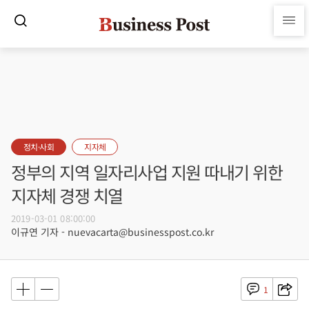
정치·사회
지자체
정부의 지역 일자리사업 지원 따내기 위한
지자체 경쟁 치열
2019-03-01 08:00:00
이규연 기자 - nuevacarta@businesspost.co.kr
1