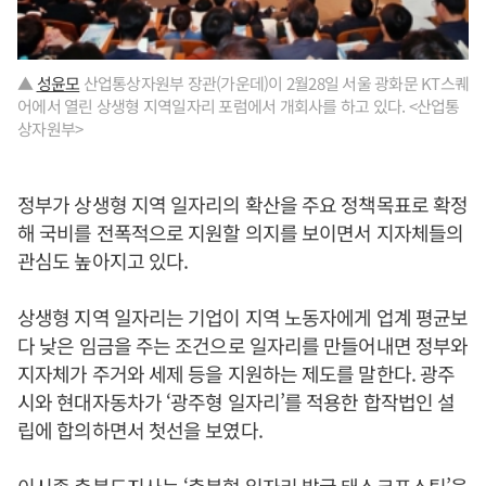
▲
성윤모
산업통상자원부 장관(가운데)이 2월28일 서울 광화문 KT스퀘
어에서 열린 상생형 지역일자리 포럼에서 개회사를 하고 있다. <산업통
상자원부>
정부가 상생형 지역 일자리의 확산을 주요 정책목표로 확정
해 국비를 전폭적으로 지원할 의지를 보이면서 지자체들의
관심도 높아지고 있다.
상생형 지역 일자리는 기업이 지역 노동자에게 업계 평균보
다 낮은 임금을 주는 조건으로 일자리를 만들어내면 정부와
지자체가 주거와 세제 등을 지원하는 제도를 말한다. 광주
시와 현대자동차가 ‘광주형 일자리’를 적용한 합작법인 설
립에 합의하면서 첫선을 보였다.