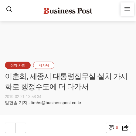
정치·사회
지자체
이춘희, 세종시 대통령집무실 설치 가시
화로 행정수도에 더 다가서
2019-02-21 13:58:34
임한솔 기자 - limhs@businesspost.co.kr
0