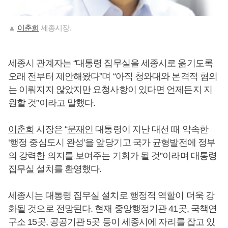
▲
이춘희
세종시장.
세종시 관계자는 “대통령 집무실을 세종시로 옮기도록
오래 전부터 제안해왔다”며 “아직 청와대와 본격적 협의
는 이뤄지지 않았지만 요청사항이 있다면 언제든지 지
원할 것”이라고 말했다.
이춘희
시장은 “
문재인
대통령이 지난 대선 때 약속한
‘행정 중심도시 완성’을 앞당기고 국가 균형발전에 정부
의 강력한 의지를 보여주는 기회가 될 것”이라며 대통령
집무실 설치를 환영했다.
세종시는 대통령 집무실 설치로 행정적 역할이 더욱 강
화될 것으로 전망된다. 현재 중앙행정기관 41곳, 국책연
구소 15곳, 공공기관 5곳 등이 세종시에 자리를 잡고 있