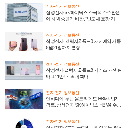
전자·전기·정보통신
삼성전자 SK하이닉스 소극적 주주환원
에 해외 증권가 비판, "반도체 호황 지속
성 의문"
전자·전기·정보통신
삼성전자, 갤럭시Z 폴드8 사전예약 개통
8월31일까지 연장
전자·전기·정보통신
삼성전자 갤럭시 Z 폴드8 시리즈 사전 판
매 '144만 대' 역대 최대
전자·전기·정보통신
엔비디아 '루빈 울트라'에도 HBM4 탑재
검토, 삼성전자·SK하이닉스 HBM4 수율
에 주도권 갈린다
전자·전기·정보통신
삼성전자 2분기 글로벌 D램 점유율 39%