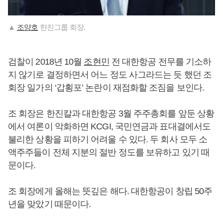
▲
조양호
한진그룹 회장.
검찰이 2018년 10월
조현민
전 대한항공 전무를 기소하
지 않기로 결정하면서 어느 정도 사그라드는 듯 했던 조
회장 일가의 ‘갑횡포’ 논란이 재점화할 조짐을 보인다.
조 회장은 한진칼과 대한항공 3월 주주총회를 앞둔 상황
에서 여론이 악화하면 KCGI, 국민연금과 표대결에서도
불리한 상황을 피하기 어려울 수 있다. 두 회사 모두 소
액주주들이 전체 지분의 절반 정도를 보유하고 있기 때
문이다.
조 회장에게 올해는 뜻깊은 해다. 대한항공이 창립 50주
년을 맞았기 때문이다.