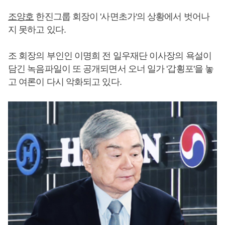
조양호
한진그룹 회장이 '사면초가'의 상황에서 벗어나
지 못하고 있다.
조 회장의 부인인 이명희 전 일우재단 이사장의 욕설이
담긴 녹음파일이 또 공개되면서 오너 일가 '갑횡포'을 놓
고 여론이 다시 악화되고 있다.