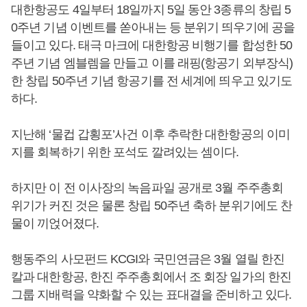
대한항공도 4일부터 18일까지 5일 동안 3종류의 창립 5
0주년 기념 이벤트를 쏟아내는 등 분위기 띄우기에 공을
들이고 있다. 태극 마크에 대한항공 비행기를 합성한 50
주년 기념 엠블렘을 만들고 이를 래핑(항공기 외부장식)
한 창립 50주년 기념 항공기를 전 세계에 띄우고 있기도
하다.
지난해 ‘물컵 갑횡포’사건 이후 추락한 대한항공의 이미
지를 회복하기 위한 포석도 깔려있는 셈이다.
하지만 이 전 이사장의 녹음파일 공개로 3월 주주총회
위기가 커진 것은 물론 창립 50주년 축하 분위기에도 찬
물이 끼얹어졌다.
행동주의 사모펀드 KCGI와 국민연금은 3월 열릴 한진
칼과 대한항공, 한진 주주총회에서 조 회장 일가의 한진
그룹 지배력을 약화할 수 있는 표대결을 준비하고 있다.