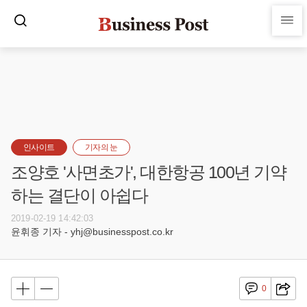
인사이트
기자의 눈
조양호 '사면초가', 대한항공 100년 기약
하는 결단이 아쉽다
2019-02-19 14:42:03
윤휘종 기자 - yhj@businesspost.co.kr
0