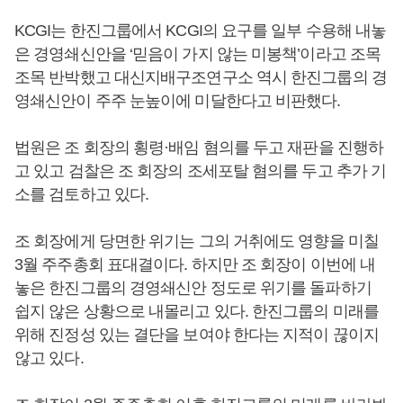
KCGI는 한진그룹에서 KCGI의 요구를 일부 수용해 내놓
은 경영쇄신안을 ‘믿음이 가지 않는 미봉책’이라고 조목
조목 반박했고 대신지배구조연구소 역시 한진그룹의 경
영쇄신안이 주주 눈높이에 미달한다고 비판했다.
법원은 조 회장의 횡령·배임 혐의를 두고 재판을 진행하
고 있고 검찰은 조 회장의 조세포탈 혐의를 두고 추가 기
소를 검토하고 있다.
조 회장에게 당면한 위기는 그의 거취에도 영향을 미칠
3월 주주총회 표대결이다. 하지만 조 회장이 이번에 내
놓은 한진그룹의 경영쇄신안 정도로 위기를 돌파하기
쉽지 않은 상황으로 내몰리고 있다. 한진그룹의 미래를
위해 진정성 있는 결단을 보여야 한다는 지적이 끊이지
않고 있다.