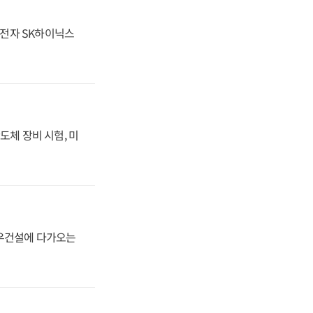
성전자 SK하이닉스
도체 장비 시험, 미
대우건설에 다가오는