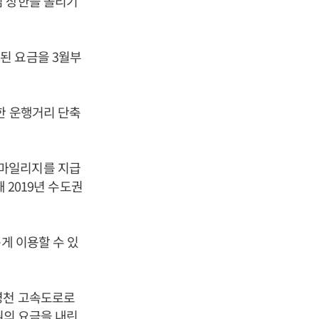
임 상한을 올리기
된 요금을 3월부
한 운행거리 단축
 마일리지를 지급
 2019년 수도권
게 이용할 수 있
영천 고속도로로
 원의 요금을 내린