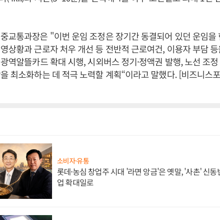
대중교통과장은 "이번 운임 조정은 장기간 동결되어 있던 운임을
영상황과 근로자 처우 개선 등 전반적 근로여건, 이용자 부담 
"광역알뜰카드 확대 시행, 시외버스 정기·정액권 발행, 노선 조정
을 최소화하는 데 적극 노력할 계획“이라고 말했다. [비즈니스
소비자·유통
롯데·농심 창업주 시대 '라면 앙금'은 옛말, '사촌' 신
업 확대일로