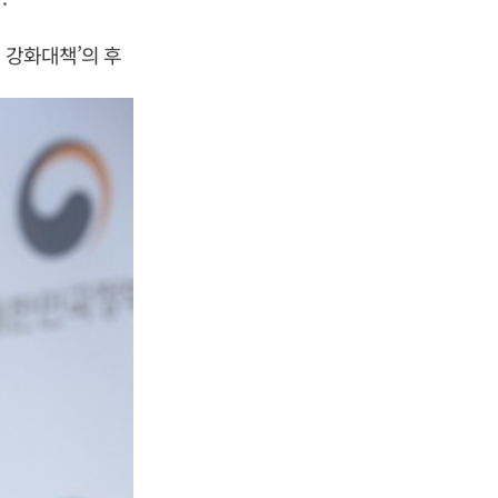
전 강화대책’의 후