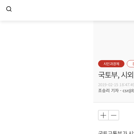
시민과경제
국토부, 시외
2019-02-15 18:47:4
조승리 기자 - csr@bu
국토교통부가 시외