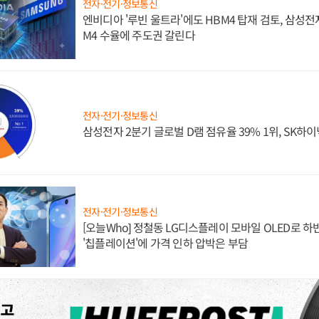
전자·전기·정보통신
엔비디아 '루빈 울트라'에도 HBM4 탑재 검토, 삼성전
M4 수율에 주도권 갈린다
전자·전기·정보통신
삼성전자 2분기 글로벌 D램 점유율 39% 1위, SK하이
전자·전기·정보통신
[오늘Who] 정철동 LG디스플레이 모바일 OLED로 하
'칩플레이션'에 가격 인하 압박은 부담