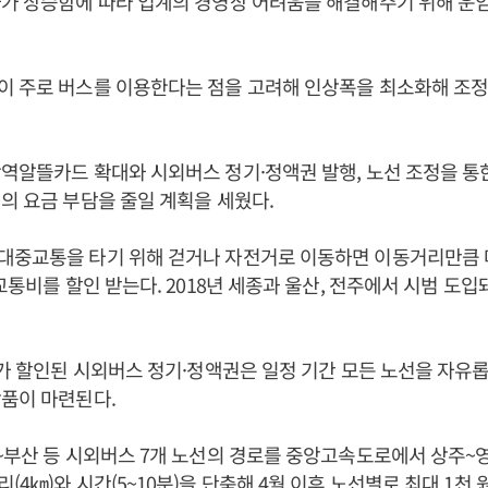
가 상승함에 따라 업계의 경영상 어려움을 해결해주기 위해 운
이 주로 버스를 이용한다는 점을 고려해 인상폭을 최소화해 조정
역알뜰카드 확대와 시외버스 정기·정액권 발행, 노선 조정을 통
의 요금 부담을 줄일 계획을 세웠다.
대중교통을 타기 위해 걷거나 자전거로 이동하면 이동거리만큼
교통비를 할인 받는다. 2018년 세종과 울산, 전주에서 시범 도입돼
%가 할인된 시외버스 정기·정액권은 일정 기간 모든 노선을 자유롭
품이 마련된다.
~부산 등 시외버스 7개 노선의 경로를 중앙고속도로에서 상주~
(4㎞)와 시간(5~10분)을 단축해 4월 이후 노선별로 최대 1천