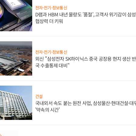
전자·전기·정보통신
D램과 HBM 내년 물량도 '품절', 고객사 위기감이 삼
협상력 더 키워
전자·전기·정보통신
외신 "삼성전자 SK하이닉스 중국 공장용 현지 생산 반
국 수출통제 대비"
건설
국내외서 속도 붙는 원전 사업, 삼성물산·현대건설·
'약속의 시간'