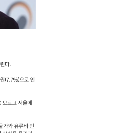
올린다.
원(7.7%)으로 인
로 오르고 서울에
물가와 유류비·인