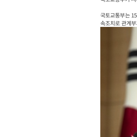
국토교통부는 15
속조치로 관계부