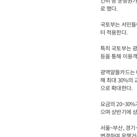
건비 등 운송원가
로 했다.
국토부는 서민들
터 적용한다.
특히 국토부는 광
등을 통해 이용객
광역알뜰카드는 
해 최대 30%의 
으로 확대한다.
요금의 20~30
으며 상반기에 상
서울~부산, 경기
변경하여 운행거리