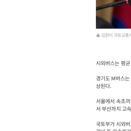
▲ 김현미 국토교통부
시외버스는 평균 1
경기도 M버스는 현
상된다.
서울에서 속초까지
서 부산까지 고속버
국토부가 시외버스