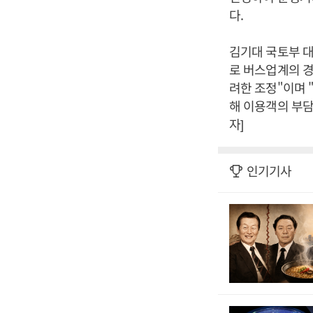
다.
김기대 국토부 
로 버스업계의 경
려한 조정"이며 
해 이용객의 부담
자]
인기기사