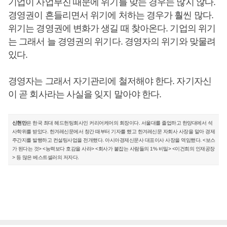
기업이 사업부진 때문에 위기를 맞는 경우는 많지 않다.
경영권이 흔들리면서 위기에 처하는 경우가 훨씬 많다.
위기는 경영권에 변화가 생길 때 찾아온다. 기업의 위기
는 그래서 늘 경영권의 위기다. 경영자의 위기와 맞물려
있다.
경영자는 그래서 자기관리에 철저해야 한다. 자기자신
이 곧 회사라는 사실을 잊지 말아야 한다.
신현만
은 한국 최대 헤드헌팅회사인 커리어케어의 회장이다. 서울대를 졸업하고 한양대에서 석
사학위를 받았다. 한겨레신문에서 창간 때부터 기자를 했고 한겨레신문 자회사 사장을 맡아 경제
주간지를 발행하고 컨설팅사업을 전개했다. 아시아경제신문사 대표이사 사장을 역임했다. <보스
가 된다는 것> <능력보다 호감을 사라> <회사가 붙잡는 사람들의 1% 비밀> <이건희의 인재공장
> 등 많은 베스트셀러의 저자다.