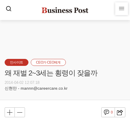
인사이트
CEO가 CEO에게
왜 재벌 2~3세는 횡령이 잦을까
2014-04-02 12:07:18
신현만 - mannn@careercare.co.kr
0