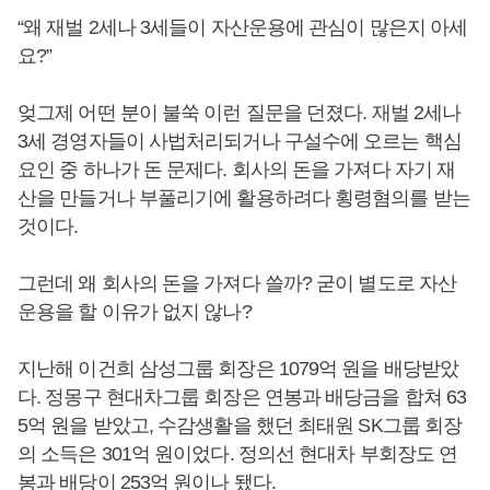
“왜 재벌 2세나 3세들이 자산운용에 관심이 많은지 아세
요?”
엊그제 어떤 분이 불쑥 이런 질문을 던졌다. 재벌 2세나
3세 경영자들이 사법처리되거나 구설수에 오르는 핵심
요인 중 하나가 돈 문제다. 회사의 돈을 가져다 자기 재
산을 만들거나 부풀리기에 활용하려다 횡령혐의를 받는
것이다.
그런데 왜 회사의 돈을 가져다 쓸까? 굳이 별도로 자산
운용을 할 이유가 없지 않나?
지난해 이건희 삼성그룹 회장은 1079억 원을 배당받았
다. 정몽구 현대차그룹 회장은 연봉과 배당금을 합쳐 63
5억 원을 받았고, 수감생활을 했던 최태원 SK그룹 회장
의 소득은 301억 원이었다. 정의선 현대차 부회장도 연
봉과 배당이 253억 원이나 됐다.