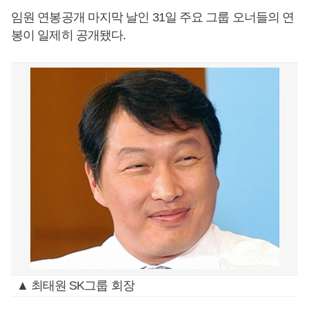
임원 연봉공개 마지막 날인 31일 주요 그룹 오너들의 연
봉이 일제히 공개됐다.
▲ 최태원 SK그룹 회장