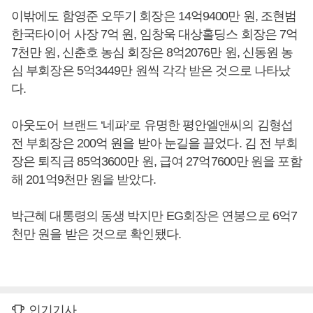
이밖에도 함영준 오뚜기 회장은 14억9400만 원, 조현범
한국타이어 사장 7억 원, 임창욱 대상홀딩스 회장은 7억
7천만 원, 신춘호 농심 회장은 8억2076만 원, 신동원 농
심 부회장은 5억3449만 원씩 각각 받은 것으로 나타났
다.
아웃도어 브랜드 ‘네파’로 유명한 평안엘앤씨의 김형섭
전 부회장은 200억 원을 받아 눈길을 끌었다. 김 전 부회
장은 퇴직금 85억3600만 원, 급여 27억7600만 원을 포함
해 201억9천만 원을 받았다.
박근혜 대통령의 동생 박지만 EG회장은 연봉으로 6억7
천만 원을 받은 것으로 확인됐다.
인기기사