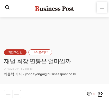
기업과산업
바이오·제약
재벌 회장 연봉은 얼마일까
2014-03-31 19:09:10
최용혁 기자 - yongayonga@businesspost.co.kr
0