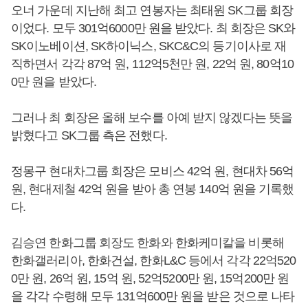
오너 가운데 지난해 최고 연봉자는 최태원 SK그룹 회장
이었다. 모두 301억6000만 원을 받았다. 최 회장은 SK와
SK이노베이션, SK하이닉스, SKC&C의 등기이사로 재
직하면서 각각 87억 원, 112억5천만 원, 22억 원, 80억10
0만 원을 받았다.
그러나 최 회장은 올해 보수를 아예 받지 않겠다는 뜻을
밝혔다고 SK그룹 측은 전했다.
정몽구 현대차그룹 회장은 모비스 42억 원, 현대차 56억
원, 현대제철 42억 원을 받아 총 연봉 140억 원을 기록했
다.
김승연 한화그룹 회장도 한화와 한화케미칼을 비롯해
한화갤러리아, 한화건설, 한화L&C 등에서 각각 22억520
0만 원, 26억 원, 15억 원, 52억5200만 원, 15억200만 원
을 각각 수령해 모두 131억600만 원을 받은 것으로 나타