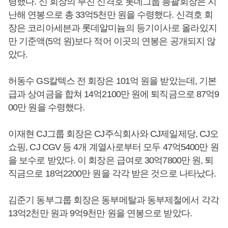
령했다. 신 회장의 부친 신격호 롯데그룹 총괄회장은 지
난해 연봉으로 총 33억5천만 원을 수령했다. 신격호 회
장은 코리아세븐과 롯데알미늄의 등기이사로 올라있지
만 기준액(5억 원)보다 적어 이곳의 연봉은 공개되지 않
았다.
허동수 GS칼텍스 전 회장은 101억 원을 받았는데, 기본
급과 상여금을 합쳐 14억2100만 원에 퇴직금으로 87억9
00만 원을 수령했다.
이재현 CJ그룹 회장은 CJ주식회사와 CJ제일제당, CJ오
쇼핑, CJ CGV 등 4개 계열사로부터 모두 47억5400만 원
을 보수로 받았다. 이 회장은 급여로 30억7800만 원, 퇴
직금으로 18억2200만 원을 각각 받은 것으로 나타났다.
김준기 동부그룹 회장은 동부메탈과 동부제철에서 각각
13억2천만 원과 9억9천만 원을 연봉으로 받았다.