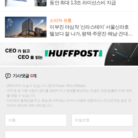
동안 최대 1.3조 라이선스비 지급
소비자·유통
이부진 야심작 '신라스테이' 서울신라호
텔보다 잘 나가, 평택·주문진·해남·건대로
성장판 더 넓힌다
기사댓글
0
개
200자까지 쓰실 수 있습니다. (현재 0 byte / 최대 400byte)
저작권 등 다른 사람의 권리를 침해하거나 명예를 훼손하는 댓글은 관련 법률에 의해 제재
를 받을 수 있습니다.
타인에게 불쾌감을 주는 욕설 등 비하하는 단어가 내용에 포함되거나 인신공격성 글은 관
리자의 판단에 의해 삭제 합니다.