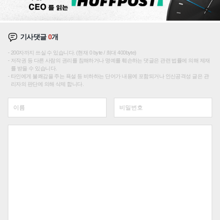
기사댓글
0
개
200자까지 쓰실 수 있습니다. (현재 0 byte / 최대 400byte)
저작권 등 다른 사람의 권리를 침해하거나 명예를 훼손하는 댓글은 관련 법률에 의해 제재
를 받을 수 있습니다.
타인에게 불쾌감을 주는 욕설 등 비하하는 단어가 내용에 포함되거나 인신공격성 글은 관
리자의 판단에 의해 삭제 합니다.