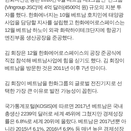
(Vingroup JSC)’에 4억 달러(4500억 원) 규모의 지분 투
자를 했다. 한화에너지는 10월 베트남 호치민에 태양광
사업을 담당할 지사를 설립했고 한화에어로스페이스는
12월 베트남 하노이 외곽 화락하이테크단지에 항공기
엔진부품 생산공장을 준공했다.
김 회장은 12월 한화에어로스페이스의 공장 준공식에
직접 참석해 베트남사업에 힘을 싣기도 했다. 김 회장이
베트남을 방문한 것은 2011년 이후 7년 만이다.
김 회장이 베트남을 한화그룹의 글로벌 전진기지로 선
택한 가장 큰 이유로 발전 가능성이 꼽힌다.
국가통계포털(KOSIS)에 따르면 2017년 베트남은 국내
총생산 2239억 달러로 세계 45위에 그쳤지만 경제성장
률은 6.8%로 세계 20위에 올랐다. 베트남은 2017년뿐 아
니라 2015년 6.1%, 2016년 6.9% 등 매년 높은 경제성장