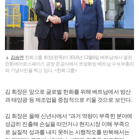
▲
김승연
한화그룹 회장(왼쪽)이 2018년 12월6일 베트남에서 열린
한화에어로스페이스 공장 준공식에서 쯔엉화빙 베트남 수석부총리
와 기념사진을 찍고 있다. <한화그룹>
김 회장은 앞으로 글로벌 한화를 위해 베트남에서 방산
과 태양광 등 제조업을 중점적으로 키울 것으로 보인다.
김 회장은 올해 신년사에서 “과거 역량이 부족한 분야에
성급히 진출해 손실을 떠안거나 현지시장 이해 부족으
로 실질적 성과를 내지 못하는 시행착오를 반복해서는