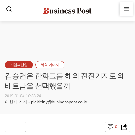
기업과산업
화학·에너지
김승연은 한화그룹 해외 전진기지로 왜
베트남을 선택했을까
2019-01-04 16:33:24
이한재 기자 - piekielny@businesspost.co.kr
0