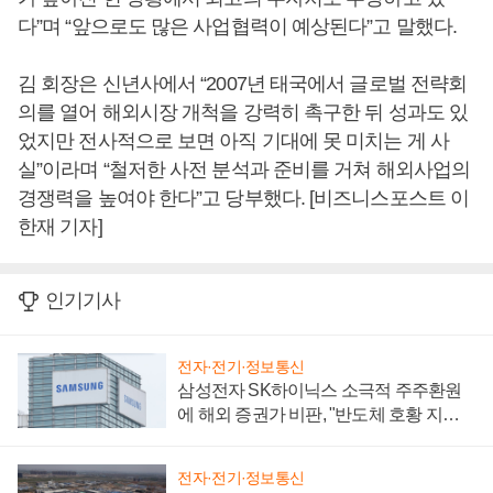
다”며 “앞으로도 많은 사업협력이 예상된다”고 말했다.
김 회장은 신년사에서 “2007년 태국에서 글로벌 전략회
의를 열어 해외시장 개척을 강력히 촉구한 뒤 성과도 있
었지만 전사적으로 보면 아직 기대에 못 미치는 게 사
실”이라며 “철저한 사전 분석과 준비를 거쳐 해외사업의
경쟁력을 높여야 한다”고 당부했다. [비즈니스포스트 이
한재 기자]
인기기사
전자·전기·정보통신
삼성전자 SK하이닉스 소극적 주주환원
에 해외 증권가 비판, "반도체 호황 지속
성 의문"
전자·전기·정보통신