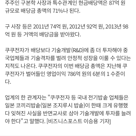
주주인 구본학 사장과 특수관계인 현금배당액은 87억 원
규모로 배당금 총액의 71%나 된다.
구 사장 등은 2011년 74억 원, 2012년 92억 원, 2013년 98
억 원 등 거액의 배당금을 받아왔다.
쿠쿠전자가 배당보다 기술개발(R&D)에 좀 더 투자해야 중
국업체들과 기술격차를 벌려 안정적 성장을 이룰 수 있다는
지적도 나온다. 쿠쿠전자의 이번 배당금 총액은 지난해 쿠
쿠전자가 벌어들인 영업이익 786억 원의 6분의 1 수준이
다.
업계의 한 관계자는 "쿠쿠전자 등 국내 전기밥솥 업체들은
일본 코끼리밥솥(일본 조지루시 밥솥)이 한때 크게 유행했
다 잊혀진 사실을 반면교사로 삼아 기술개발에 투자를 늘려
야 한다"고 말했다. [비즈니스포스트 이승용 기자]