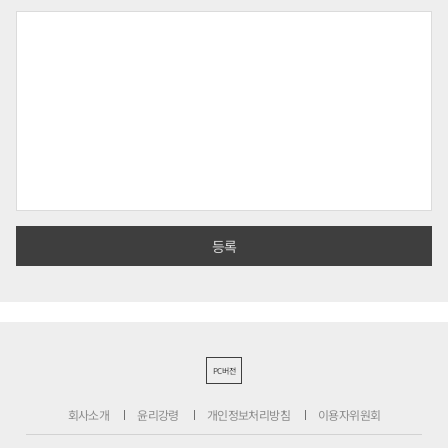
PC버전
회사소개
윤리강령
개인정보처리방침
이용자위원회