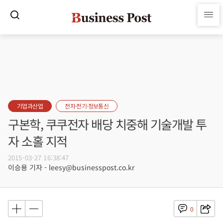
기업과산업
전자·전기·정보통신
구본학, 쿠쿠전자 배당 치중해 기술개발 투
자 소홀 지적
2015-03-27 16:38:47
이승용 기자 - leesy@businesspost.co.kr
0