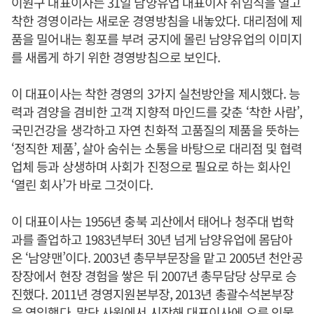
이원구 대표이사는 31일 남양유업 대표이사 취임식을 열고
착한 경영이라는 새로운 경영방침을 내놓았다. 대리점에 제
품을 밀어내는 횡포를 부려 궁지에 몰린 남양유업의 이미지
를 새롭게 하기 위한 경영방침으로 보인다.
이 대표이사는 착한 경영의 3가지 실천방안을 제시했다. 능
력과 겸양을 겸비한 고객 지향적 마인드를 갖춘 ‘착한 사람’,
국민건강을 생각하고 자연 친화적 고품질의 제품을 뜻하는
‘정직한 제품’, 살아 숨쉬는 소통을 바탕으로 대리점 및 협력
업체 등과 상생하며 사회가 진정으로 필요로 하는 회사인
‘열린 회사’가 바로 그것이다.
이 대표이사는 1956년 충북 괴산에서 태어나 청주대 법학
과를 졸업하고 1983년부터 30년 넘게 남양유업에 몸담아
온 ‘남양맨’이다. 2003년 총무부문장을 맡고 2005년 천안공
장장에서 현장 경험을 쌓은 뒤 2007년 총무담당 상무로 승
진했다. 2011년 경영지원본부장, 2013년 총괄수석본부장
을 역임했다. 말단 사원에서 시작해 대표이사에 오른 인물