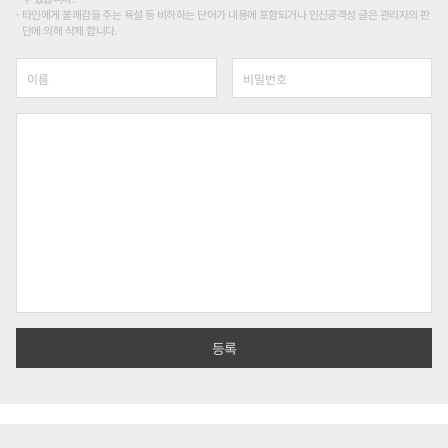
타인에게 불쾌감을 주는 욕설 등 비하하는 단어가 내용에 포함되거나 인신공격성 글은 관리자의 판
단에 의해 삭제 합니다.