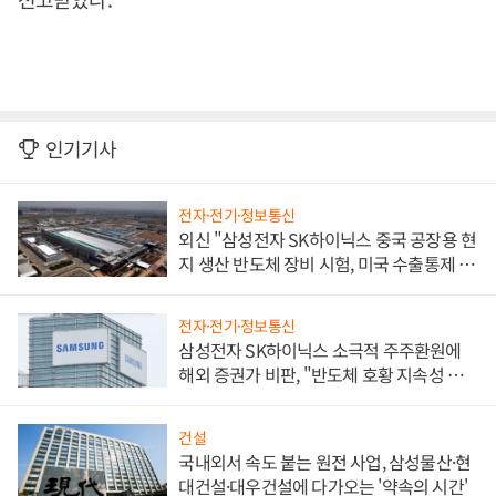
인기기사
전자·전기·정보통신
외신 "삼성전자 SK하이닉스 중국 공장용 현
지 생산 반도체 장비 시험, 미국 수출통제 대
비"
전자·전기·정보통신
삼성전자 SK하이닉스 소극적 주주환원에
해외 증권가 비판, "반도체 호황 지속성 의
문"
건설
국내외서 속도 붙는 원전 사업, 삼성물산·현
대건설·대우건설에 다가오는 '약속의 시간'