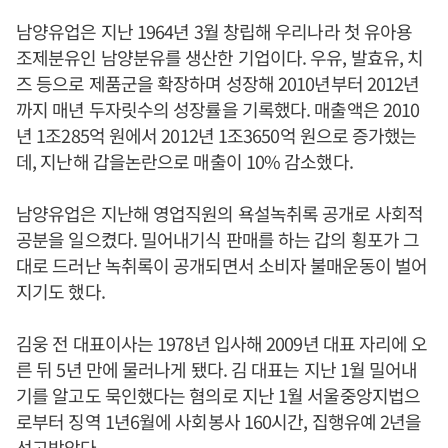
남양유업은 지난 1964년 3월 창립해 우리나라 첫 유아용
조제분유인 남양분유를 생산한 기업이다. 우유, 발효유, 치
즈 등으로 제품군을 확장하며 성장해 2010년부터 2012년
까지 매년 두자릿수의 성장률을 기록했다. 매출액은 2010
년 1조285억 원에서 2012년 1조3650억 원으로 증가했는
데, 지난해 갑을논란으로 매출이 10% 감소했다.
남양유업은 지난해 영업직원의 욕설녹취록 공개로 사회적
공분을 일으켰다. 밀어내기식 판매를 하는 갑의 횡포가 그
대로 드러난 녹취록이 공개되면서 소비자 불매운동이 벌어
지기도 했다.
김웅 전 대표이사는 1978년 입사해 2009년 대표 자리에 오
른 뒤 5년 만에 물러나게 됐다. 김 대표는 지난 1월 밀어내
기를 알고도 묵인했다는 혐의로 지난 1월 서울중앙지법으
로부터 징역 1년6월에 사회봉사 160시간, 집행유예 2년을
선고받았다.