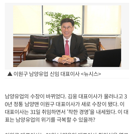
▲ 이원구 남양유업 신임 대표이사 <뉴시스>
남양유업의 수장이 바뀌었다. 김웅 대표이사가 물러나고 3
0년 정통 남양맨 이원구 대표이사가 새로 수장이 됐다. 이
대표이사는 31일 취임하면서 ‘착한 경영’을 내세웠다. 이 대
표는 남양유업의 위기를 극복할 수 있을까?