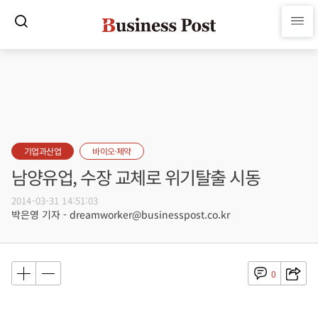
기업과산업
바이오·제약
남양유업, 수장 교체로 위기탈출 시동
2014-03-31 14:51:03
박은영 기자 - dreamworker@businesspost.co.kr
0