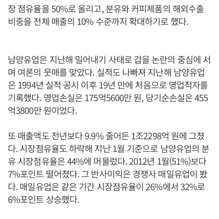
장 점유율을 50%로 올리고, 분유와 커피제품의 해외수출
비중을 전체 매출의 10% 수준까지 확대하기로 했다.
남양유업은 지난해 밀어내기 사태로 갑을 논란의 중심에 서
며 여론의 뭇매를 맞았다. 실적도 나빠져 지난해 남양유업
은 1994년 실적 공시 이후 19년 만에 처음으로 영업적자를
기록했다. 영업손실은 175억5600만 원, 당기순손실은 455
억3800만 원이었다.
또 매출액도 전년보다 9.9% 줄어든 1조2298억 원에 그쳤
다. 시장점유율도 하락해 지난 1월 기준으로 남양유업의 분
유 시장점유율은 44%에 머물렀다. 2012년 1월(51%)보다
7%포인트 떨어졌다. 그 반사이익은 경쟁사 매일유업이 봤
다. 매일유업은 같은 기간 시장점유율이 26%에서 32%로
6%포인트 상승했다.