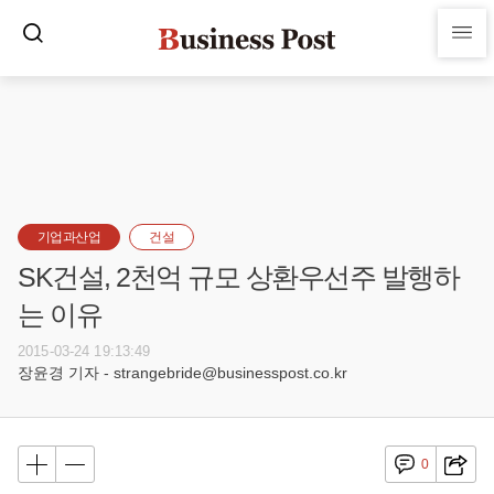
기업과산업
건설
SK건설, 2천억 규모 상환우선주 발행하
는 이유
2015-03-24 19:13:49
장윤경 기자 - strangebride@businesspost.co.kr
0