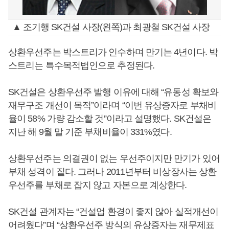
▲ 조기행 SK건설 사장(왼쪽)과 최광철 SK건설 사장
상환우선주는 박스트리가 인수하며 만기는 4년이다. 박
스트리는 특수목적법인으로 추정된다.
SK건설은 상환우선주 발행 이유에 대해 “유동성 확보와
재무구조 개선이 목적”이라며 “이번 유상증자로 부채비
율이 58% 가량 감소할 것”이라고 설명했다. SK건설은
지난 해 9월 말 기준 부채비율이 331%였다.
상환우선주는 의결권이 없는 우선주이지만 만기가 있어
부채 성격이 짙다. 그러나 2011년부터 비상장사는 상환
우선주를 부채로 잡지 않고 자본으로 계상한다.
SK건설 관계자는 “건설업 환경이 좋지 않아 실적개선이
어려웠다”며 “상환우선주 방식의 유상증자는 재무제표