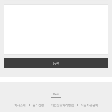
PC버전
회사소개
윤리강령
개인정보처리방침
이용자위원회