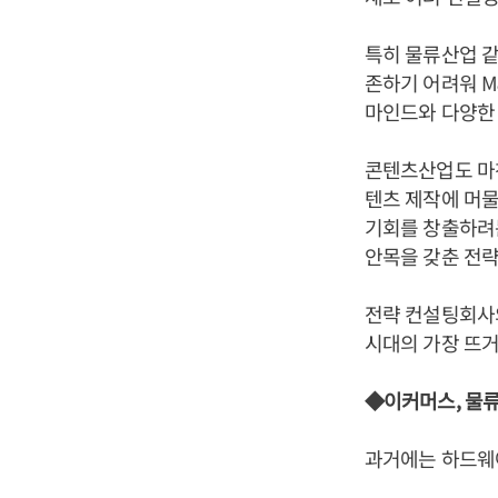
특히 물류산업 
존하기 어려워 M
마인드와 다양한 
콘텐츠산업도 마찬가
텐츠 제작에 머
기회를 창출하려는
안목을 갖춘 전략
전략 컨설팅회사
시대의 가장 뜨거
◆이커머스, 물
과거에는 하드웨