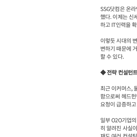
SSG닷컴은 온
했다. 이제는 신
하고 IT인력을 
이렇듯 시대의 변
변하기 때문에 거
할 수 있다.
◆ 전략 컨설턴
최근 이커머스, 
함으로써 헤드헌
요청이 급증하고
일부 O2O기업의
히 알려진 사실이
재도 여러 컨설