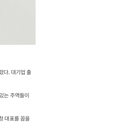
다. 대기업 출
 있는 주역들이
정 대표를 꼽을