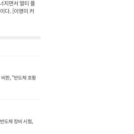
무너지면서 멀티 플
다. [이영미 커
비판, "반도체 호황
반도체 장비 시험,