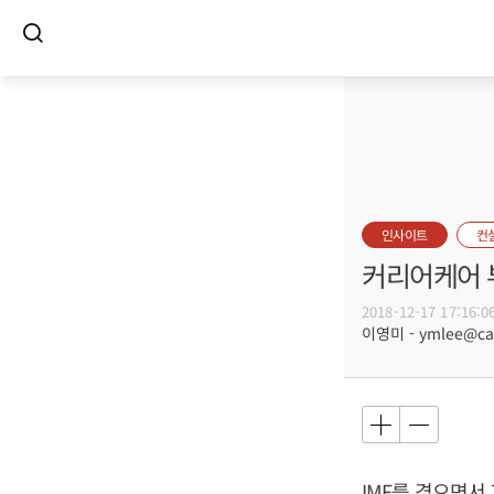
인사이트
컨
커리어케어 부
2018-12-17 17:16:0
이영미 - ymlee@care
IMF를 겪으면서