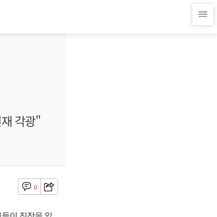
재 각광"
0
원들이 직장을 잃