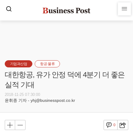
기업과산업
항공·물류
대한항공, 유가 안정 덕에 4분기 더 좋은
실적 기대
2018-11-25 07:30:00
윤휘종 기자 - yhj@businesspost.co.kr
0