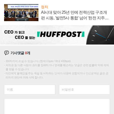
정치
AI시대 맞아 25년 만에 전력산업 구조개
편 시동, '발전5사 통합' 넘어 '한전 지주사'
재편론도
기사댓글
0
개
200자까지 쓰실 수 있습니다. (현재 0 byte / 최대 400byte)
저작권 등 다른 사람의 권리를 침해하거나 명예를 훼손하는 댓글은 관련 법률에 의해 제재
를 받을 수 있습니다.
타인에게 불쾌감을 주는 욕설 등 비하하는 단어가 내용에 포함되거나 인신공격성 글은 관
리자의 판단에 의해 삭제 합니다.