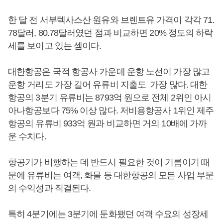
한 달 전 서부텍사스산 원유와 브렌트유 가격이 각각 71.
78달러, 80.78달러였던 점과 비교하면 20% 정도의 하락
세를 보이고 있는 셈이다.
대한항공은 국적 항공사 가운데 운항 노선이 가장 많고
운항 거리도 가장 길어 유류비 지출도 가장 많다. 대한
항공의 3분기 유류비는 8793억 원으로 전체 2위인 아시
아나항공보다 75% 이상 많다. 저비용항공사 1위인 제주
항공의 유류비 933억 원과 비교하면 거의 10배에 가까
운 수치다.
항공기가 비행하는 데 반드시 필요한 것이 기름이기 때
문에 유류비는 여객, 화물 등 대한항공의 모든 사업 부문
의 수익성과 직결된다.
특히 4분기에는 3분기에 둔화됐던 여객 수요의 성장세