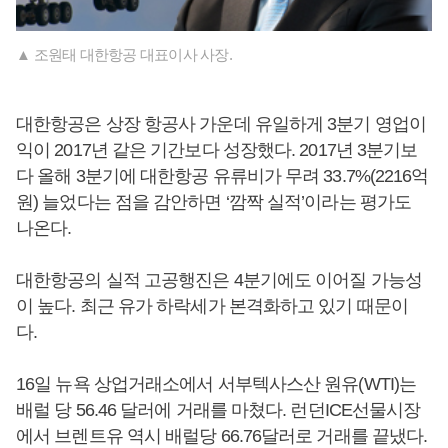
▲ 조원태 대한항공 대표이사 사장.
대한항공은 상장 항공사 가운데 유일하게 3분기 영업이
익이 2017년 같은 기간보다 성장했다. 2017년 3분기보
다 올해 3분기에 대한항공 유류비가 무려 33.7%(2216억
원) 늘었다는 점을 감안하면 ‘깜짝 실적’이라는 평가도
나온다.
대한항공의 실적 고공행진은 4분기에도 이어질 가능성
이 높다. 최근 유가 하락세가 본격화하고 있기 때문이
다.
16일 뉴욕 상업거래소에서 서부텍사스산 원유(WTI)는
배럴 당 56.46 달러에 거래를 마쳤다. 런던ICE선물시장
에서 브렌트유 역시 배럴당 66.76달러로 거래를 끝냈다.