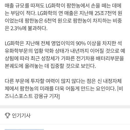
매출 규모를 따져도 LG화학이 팜한농에서 손을 떼는 데에
는 부담이 적다. LG화학의 연 매출은 지난해 25조7천억 원
이었는데 팜한농은 6천억 원으로 팜한농이 차지하는 비중
은 2.3%에 불과하다.
LG화학은 지난해 전체 영업이익의 90% 이상을 차지한 석
유화학부문의 업황 악화 상태가 내년까지 이어질 것으로 예
상됨에 따라 최근 성장세가 가파른 전기차용 배터리부문을
본궤도에 올려놓는 데 집중할 것으로 보인다.
다른 부문에 투자할 여력이 많지 않다는 점은 신 내정자체
제에서 팜한농의 미래를 더욱 어둡게 만드는 요인이다. [비
즈니스포스트 강용규 기자]
인기기사