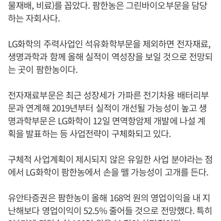
물재배, 비료)를 꼽았다. 팜한농은 그린바이오부문을 담당
하는 자회사다.
LG화학의 주력사업인 석유화학부문을 제외하면 전자재료,
생명과학과 함께 올해 실적이 역성장을 보일 것으로 전망되
는 곳이 팜한농이다.
전자재료부문은 최근 성장세가 가파른 전기차용 배터리부
문과 연계해 2019년부터 실적이 개선될 가능성이 높고 생
명과학부문은 LG화학이 12일 면역항암제 개발에 나설 계
획을 발표하는 등 사업전략이 구체화되고 있다.
구체적 사업계획이 제시되지 않은 유일한 사업 분야라는 점
에서 LG화학이 팜한농에서 손을 뗄 가능성이 고개를 든다.
유안타증권은 팜한농이 올해 168억 원의 영업이익을 내 지
난해보다 영업이익이 52.5% 줄어들 것으로 전망했다. 특히