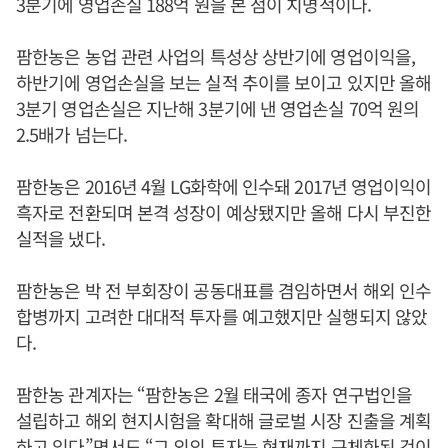
3분기에 영업손실 188억 원을 본 점이 치명적이다.
팜한농은 농업 관련 사업의 특성상 상반기에 영업이익을,
하반기에 영업손실을 보는 실적 추이를 보이고 있지만 올해
3분기 영업손실은 지난해 3분기에 낸 영업손실 70억 원의
2.5배가 넘는다.
팜한농은 2016년 4월 LG화학에 인수돼 2017년 영업이익이
흑자로 전환되며 본격 성장이 예상됐지만 올해 다시 부진한
실적을 냈다.
팜한농은 박 전 부회장이 공동대표를 겸임하면서 해외 인수
합병까지 고려한 대대적 투자를 예고했지만 실행되지 않았
다.
팜한농 관계자는 “팜한농은 2월 태국에 종자 연구법인을
설립하고 해외 현지시험을 확대해 글로벌 시장 진출을 계획
하고 있다”면서도 “그 외의 투자는 현재까지 구체화된 것이