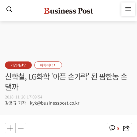
기업과산업
화학·에너지
신학철, LG화학 '아픈 손가락' 된 팜한농 손
댈까
2018-11-20 17:09:54
강용규 기자 - kyk@businesspost.co.kr
0