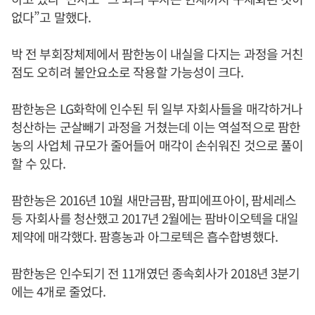
없다”고 말했다.
박 전 부회장체제에서 팜한농이 내실을 다지는 과정을 거친
점도 오히려 불안요소로 작용할 가능성이 크다.
팜한농은 LG화학에 인수된 뒤 일부 자회사들을 매각하거나
청산하는 군살빼기 과정을 거쳤는데 이는 역설적으로 팜한
농의 사업체 규모가 줄어들어 매각이 손쉬워진 것으로 풀이
할 수 있다.
팜한농은 2016년 10월 새만금팜, 팜피에프아이, 팜세레스
등 자회사를 청산했고 2017년 2월에는 팜바이오텍을 대일
제약에 매각했다. 팜흥농과 아그로텍은 흡수합병했다.
팜한농은 인수되기 전 11개였던 종속회사가 2018년 3분기
에는 4개로 줄었다.