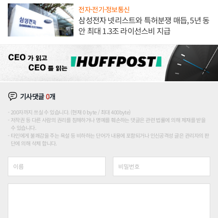
전자·전기·정보통신
삼성전자 넷리스트와 특허분쟁 매듭, 5년 동
안 최대 1.3조 라이선스비 지급
기사댓글
0
개
200자까지 쓰실 수 있습니다. (현재 0 byte / 최대 400byte)
저작권 등 다른 사람의 권리를 침해하거나 명예를 훼손하는 댓글은 관련 법률에 의해 제재를 받을
수 있습니다.
타인에게 불쾌감을 주는 욕설 등 비하하는 단어가 내용에 포함되거나 인신공격성 글은 관리자의 판
단에 의해 삭제 합니다.