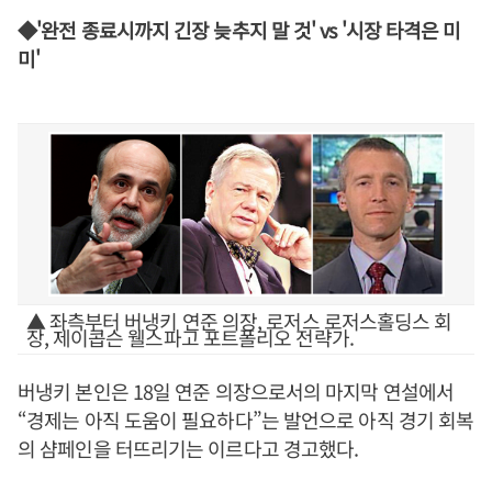
◆'완전 종료시까지 긴장 늦추지 말 것' vs '시장 타격은 미
미'
▲ 좌측부터 버냉키 연준 의장, 로저스 로저스홀딩스 회
장, 제이콥슨 웰스파고 포트폴리오 전략가.
버냉키 본인은 18일 연준 의장으로서의 마지막 연설에서
“경제는 아직 도움이 필요하다”는 발언으로 아직 경기 회복
의 샴페인을 터뜨리기는 이르다고 경고했다.