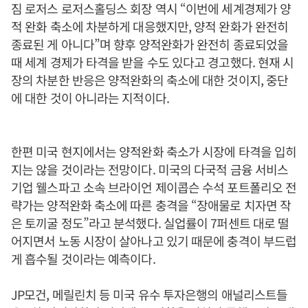
짐 로저스 로저스홀딩스 회장 역시 “이번에 세계경제가 양
적 완화 축소에 차분하게 대응했지만, 양적 완화가 완전히
종료된 게 아니다”며 향후 양적완화가 완전히 종료되었을
때 세계 경제가 타격을 받을 수도 있다고 경고했다. 현재 시
장의 차분한 반응은 양적완화의 축소에 대한 것이지, 중단
에 대한 것이 아니라는 지적이다.
한편 미국 현지에서는 양적완화 축소가 시장에 타격을 입히
지는 않을 것이라는 전망이다. 미국의 다국적 금융 서비스
기업 웰스파고 소속 브라이언 제이콥슨 수석 포트폴리오 전
략가는 양적완화 축소에 따른 충격을 “장애물로 치자면 작
은 토끼굴 정도”라고 분석했다. 실업률이 7퍼센트 대로 떨
어지면서 노동 시장이 살아나고 있기 때문에 충격이 부드럽
게 흡수될 것이라는 예측이다.
JP모건, 메릴린치 등 미국 유수 투자은행의 애널리스트들