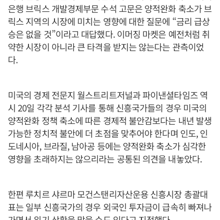
은행 브릭스 개발경제부문 수석 고문은 양적완화 축소가 브
릭스 지역의 시장에 미치는 영향에 대한 질문에 “금리 급상
승은 없을 것”이라고 대답했다. 이머징 마켓은 예전처럼 취
약한 시장이 아니라 큰 타격을 받지는 않는다는 관측이었
다.
미국의 경제 전문지 월스트리트저널과 파이낸셜타임즈 역
시 20일 각각 분석 기사를 통해 신흥국가들의 경우 미국의
양적완화 정책 축소에 따른 경제적 불안감보다는 내년 발생
가능한 정치적 불안에 더 초점을 맞추어야 한다며 인도, 인
도네시아, 브라질, 남아공 등에는 양적완화 축소가 심각한
영향을 초래하지는 않으리라는 공통된 의견을 내놓았다.
한편 루치르 샤르마 모건스탠리자산운용 신흥시장 총괄대
표는 일부 신흥국가의 경우 외국인 투자금이 급속히 빠져나
가면서 위기 상황을 맞을 수도 있다고 지적했다.