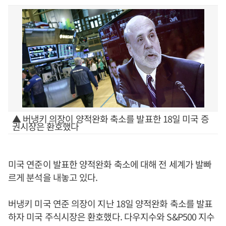
▲ 버냉키 의장이 양적완화 축소를 발표한 18일 미국 증
권시장은 환호했다
미국 연준이 발표한 양적완화 축소에 대해 전 세계가 발빠
르게 분석을 내놓고 있다.
버냉키 미국 연준 의장이 지난 18일 양적완화 축소를 발표
하자 미국 주식시장은 환호했다. 다우지수와 S&P500 지수