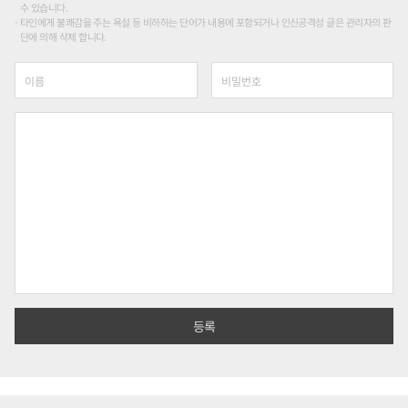
수 있습니다.
타인에게 불쾌감을 주는 욕설 등 비하하는 단어가 내용에 포함되거나 인신공격성 글은 관리자의 판
단에 의해 삭제 합니다.