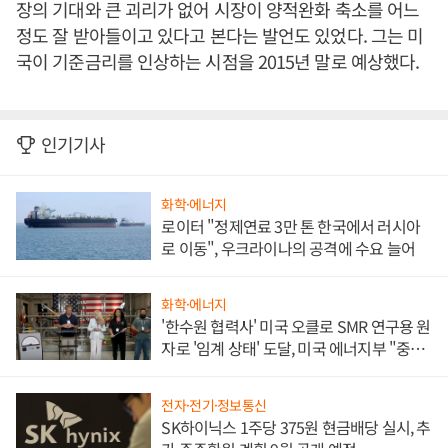
장의 기대와 큰 괴리가 없어 시장이 양적완화 축소를 어느
정도 잘 받아들이고 있다고 본다는 발언도 있었다. 그는 미
국이 기준금리를 인상하는 시점을 2015년 말로 예상했다.
인기기사
화학·에너지
로이터 "정제연료 3만 톤 한국에서 러시아
로 이동", 우크라이나의 공격에 수요 늘어
화학·에너지
'한수원 협력사' 미국 오클로 SMR 연구용 원
자로 '임계 상태' 도달, 미국 에너지부 "중요
한 이정표"
전자·전기·정보통신
SK하이닉스 1주당 375원 현금배당 실시, 추