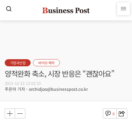
기업과산업
바이오·제약
양적완화 축소, 시장 반응은 “괜찮아요”
2013-12-23 15:02:33
주은아 기자 - orchidjoo@businesspost.co.kr
0