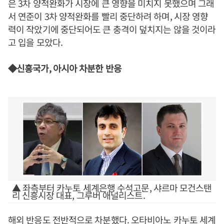
은 3차 양적완화가 시장에 큰 영향을 미치지 못했으며 그래
서 연준이 3차 양적완화를 빨리 중단하려 하며, 시장 영향
력이 작았기에 중단되어도 큰 충격이 덮치지는 않을 것이라
고 입을 모았다.
◆신흥국가, 아시아 차분한 반응
▲ 좌측부터 카누토 세계은행 수석고문, 샤르마 모건스탠
리 신흥시장 대표, 그루버 애널리스트.
해외 반응도 전반적으로 차분했다. 오타비아노 카누토 세계