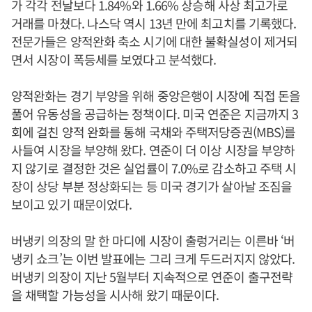
가 각각 전날보다 1.84%와 1.66% 상승해 사상 최고가로
거래를 마쳤다. 나스닥 역시 13년 만에 최고치를 기록했다.
전문가들은 양적완화 축소 시기에 대한 불확실성이 제거되
면서 시장이 폭등세를 보였다고 분석했다.
양적완화는 경기 부양을 위해 중앙은행이 시장에 직접 돈을
풀어 유동성을 공급하는 정책이다. 미국 연준은 지금까지 3
회에 걸친 양적 완화를 통해 국채와 주택저당증권(MBS)를
사들여 시장을 부양해 왔다. 연준이 더 이상 시장을 부양하
지 않기로 결정한 것은 실업률이 7.0%로 감소하고 주택 시
장이 상당 부분 정상화되는 등 미국 경기가 살아날 조짐을
보이고 있기 때문이었다.
버냉키 의장의 말 한 마디에 시장이 출렁거리는 이른바 ‘버
냉키 쇼크’는 이번 발표에는 그리 크게 두드러지지 않았다.
버냉키 의장이 지난 5월부터 지속적으로 연준이 출구전략
을 채택할 가능성을 시사해 왔기 때문이다.