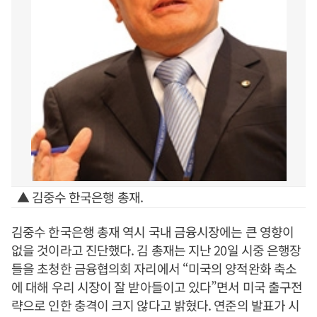
▲ 김중수 한국은행 총재.
김중수 한국은행 총재 역시 국내 금융시장에는 큰 영향이
없을 것이라고 진단했다. 김 총재는 지난 20일 시중 은행장
들을 초청한 금융협의회 자리에서 “미국의 양적완화 축소
에 대해 우리 시장이 잘 받아들이고 있다”면서 미국 출구전
략으로 인한 충격이 크지 않다고 밝혔다. 연준의 발표가 시