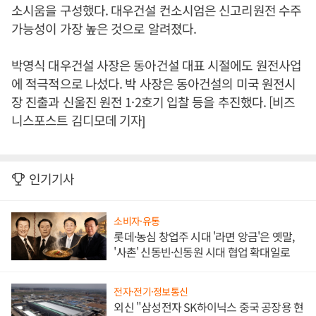
소시움을 구성했다. 대우건설 컨소시엄은 신고리원전 수주
가능성이 가장 높은 것으로 알려졌다.
박영식 대우건설 사장은 동아건설 대표 시절에도 원전사업
에 적극적으로 나섰다. 박 사장은 동아건설의 미국 원전시
장 진출과 신울진 원전 1·2호기 입찰 등을 추진했다. [비즈
니스포스트 김디모데 기자]
인기기사
소비자·유통
롯데·농심 창업주 시대 '라면 앙금'은 옛말,
'사촌' 신동빈·신동원 시대 협업 확대일로
전자·전기·정보통신
외신 "삼성전자 SK하이닉스 중국 공장용 현