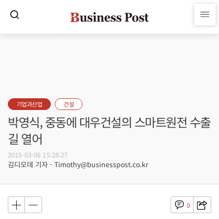
기업과산업
건설
박영식, 중동에 대우건설의 스마트원전 수출
길 열어
2015-03-06 15:28:27
김디모데 기자 - Timothy@businesspost.co.kr
0