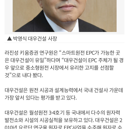
▲ 박영식 대우건설 사장
라진성 키움증권 연구원은 “스마트원전 EPC가 가능한 곳
은 대우건설이 유일”하다며 “대우건설이 EPC 주체가 될 경
우 앞으로 중소형원전 시장에서 유리한 고지를 선점할
것”으로 내다 봤다.
대우건설은 원전 시공과 설계능력에서 국내 건설사 가운데
가장 앞서 있다는 평가를 받고 있다.
대우건설은 월성원전 3·4호기 등 국내에서 다수의 원자력
발전소와 시설의 시공실적을 보유하고 있다. 대우건설은 2
010년 요르단 연구용 원자로 EPC사업을 수주해 원자로 수