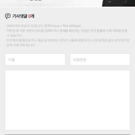
기사댓글
0
개
200자까지 쓰실 수 있습니다. (현재 0 byte / 최대 400byte)
저작권 등 다른 사람의 권리를 침해하거나 명예를 훼손하는 댓글은 관련 법률에 의해 제재를 받을
수 있습니다.
타인에게 불쾌감을 주는 욕설 등 비하하는 단어가 내용에 포함되거나 인신공격성 글은 관리자의 판
단에 의해 삭제 합니다.