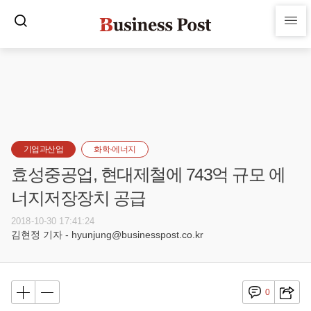
기업과산업
화학·에너지
효성중공업, 현대제철에 743억 규모 에
너지저장장치 공급
2018-10-30 17:41:24
김현정 기자 - hyunjung@businesspost.co.kr
0