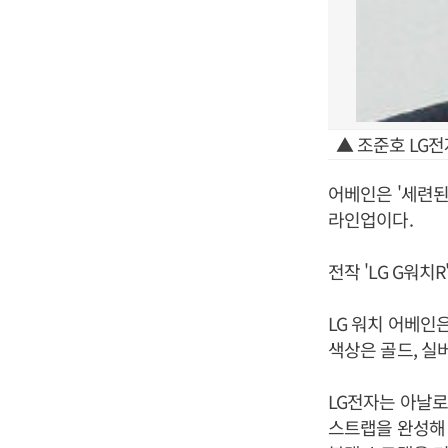
▲ 조준호 LG
어베인은 '세련된
라인업이다.
전작 'LG G워
LG 워치 어베인
색상은 골드, 실버
LG전자는 아날로
스트랩을 완성해 