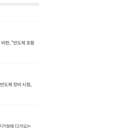
비판, "반도체 호황
반도체 장비 시험,
대우건설에 다가오는