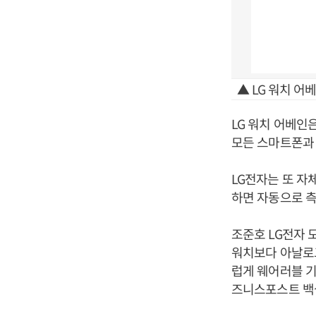
▲ LG 워치 어
LG 워치 어베인
모든 스마트폰과
LG전자는 또 자
하면 자동으로 측
조준호 LG전자 
워치보다 아날로그
럽게 웨어러블 기
즈니스포스트 백