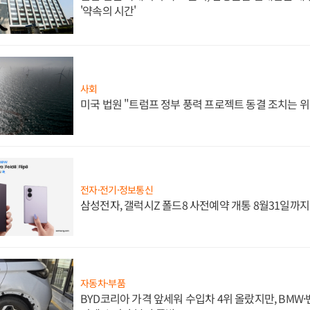
'약속의 시간'
사회
미국 법원 "트럼프 정부 풍력 프로젝트 동결 조치는 위
전자·전기·정보통신
삼성전자, 갤럭시Z 폴드8 사전예약 개통 8월31일까
자동차·부품
BYD코리아 가격 앞세워 수입차 4위 올랐지만, BMW