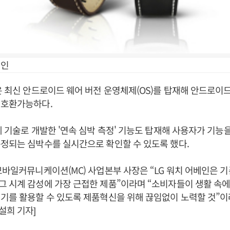
베인
은 최신 안드로이드 웨어 버전 운영체제(OS)를 탑재해 안드로이드 O
 호환가능하다.
체 기술로 개발한 '연속 심박 측정' 기능도 탑재해 사용자가 기능
정되는 심박수를 실시간으로 확인할 수 있도록 했다.
모바일커뮤니케이션(MC) 사업본부 사장은 “LG 워치 어베인은 
 시계 감성에 가장 근접한 제품”이라며 “소비자들이 생활 속에
기를 활용할 수 있도록 제품혁신을 위해 끊임없이 노력할 것”이라
설희 기자]