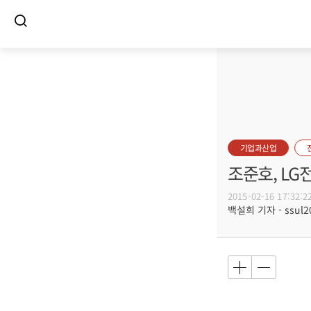
기업과산업
조준호, LG
2015-02-16 17:32:2
백설희 기자 - ssul20