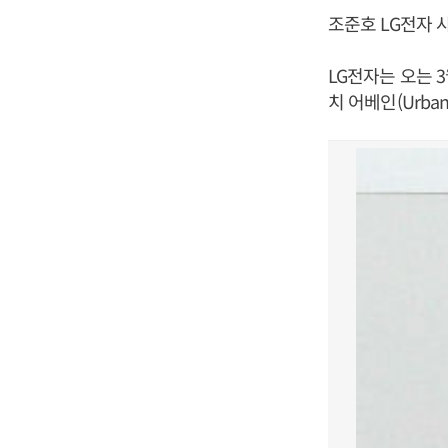
조준호 LG전자 
LG전자는 오는 
치 어베인(Urba