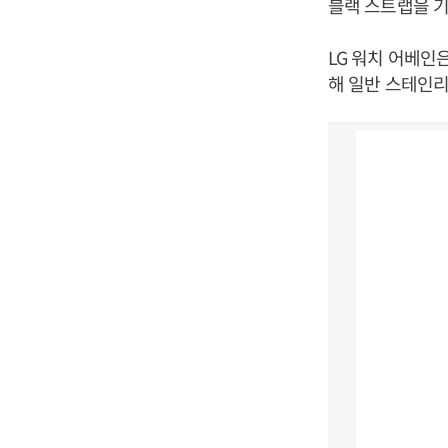
블랙 스트랩을 
LG 워치 어베인
해 일반 스테인