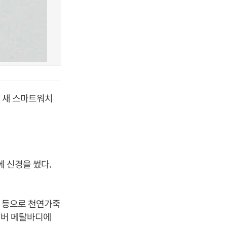
의 새 스마트워치
에 신경을 썼다.
감 등으로 천연가죽
실버 메탈바디에