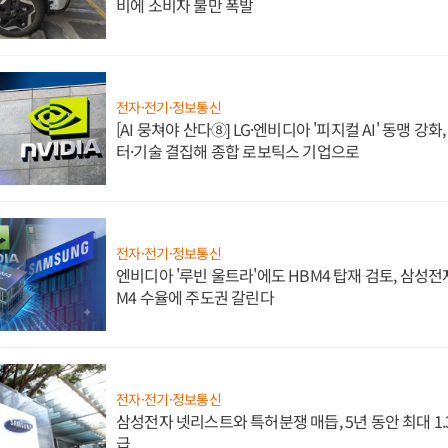
비에 소비자 불만 폭발
전자·전기·정보통신
[AI 뭉쳐야 산다⑧] LG·엔비디아 '피지컬 AI' 동맹 강
터·기술 결집해 종합 로보틱스 기업으로
전자·전기·정보통신
엔비디아 '루빈 울트라'에도 HBM4 탑재 검토, 삼성전
M4 수율에 주도권 갈린다
전자·전기·정보통신
삼성전자 넷리스트와 특허분쟁 매듭, 5년 동안 최대 1
급