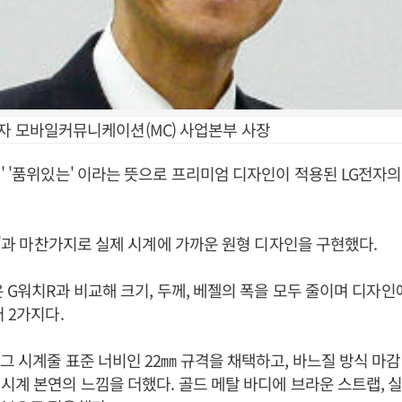
전자 모바일커뮤니케이션(MC) 사업본부 사장
' '품위있는' 이라는 뜻으로 프리미엄 디자인이 적용된 LG전자
치R'과 마찬가지로 실제 시계에 가까운 원형 디자인을 구현했다.
은 G워치R과 비교해 크기, 두께, 베젤의 폭을 모두 줄이며 디자인
 2가지다.
그 시계줄 표준 너비인 22㎜ 규격을 채택하고, 바느질 방식 마
시계 본연의 느낌을 더했다. 골드 메탈 바디에 브라운 스트랩, 