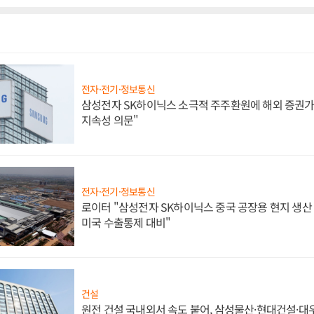
전자·전기·정보통신
삼성전자 SK하이닉스 소극적 주주환원에 해외 증권가 
지속성 의문"
전자·전기·정보통신
로이터 "삼성전자 SK하이닉스 중국 공장용 현지 생산 
미국 수출통제 대비"
건설
원전 건설 국내외서 속도 붙어, 삼성물산·현대건설·