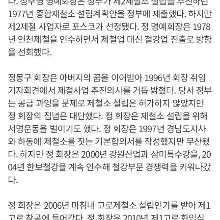
다. 정주영 명예회장은 정부가 제2제철소 설립을 추진하던
1977년 종합제철소 설립계획안을 정부에 제출했다. 하지만
제2제철 사업자로 포스코가 선정됐다. 정 명예회장은 1978
년 인천제철을 인수하면서 제철업 대신 철강업 진출로 방향
을 선회했다.
정몽구 회장은 아버지의 꿈을 이어받아 1996년 회장 취임
기자회견에서 제철사업 추진의사를 거듭 밝혔다. 당시 정부
는 공급 과잉을 문제로 제철소 설립은 허가하지 않았지만
정 회장의 집념은 대단했다. 정 회장은 제철소 설립을 위해
서명운동을 벌이기도 했다. 정 회장은 1997년 경남도지사
와 하동에 제철소를 짓는 기본합의서를 작성했지만 무산됐
다. 하지만 정 회장은 2000년 강원산업과 삼미특수강을, 20
04년 한보철강을 계속 인수해 철강부문 경쟁력을 키워나갔
다.
정 회장은 2006년 마침내 고로제철소 설립인가를 받아 제1
고로 착공에 들어갔다. 정 회장은 2010년 제1고로 화입식