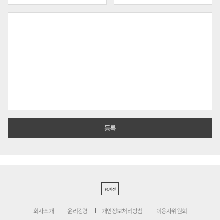
PC버전
회사소개
윤리강령
개인정보처리방침
이용자위원회