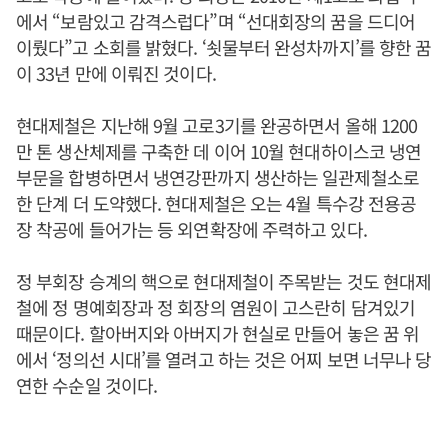
에서 “보람있고 감격스럽다”며 “선대회장의 꿈을 드디어
이뤘다”고 소회를 밝혔다. ‘쇳물부터 완성차까지’를 향한 꿈
이 33년 만에 이뤄진 것이다.
현대제철은 지난해 9월 고로3기를 완공하면서 올해 1200
만 톤 생산체제를 구축한 데 이어 10월 현대하이스코 냉연
부문을 합병하면서 냉연강판까지 생산하는 일관제철소로
한 단계 더 도약했다. 현대제철은 오는 4월 특수강 전용공
장 착공에 들어가는 등 외연확장에 주력하고 있다.
정 부회장 승계의 핵으로 현대제철이 주목받는 것도 현대제
철에 정 명예회장과 정 회장의 염원이 고스란히 담겨있기
때문이다. 할아버지와 아버지가 현실로 만들어 놓은 꿈 위
에서 ‘정의선 시대’를 열려고 하는 것은 어찌 보면 너무나 당
연한 수순일 것이다.