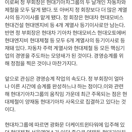
이로써 정 부회장은 현대기아차그룹의 두 날개인 자동차와
제철을 모두 달게 됐다. 또 아버지 정 회장보다 더 많은 계열
사의 등기이사를 맡게 됐다. 정 회장은 현대차 현대모비스
현대건설 현대엔지비 등 4개 계열사 등기이사로만 남는다.
반면 정 부회장은 현대차 기아차 현대모비스 현대오토에버
현대엔지비 현대제철 등 모두 6개 계열사의 등기이사로 등
재돼 있다. 자동차 주력 계열사와 현대제철 등 모든 핵심기
업의 경영을 주도하는 모양새가 된 것이다. 경영승계를 위
해 정점을 찍은 것이나 마찬가지다.
앞으로 관심은 경영승계 작업의 속도다. 정 부회장이 얼마
나 이른 시간에 승계를 완성하느냐 하는 점이다.이와 관련
해 현대기아차그룹의 움직임 가운데 최근 주목되는 점은 현
대제철이 양재동 현대기아차 사옥으로 집결하고 있다는 것
이다.
현대차그룹에 따르면 광화문 더케이트윈타워에 입주해 있