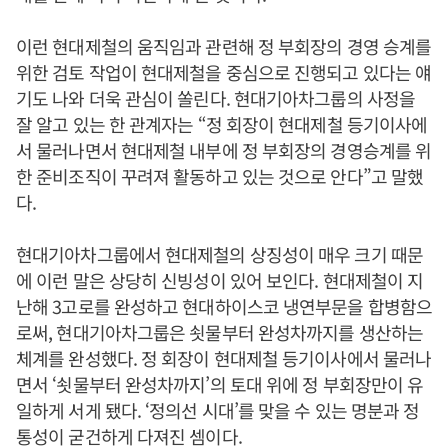
이런 현대제철의 움직임과 관련해 정 부회장의 경영 승계를
위한 검토 작업이 현대제철을 중심으로 진행되고 있다는 얘
기도 나와 더욱 관심이 쏠린다. 현대기아차그룹의 사정을
잘 알고 있는 한 관계자는 “정 회장이 현대제철 등기이사에
서 물러나면서 현대제철 내부에 정 부회장의 경영승계를 위
한 준비조직이 꾸려져 활동하고 있는 것으로 안다”고 말했
다.
현대기아차그룹에서 현대제철의 상징성이 매우 크기 때문
에 이런 말은 상당히 신빙성이 있어 보인다. 현대제철이 지
난해 3고로를 완성하고 현대하이스코 냉연부문을 합병함으
로써, 현대기아차그룹은 쇳물부터 완성차까지를 생산하는
체계를 완성했다. 정 회장이 현대제철 등기이사에서 물러나
면서 ‘쇳물부터 완성차까지’의 토대 위에 정 부회장만이 유
일하게 서게 됐다. ‘정의선 시대’를 맞을 수 있는 명분과 정
통성이 굳건하게 다져진 셈이다.