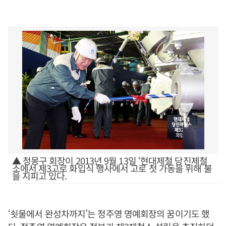
▲ 정몽구 회장이 2013년 9월 13일 ‘현대제철 당진제철
소에서 제3고로 화입식 행사에서 고로 첫 가동을 위해 불
을 지피고 있다.
‘쇳물에서 완성차까지’는 정주영 명예회장의 꿈이기도 했