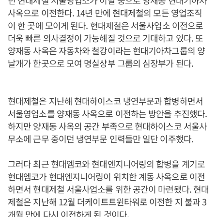
던 현대제철 서울영업소가 이달 중으로 양재동 현대기아차
사옥으로 이전한다. 14년 만에 현대제철의 모든 영업조직
이 한 곳에 모이게 된다. 현대제철은 서울사업소 이전으로
더욱 빠른 의사결정이 가능해질 것으로 기대하고 있다. 또
양재동 사옥은 자동차와 철강이라는 현대기아차그룹의 양
날개가 한곳으로 모여 명실상부 그룹의 심장부가 된다.
현대제철은 지난해 현대하이스코 냉연부문과 합병하면서
서울영업소를 양재동 사옥으로 이전하는 방안을 추진했다.
하지만 양재동 사옥의 공간 부족으로 현대하이스코 서울사
무소에 근무 중이던 냉연부문 인력들만 일단 이주했다.
그러다 최근 현대엠코와 현대엔지니어링의 합병을 계기로
현대엠코가 현대엔지니어링이 위치한 계동 사옥으로 이전
하면서 현대제철 서울사업소를 위한 공간이 마련됐다. 현대
제철은 지난해 12월 더케이트트윈타워로 이전한 지 불과 3
개월 만에 다시 이전하게 된 것이다.