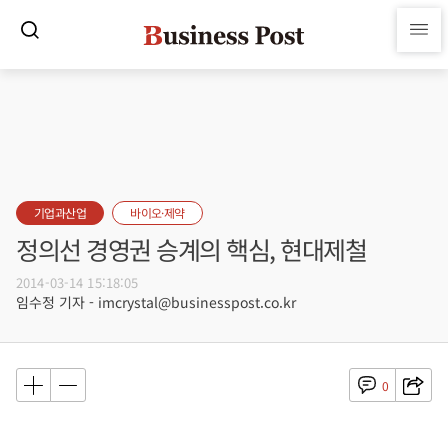
기업과산업
바이오·제약
정의선 경영권 승계의 핵심, 현대제철
2014-03-14 15:18:05
임수정 기자 - imcrystal@businesspost.co.kr
0