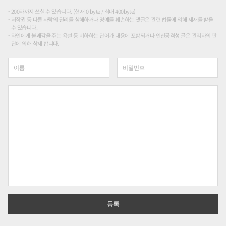
200자까지 쓰실 수 있습니다. (현재 0 byte / 최대 400byte)
저작권 등 다른 사람의 권리를 침해하거나 명예를 훼손하는 댓글은 관련 법률에 의해 제재를 받을
수 있습니다.
타인에게 불쾌감을 주는 욕설 등 비하하는 단어가 내용에 포함되거나 인신공격성 글은 관리자의 판
단에 의해 삭제 합니다.