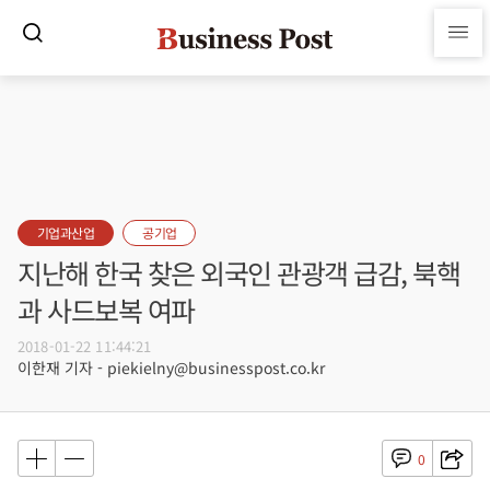
기업과산업
공기업
지난해 한국 찾은 외국인 관광객 급감, 북핵
과 사드보복 여파
2018-01-22 11:44:21
이한재 기자 - piekielny@businesspost.co.kr
0