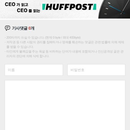
기사댓글
0
개
200자까지 쓰실 수 있습니다. (현재 0 byte / 최대 400byte)
저작권 등 다른 사람의 권리를 침해하거나 명예를 훼손하는 댓글은 관련 법률에 의해 제재
를 받을 수 있습니다.
타인에게 불쾌감을 주는 욕설 등 비하하는 단어가 내용에 포함되거나 인신공격성 글은 관
리자의 판단에 의해 삭제 합니다.