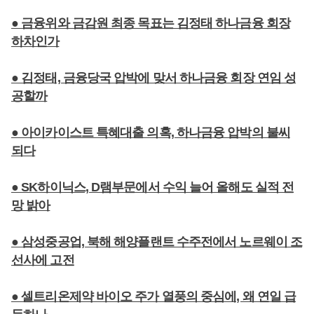
● 금융위와 금감원 최종 목표는 김정태 하나금융 회장
하차인가
● 김정태, 금융당국 압박에 맞서 하나금융 회장 연임 성
공할까
● 아이카이스트 특혜대출 의혹, 하나금융 압박의 불씨
되다
● SK하이닉스, D램부문에서 수익 늘어 올해도 실적 전
망 밝아
● 삼성중공업, 북해 해양플랜트 수주전에서 노르웨이 조
선사에 고전
● 셀트리온제약 바이오 주가 열풍의 중심에, 왜 연일 급