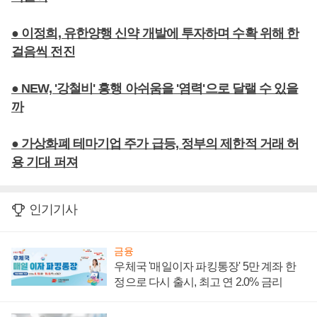
● 이정희, 유한양행 신약 개발에 투자하며 수확 위해 한
걸음씩 전진
● NEW, '강철비' 흥행 아쉬움을 '염력'으로 달랠 수 있을
까
● 가상화폐 테마기업 주가 급등, 정부의 제한적 거래 허
용 기대 퍼져
인기기사
금융
우체국 '매일이자 파킹통장' 5만 계좌 한
정으로 다시 출시, 최고 연 2.0% 금리