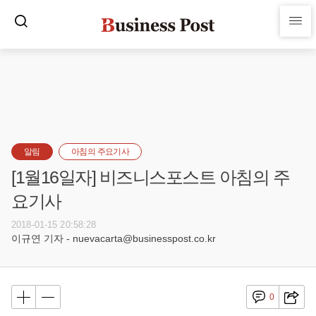
알림
아침의 주요기사
[1월16일자] 비즈니스포스트 아침의 주
요기사
2018-01-15 20:58:28
이규연 기자 - nuevacarta@businesspost.co.kr
0