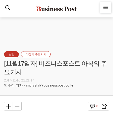
알림
아침의 주요기사
[11월17일자] 비즈니스포스트 아침의 주
요기사
2017-11-16 21:21:17
임수정 기자 - imcrystal@businesspost.co.kr
0