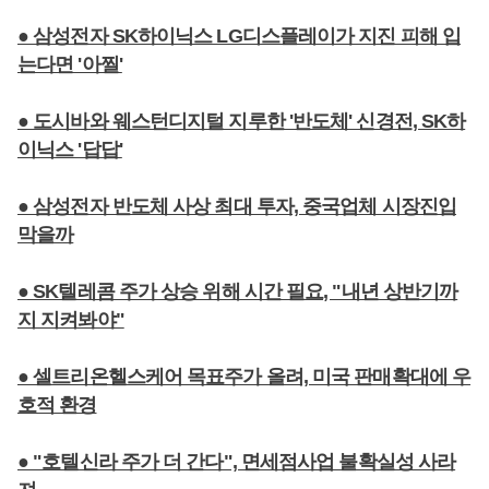
● 삼성전자 SK하이닉스 LG디스플레이가 지진 피해 입
는다면 '아찔'
● 도시바와 웨스턴디지털 지루한 '반도체' 신경전, SK하
이닉스 '답답'
● 삼성전자 반도체 사상 최대 투자, 중국업체 시장진입
막을까
● SK텔레콤 주가 상승 위해 시간 필요, "내년 상반기까
지 지켜봐야"
● 셀트리온헬스케어 목표주가 올려, 미국 판매확대에 우
호적 환경
● "호텔신라 주가 더 간다", 면세점사업 불확실성 사라