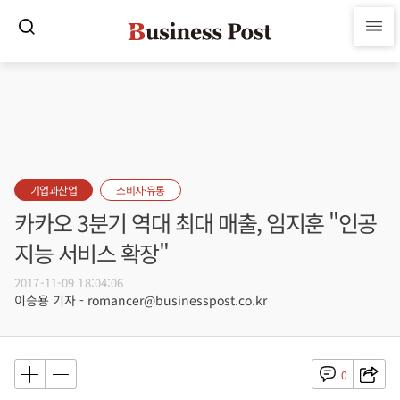
기업과산업
소비자·유통
카카오 3분기 역대 최대 매출, 임지훈 "인공
지능 서비스 확장"
2017-11-09 18:04:06
이승용 기자 - romancer@businesspost.co.kr
0