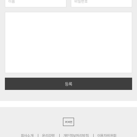
PC버전
회사소개
윤리강령
개인정보처리방침
이용자위원회