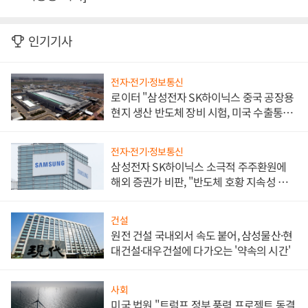
인기기사
전자·전기·정보통신
로이터 "삼성전자 SK하이닉스 중국 공장용
현지 생산 반도체 장비 시험, 미국 수출통제
대비"
전자·전기·정보통신
삼성전자 SK하이닉스 소극적 주주환원에
해외 증권가 비판, "반도체 호황 지속성 의
문"
건설
원전 건설 국내외서 속도 붙어, 삼성물산·현
대건설·대우건설에 다가오는 '약속의 시간'
사회
미국 법원 "트럼프 정부 풍력 프로젝트 동결