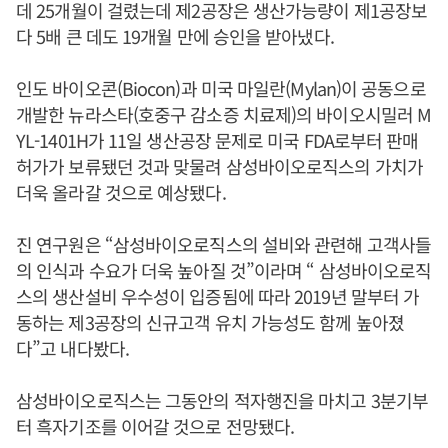
데 25개월이 걸렸는데 제2공장은 생산가능량이 제1공장보
다 5배 큰 데도 19개월 만에 승인을 받아냈다.
인도 바이오콘(Biocon)과 미국 마일란(Mylan)이 공동으로
개발한 뉴라스타(호중구 감소증 치료제)의 바이오시밀러 M
YL-1401H가 11일 생산공장 문제로 미국 FDA로부터 판매
허가가 보류됐던 것과 맞물려 삼성바이오로직스의 가치가
더욱 올라갈 것으로 예상됐다.
진 연구원은 “삼성바이오로직스의 설비와 관련해 고객사들
의 인식과 수요가 더욱 높아질 것”이라며 “ 삼성바이오로직
스의 생산설비 우수성이 입증됨에 따라 2019년 말부터 가
동하는 제3공장의 신규고객 유치 가능성도 함께 높아졌
다”고 내다봤다.
삼성바이오로직스는 그동안의 적자행진을 마치고 3분기부
터 흑자기조를 이어갈 것으로 전망됐다.