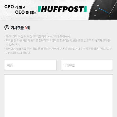
기사댓글
0
개
200자까지 쓰실 수 있습니다. (현재 0 byte / 최대 400byte)
저작권 등 다른 사람의 권리를 침해하거나 명예를 훼손하는 댓글은 관련 법률에 의해 제재를 받을
수 있습니다.
타인에게 불쾌감을 주는 욕설 등 비하하는 단어가 내용에 포함되거나 인신공격성 글은 관리자의 판
단에 의해 삭제 합니다.