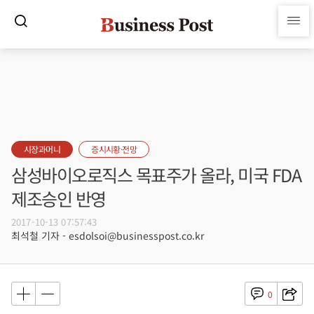
시장과머니
증시시황·전망
삼성바이오로직스 목표주가 올라, 미국 FDA
제조승인 반영
2017-10-13 07:57:43
최석철 기자 - esdolsoi@businesspost.co.kr
0