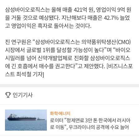
삼성바이오로직스는 올해 매출 421억 원, 영업이익 9억 원
을 거둘 것으로 예상됐다. 지난해보다 매출은 42.7% 늘었
고 영업이익은 흑자로 돌아서는 것이다.
진 연구원은 “삼성바이오로직스는 의약품위탁생산(CMO)
시장에서 글로벌 1위를 달성할 가능성이 높다”며 “바이오
시밀러를 넘어 신약개발업체로 진화할 삼성바이오로직스
에 긴 호흡에서 매수를 권고한다”고 제안했다. [비즈니스포
스트 최석철 기자]
인기기사
화학·에너지
로이터 "정제연료 3만 톤 한국에서 러시아
로 이동", 우크라이나의 공격에 수요 늘어