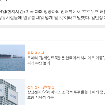
4일(현지시간) 미국 CBS 방송과의 인터뷰에서 "호르무즈 해
정유시설들에 원유를 채워 넣게 될 것"이라고 말했다. 김민정
화학·에너지
로이터 "정제연료 3만 톤 한국에서 러시아로 이동"
격에 수요 늘어
전자·전기·정보통신
삼성전자 SK하이닉스 소극적 주주환원에 해외 증권
호황 지속성 의문"