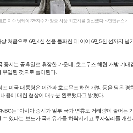
 대표 지수 닛케이225지수가 장중 사상 최고치를 경신했다. <연합뉴스>
상 처음으로 6만4천 선을 돌파한 데 이어 6만5천 선까지 넘
국 증시는 공휴일로 휴장한 가운데, 호르무즈 해협 개방 기대
 유입된 것으로 풀이된다.
럼프 미국 대통령은 이란과 호르무즈 해협 개방 등을 담은 평
) 내용에 대한 협상이 대부분 완료됐다고 밝혔다.
CNBC는 "아시아 증시가 일부 국가 연휴로 거래량이 줄어든
 수 있다는 보도가 국제유가를 하락시키고 투자심리를 개선