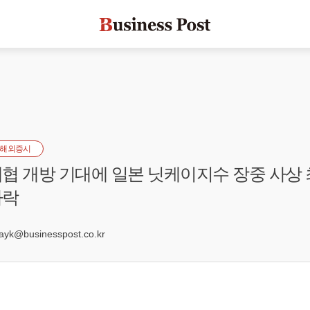
해외증시
협 개방 기대에 일본 닛케이지수 장중 사상 
하락
k@businesspost.co.kr