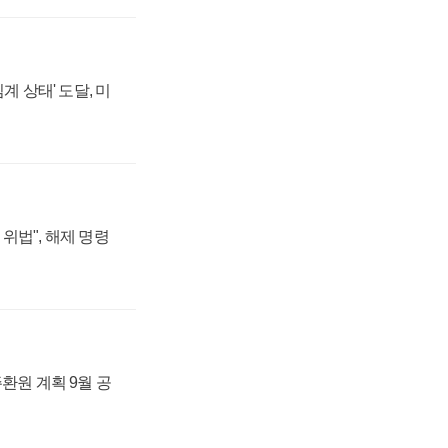
계 상태' 도달, 미
위법", 해제 명령
주환원 계획 9월 공