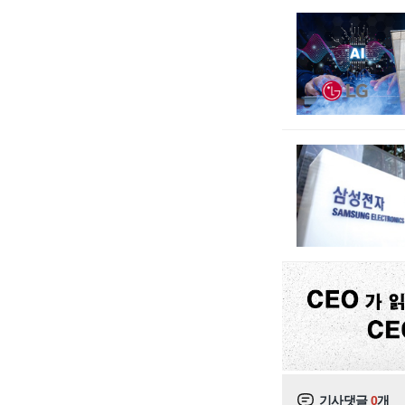
기사댓글
0
개