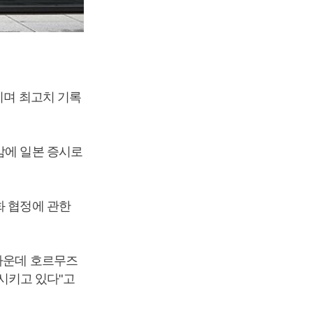
기며 최고치 기록
감에 일본 증시로
화 협정에 관한
 가운데 호르무즈
시키고 있다"고