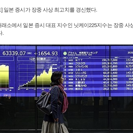
] 일본 증시가 장중 사상 최고치를 경신했다.
거래소에서 일본 증시 대표 지수인 닛케이225지수는 장중 사상
다.