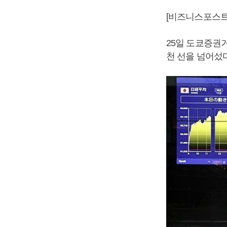
[비즈니스포스트
25일 도쿄증권
천 선을 넘어섰