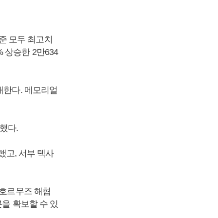
 기준 모두 최고치
% 상승한 2만634
개한다. 메모리얼
록했다.
했고, 서부 텍사
 호르무즈 해협
분을 확보할 수 있