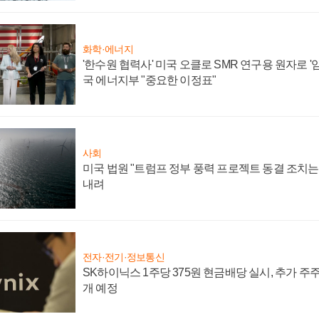
화학·에너지
'한수원 협력사' 미국 오클로 SMR 연구용 원자로 '임
국 에너지부 "중요한 이정표"
사회
미국 법원 "트럼프 정부 풍력 프로젝트 동결 조치는 
내려
전자·전기·정보통신
SK하이닉스 1주당 375원 현금배당 실시, 추가 주
개 예정