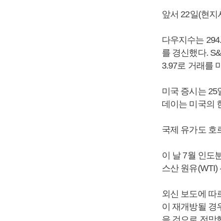
앞서 22일(현지
다우지수는 294.
를 경신했다. S&
3.97로 거래를 
미국 증시는 2
데이는 미국의 
국제 유가도 호
이 날 7월 인도
스산 원유(WTI)
외신 보도에 따
이 재개방될 경우
을 것으로 전망