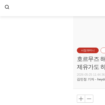
시장과머니
호르무즈 해
제유가도 
2026-05-25 11:44:36
김민정 기자 - heyday