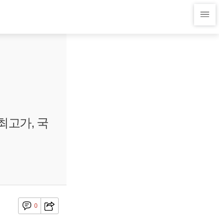
최고가, 국
0