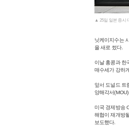
▲ 25일 일본 증시
닛케이지수는 사
을 새로 썼다.
이날 홍콩과 한
매수세가 강하게
앞서 도널드 트
양해각서(MOU
미국 경제방송 
해협이 재개방될
보도했다.