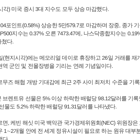
시각) 미국 증시 3대 지수도 모두 상승 마감했다.
04포인트(0.58%) 상승한 5만579.7로 마감하며 장중, 종가
P500지수는 0.37% 오른 7473.47에, 나스닥종합지수는 0.19
마쳤다.
5일(현지시각)에는 메모리얼 데이로 휴장하고 26일 거래를 재
현역 군인 및 전몰장병을 기리는 연례 기념일이다.
르무즈 해협 개방 기대감에 최근 2주 사이 최저치 수준을 기
분 브렌트유 선물은 5% 이상 하락한 배럴당 98.12달러를 기록
 선물도 5.2% 하락한 배럴당 91.31달러를 나타냈다.
르면, 케빈 해싯 미국 백악관 국가경제위원회(NEC) 위원장은
 1∼2개월 안에 전 세계 정유시설이 필요로 하는 원유 대부
했다.