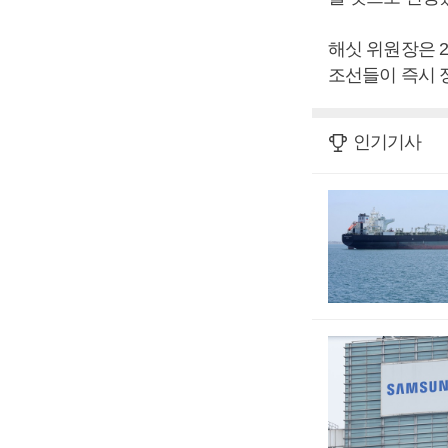
해싯 위원장은 2
조선들이 즉시 
인기기사