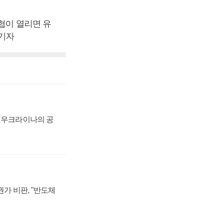
협이 열리면 유
 기자
, 우크라이나의 공
가 비판, "반도체