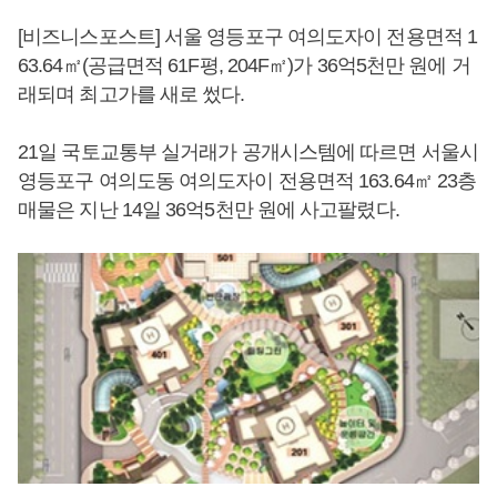
[비즈니스포스트] 서울 영등포구 여의도자이 전용면적 1
63.64㎡(공급면적 61F평, 204F㎡)가 36억5천만 원에 거
래되며 최고가를 새로 썼다.
21일 국토교통부 실거래가 공개시스템에 따르면 서울시
영등포구 여의도동 여의도자이 전용면적 163.64㎡ 23층
매물은 지난 14일 36억5천만 원에 사고팔렸다.