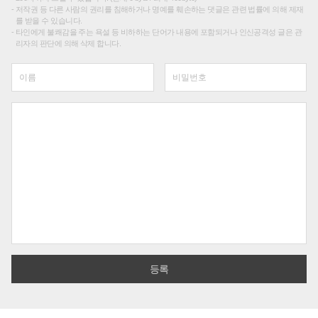
저작권 등 다른 사람의 권리를 침해하거나 명예를 훼손하는 댓글은 관련 법률에 의해 제재
를 받을 수 있습니다.
타인에게 불쾌감을 주는 욕설 등 비하하는 단어가 내용에 포함되거나 인신공격성 글은 관
리자의 판단에 의해 삭제 합니다.