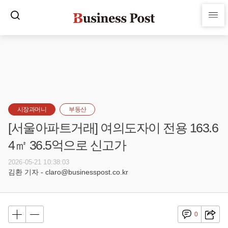
시장과머니
부동산
[서울아파트거래] 여의도자이 전용 163.6
4㎡ 36.5억으로 신고가
2026-05-21 10:38:03
김환 기자 - claro@businesspost.co.kr
0