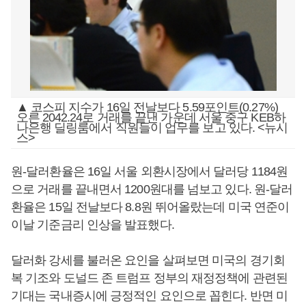
▲ 코스피 지수가 16일 전날보다 5.59포인트(0.27%)
오른 2042.24로 거래를 끝낸 가운데 서울 중구 KEB하
나은행 딜링룸에서 직원들이 업무를 보고 있다. <뉴시
스>
원-달러환율은 16일 서울 외환시장에서 달러당 1184원
으로 거래를 끝내면서 1200원대를 넘보고 있다. 원-달러
환율은 15일 전날보다 8.8원 뛰어올랐는데 미국 연준이
이날 기준금리 인상을 발표했다.
달러화 강세를 불러온 요인을 살펴보면 미국의 경기회
복 기조와 도널드 존 트럼프 정부의 재정정책에 관련된
기대는 국내증시에 긍정적인 요인으로 꼽힌다. 반면 미