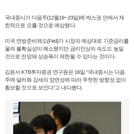
국내증시가 다음주(12월19~23일)에 박스권 안에서 제
한적으로 오를 것으로 예상됐다.
미국 연방준비제도(Fed)가 시장의 예상대로 기준금리를
올려 불확실성이 해소됐지만 금리인상의 속도도 높일
것으로 전망돼 상승폭이 제한될 수 있다는 것이다.
김윤서 KTB투자증권 연구원은 16일 “국내증시는 다음
주에 달러화 강세의 양면성에 따라 뚜렷한 방향성 없이
횡보할 것으로 보인다”고 내다봤다.