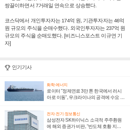
쌍끌이하면서 7거래일 연속으로 상승했다.
코스닥에서 개인투자자는 174억 원, 기관투자자는 46억
원 규모의 주식을 순매수했다. 외국인투자자는 237억 원
규모의 주식을 순매도했다. [비즈니스포스트 이규연 기
자]
인기기사
화학·에너지
로이터 "정제연료 3만 톤 한국에서 러시
아로 이동", 우크라이나의 공격에 수요 늘
어
전자·전기·정보통신
삼성전자 SK하이닉스 소극적 주주환원
에 해외 증권가 비판, "반도체 호황 지속