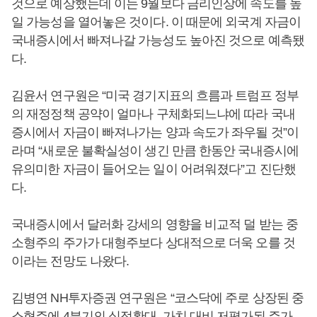
것으로 예상했는데 이는 9월보다 금리인상에 속도를 높
일 가능성을 열어놓은 것이다. 이 때문에 외국계 자금이
국내증시에서 빠져나갈 가능성도 높아진 것으로 예측됐
다.
김윤서 연구원은 “미국 경기지표의 흐름과 트럼프 정부
의 재정정책 공약이 얼마나 구체화되느냐에 따라 국내
증시에서 자금이 빠져나가는 양과 속도가 좌우될 것”이
라며 “새로운 불확실성이 생긴 만큼 한동안 국내증시에
유의미한 자금이 들어오는 일이 어려워졌다”고 진단했
다.
국내증시에서 달러화 강세의 영향을 비교적 덜 받는 중
소형주의 주가가 대형주보다 상대적으로 더욱 오를 것
이라는 전망도 나왔다.
김병연 NH투자증권 연구원은 “코스닥에 주로 상장된 중
소형주에 4분기의 실적확대, 가치 대비 저평가된 주가,