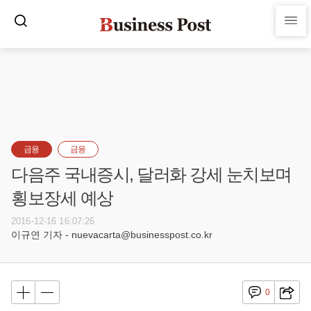
금융
금융
다음주 국내증시, 달러화 강세 눈치보며
횡보장세 예상
2016-12-16 16:07:26
이규연 기자 - nuevacarta@businesspost.co.kr
0