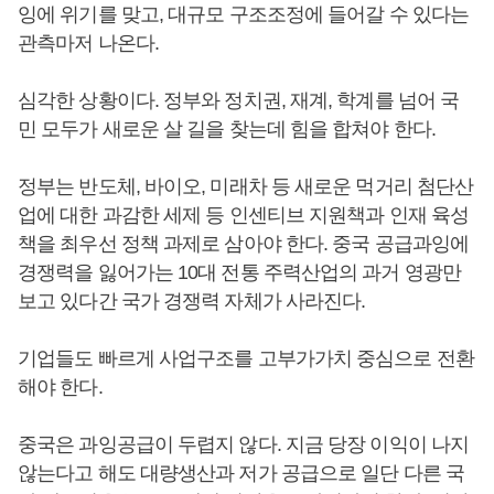
잉에 위기를 맞고, 대규모 구조조정에 들어갈 수 있다는
관측마저 나온다.
심각한 상황이다. 정부와 정치권, 재계, 학계를 넘어 국
민 모두가 새로운 살 길을 찾는데 힘을 합쳐야 한다.
정부는 반도체, 바이오, 미래차 등 새로운 먹거리 첨단산
업에 대한 과감한 세제 등 인센티브 지원책과 인재 육성
책을 최우선 정책 과제로 삼아야 한다. 중국 공급과잉에
경쟁력을 잃어가는 10대 전통 주력산업의 과거 영광만
보고 있다간 국가 경쟁력 자체가 사라진다.
기업들도 빠르게 사업구조를 고부가가치 중심으로 전환
해야 한다.
중국은 과잉공급이 두렵지 않다. 지금 당장 이익이 나지
않는다고 해도 대량생산과 저가 공급으로 일단 다른 국