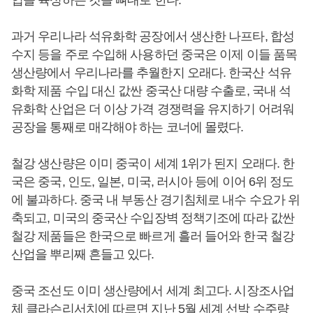
업을 육성하는 것을 뼈대로 한다.
과거 우리나라 석유화학 공장에서 생산한 나프타, 합성
수지 등을 주로 수입해 사용하던 중국은 이제 이들 품목
생산량에서 우리나라를 추월한지 오래다. 한국산 석유
화학 제품 수입 대신 값싼 중국산 대량 수출로, 국내 석
유화학 산업은 더 이상 가격 경쟁력을 유지하기 어려워
공장을 통째로 매각해야 하는 코너에 몰렸다.
철강 생산량은 이미 중국이 세계 1위가 된지 오래다. 한
국은 중국, 인도, 일본, 미국, 러시아 등에 이어 6위 정도
에 불과하다. 중국 내 부동산 경기침체로 내수 수요가 위
축되고, 미국의 중국산 수입장벽 정책기조에 따라 값싼
철강 제품들은 한국으로 빠르게 흘러 들어와 한국 철강
산업을 뿌리째 흔들고 있다.
중국 조선도 이미 생산량에서 세계 최고다. 시장조사업
체 클라슨리서치에 따르면 지난 5월 세계 선박 수주량