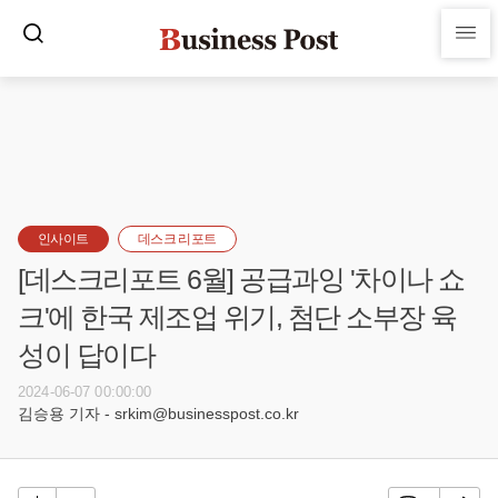
인사이트
데스크 리포트
[데스크리포트 6월] 공급과잉 '차이나 쇼
크'에 한국 제조업 위기, 첨단 소부장 육
성이 답이다
2024-06-07 00:00:00
김승용 기자 - srkim@businesspost.co.kr