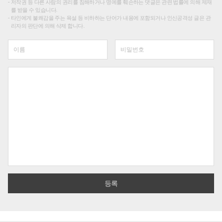
저작권 등 다른 사람의 권리를 침해하거나 명예를 훼손하는 댓글은 관련 법률에 의해 제재
를 받을 수 있습니다.
타인에게 불쾌감을 주는 욕설 등 비하하는 단어가 내용에 포함되거나 인신공격성 글은 관
리자의 판단에 의해 삭제 합니다.