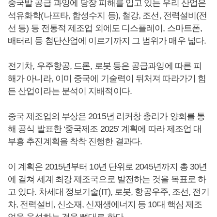
중국발 공급 과잉에 당장 피해를 입고 있는 우리 산업은
석유화학(나프타, 합성수지 등), 철강, 조선, 전력설비(전
선 등) 등 전통적 제조업 외에도 디스플레이, 스마트폰,
배터리 등 첨단산업에 이르기까지 그 범위가 매우 넓다.
전기차, 우주항공, 드론, 로봇 등은 공급과잉에 따른 피
해가 아니라, 이미 중국에 기술력이 뒤처져 따라가기 힘
든 산업이라는 분석이 지배적이다.
중국 제조업의 부상은 2015년 리커창 총리가 양회를 통
해 공식 발표한 ‘중국제조 2025’ 계획에 따라 제조업 대
부흥 추진계획을 착착 진행한 결과다.
이 계획은 2015년부터 10년 단위로 2045년까지 총 30년
에 걸쳐 세계 최강 제조국으로 발전하는 것을 목표로 하
고 있다. 차세대 정보기술(IT), 로봇, 항공우주, 조선, 전기
차, 전력설비, 신소재, 신재생에너지 등 10대 핵심 제조