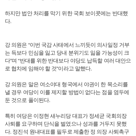
하지만 법안 처리를 막기 위한 국회 보이콧에는 반대했
다.
강 의원은 “이번 국감 사태에서 느끼듯이 의사일정 거부
는 득보다 민심을 잃고 당내 분위기도 잃을 가능성이 크
다”며 “반대를 위한 반대보다 야당도 납득할 여러 대안으
로 협치에 임해야 할 것”이라고 말했다.
강 의원은 말은 여소야대 형국에서 야권이 한 목소리를
낼 경우 여당이 이를 제지할 방법이 없다는 점을 염두에
둔 것으로 풀이된다.
특히 여당은 이정현 새누리당 대표가 정세균 국회의장
사퇴를 요구하며 단식을 벌였으나 성과를 거두지 못했
다. 정진석 원내대표를 필두로 제출한 정 의장 사퇴촉구