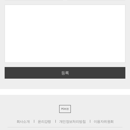
PC버전
회사소개
윤리강령
개인정보처리방침
이용자위원회