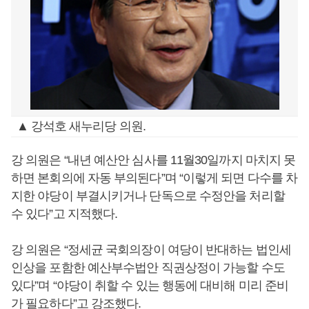
▲ 강석호 새누리당 의원.
강 의원은 “내년 예산안 심사를 11월30일까지 마치지 못
하면 본회의에 자동 부의된다”며 “이렇게 되면 다수를 차
지한 야당이 부결시키거나 단독으로 수정안을 처리할
수 있다”고 지적했다.
강 의원은 “정세균 국회의장이 여당이 반대하는 법인세
인상을 포함한 예산부수법안 직권상정이 가능할 수도
있다”며 “야당이 취할 수 있는 행동에 대비해 미리 준비
가 필요하다”고 강조했다.