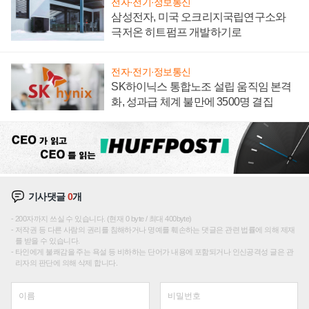
전자·전기·정보통신
삼성전자, 미국 오크리지국립연구소와
극저온 히트펌프 개발하기로
전자·전기·정보통신
SK하이닉스 통합노조 설립 움직임 본격
화, 성과급 체계 불만에 3500명 결집
기사댓글
0
개
200자까지 쓰실 수 있습니다. (현재 0 byte / 최대 400byte)
저작권 등 다른 사람의 권리를 침해하거나 명예를 훼손하는 댓글은 관련 법률에 의해 제재
를 받을 수 있습니다.
타인에게 불쾌감을 주는 욕설 등 비하하는 단어가 내용에 포함되거나 인신공격성 글은 관
리자의 판단에 의해 삭제 합니다.