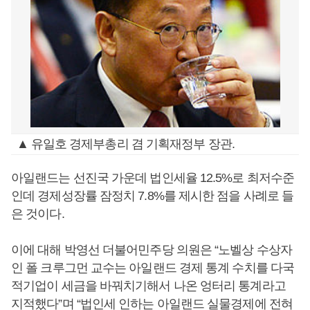
▲ 유일호 경제부총리 겸 기획재정부 장관.
아일랜드는 선진국 가운데 법인세율 12.5%로 최저수준
인데 경제성장률 잠정치 7.8%를 제시한 점을 사례로 들
은 것이다.
이에 대해 박영선 더불어민주당 의원은 “노벨상 수상자
인 폴 크루그먼 교수는 아일랜드 경제 통계 수치를 다국
적기업이 세금을 바꿔치기해서 나온 엉터리 통계라고
지적했다”며 “법인세 인하는 아일랜드 실물경제에 전혀