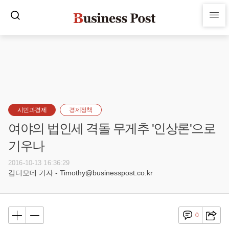
시민과경제
경제정책
여야의 법인세 격돌 무게추 '인상론'으로
기우나
2016-10-13 16:36:29
김디모데 기자 - Timothy@businesspost.co.kr
0