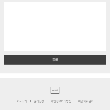
PC버전
회사소개
윤리강령
개인정보처리방침
이용자위원회