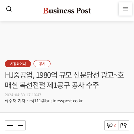
시장과머니
공시
HJ중공업, 1980억 규모 신분당선 광교~호
매실 복선전철 제1공구 공사 수주
2024-04-30 17:10:47
류수재 기자 - rsj111@businesspost.co.kr
0