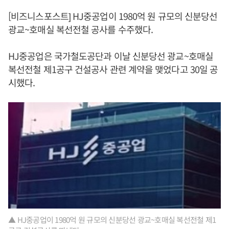
[비즈니스포스트] HJ중공업이 1980억 원 규모의 신분당선
광교~호매실 복선전철 공사를 수주했다.
HJ중공업은 국가철도공단과 이날 신분당선 광교~호매실
복선전철 제1공구 건설공사 관련 계약을 맺었다고 30일 공
시했다.
▲ HJ중공업이 1980억 원 규모의 신분당선 광교~호매실 복선전철 제1