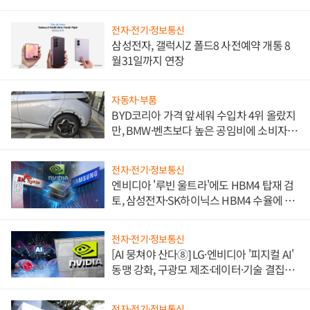
전자·전기·정보통신
삼성전자, 갤럭시Z 폴드8 사전예약 개통 8
월31일까지 연장
자동차·부품
BYD코리아 가격 앞세워 수입차 4위 올랐지
만, BMW·벤츠보다 높은 공임비에 소비자
불만 폭발
전자·전기·정보통신
엔비디아 '루빈 울트라'에도 HBM4 탑재 검
토, 삼성전자·SK하이닉스 HBM4 수율에 주
도권 갈린다
전자·전기·정보통신
[AI 뭉쳐야 산다⑧] LG·엔비디아 '피지컬 AI'
동맹 강화, 구광모 제조·데이터·기술 결집
해 종합 로보틱스 기업으로
전자·전기·정보통신