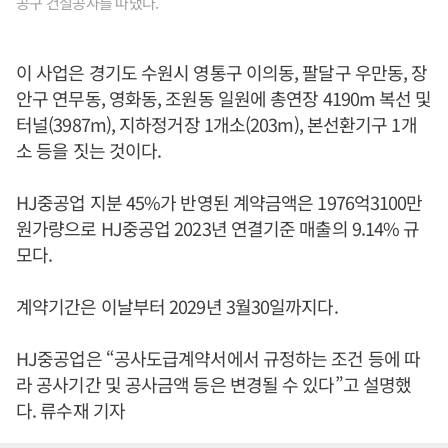
공구 건설공사를 따냈다.
이 사업은 경기도 수원시 영통구 이의동, 팔달구 우만동, 장
안구 연무동, 영화동, 조원동 일원에 총연장 4190m 복선 및
터널(3987m), 지하정거장 1개소(203m), 본선환기구 1개
소 등을 짓는 것이다.
HJ중공업 지분 45%가 반영된 계약금액은 1976억3100만
원가량으로 HJ중공업 2023년 연결기준 매출의 9.14% 규
모다.
계약기간은 이날부터 2029년 3월30일까지다.
HJ중공업은 “공사도급계약서에서 규정하는 조건 등에 따
라 공사기간 및 공사금액 등은 변경될 수 있다”고 설명했
다. 류수재 기자