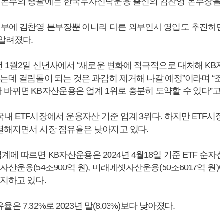
업본부의 총괄에는 한국투자신탁운용 출신의 김찬영 본부장을
본부에 김찬영 본부장뿐 아니라 다른 외부인사 영입도 추진하
 알려졌다.
4년 1월2일 신년사에서 “새로운 변화에 적극적으로 대처해 K
되는데 걸림돌이 되는 것은 과감히 제거해 나갈 예정”이라며 
 바뀌면 KB자산운용은 업계 1위로 충분히 도약할 수 있다”고
내 ETF시장에서 운용자산 기준 업계 3위다. 하지만 ETF시
열해지면서 시장 점유율은 낮아지고 있다.
에 따르면 KB자산운용은 2024년 4월18일 기준 ETF 순자
자산운용(54조900억 원), 미래에셋자산운용(50조6017억 원
유지하고 있다.
은 7.32%로 2023년 말(8.03%)보다 낮아졌다.