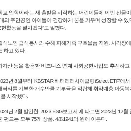
학교 입학이라는 새 출발을 시작하는 어린이들에 이번 선물이
세대의 주인공인 아이들이 건강하게 꿈을 키우며 성장할 수 있
헌활동을 펼치겠다”고 말했다.
결식노인 급식봉사와 수해 피해가족 구호물품 지원, 시각장애
 하고 있다.
자자산 등을 활용한 비즈니스 연계 사회공헌사업도 추진하고 
23년 8월부터 ‘KBSTAR 배터리리사이클링iSelect ETF’
배터리를 기부한 개수만큼 기부금을 적립해 취약계층 아동
업을 시작했다.
24년 2월 발간한 ‘2023 ESG보고서’에 따르면 2023년 12월
 펀드는 모두 75개 상품, 4조1941억 원에 이른다.