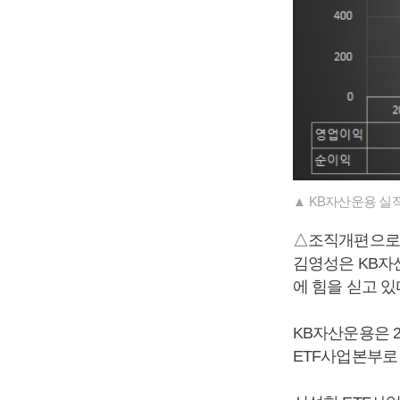
▲ KB자산운용 실적
△조직개편으로 
김영성은 KB자
에 힘을 싣고 있
KB자산운용은 2
ETF사업본부로