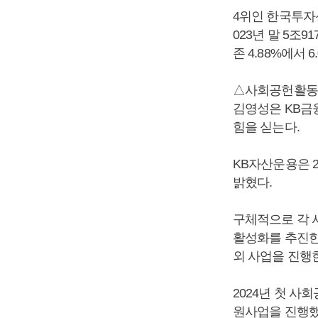
4위인 한국투자
023년 말 5조9
존 4.88%에서 
△사회공헌활동 
김영성은 KB금
힘을 싣는다.
KB자산운용은 
밝혔다.
구체적으로 각 
활성화를 추진한
외 사업을 진행
2024년 첫 
원사업을 진행했