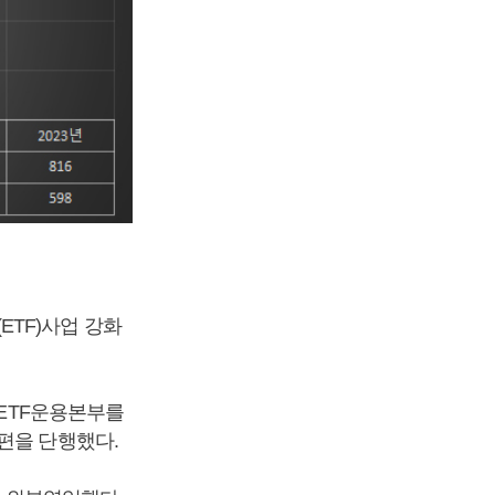
TF)사업 강화
 ETF운용본부를
편을 단행했다.