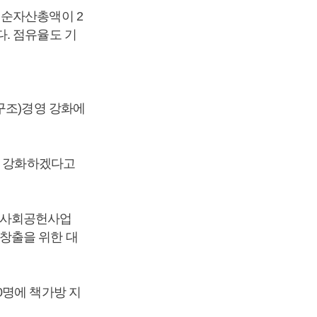
 순자산총액이 2
났다. 점유율도 기
구조)경영 강화에
을 강화하겠다고
 사회공헌사업
창출을 위한 대
0명에 책가방 지