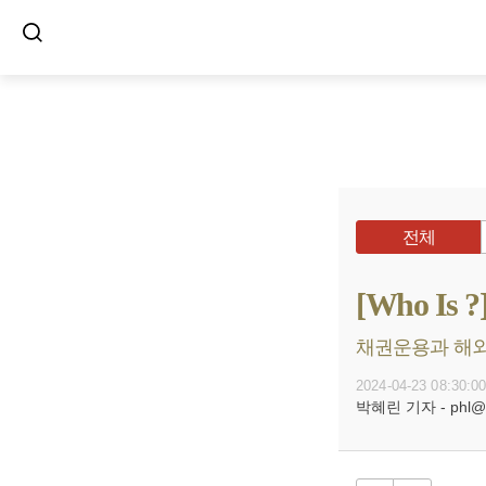
전체
[Who I
채권운용과 해외투
2024-04-23 08:30:0
박혜린 기자 - phl@bu