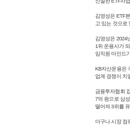
신설한 ETF사
김영성은 ETF
고 있는 것으로
김영성은 202
1위 운용사가 
임직원 마인드가
KB자산운용은 국
업계 경쟁이 치
금융투자협회 집계
7억 원으로 삼성
떨어져 3위를 
더구나 시장 점유율