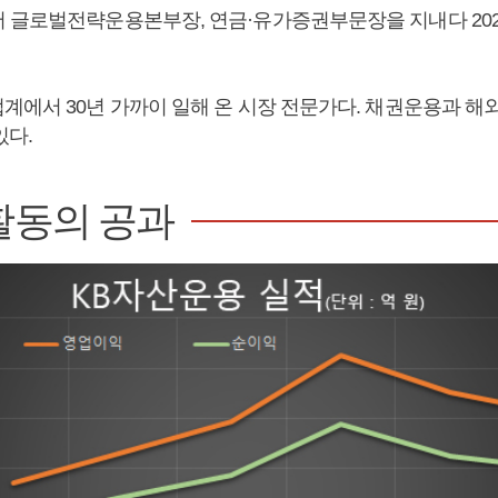
 글로벌전략운용본부장, 연금·유가증권부문장을 지내다 20
계에서 30년 가까이 일해 온 시장 전문가다. 채권운용과 해
있다.
활동의 공과