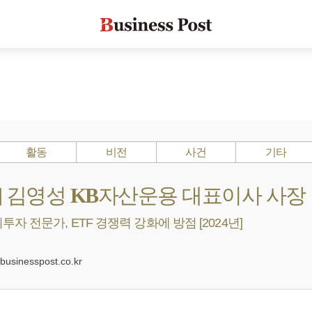
활동
비전
사건
기타
s ?] 김영성 KB자산운용 대표이사 사장
자 전문가, ETF 경쟁력 강화에 방점 [2024년]
0
sinesspost.co.kr