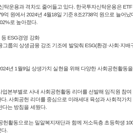
신탁운용과 격차도 줄어들고 있다. 한국투자신탁운용은 ETF
179억 원에서 2024년 4월18일 기준 8조2738억 원으로 늘어
6.02%로 높아졌다.
등 ESG경영 강화
융그룹의 상생금융 강조 기조에 발맞춰 ESG(환경·사회·지배
2024년 1월9일 상생가치 실현을 위해 다양한 사회공헌활동
사업본부별로 사내 사회공헌활동 리더를 선발해 임직원 참여
다. 사회공헌 리더를 중심으로 미래세대 육성과 사회적가치 
한다는 방침을 세웠다.
사회공헌활동으로는 밀알복지재단과 함께 저소득층 초등학생 10
다.