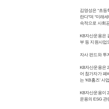
김영성은 “초등
란다”며 “미래
속적으로 사회공
KB자산운용은 
부 등 지원사업도
자사 펀드와 투
KB자산운용은 20
어 참가자가 폐
는 ‘KB홈즈’ 사
KB자산운용이 20
운용의 ESG 관련