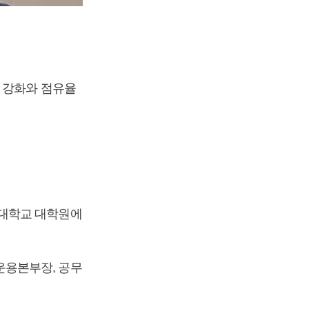
 강화와 점유율
플대학교 대학원에
운용본부장, 공무