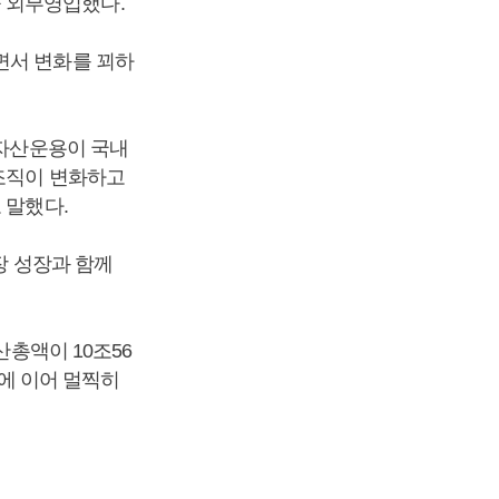
 외부영입했다.
면서 변화를 꾀하
B자산운용이 국내
“조직이 변화하고
 말했다.
장 성장과 함께
산총액이 10조56
)에 이어 멀찍히