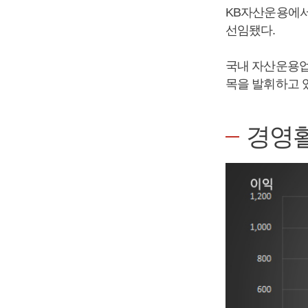
KB자산운용에서
선임됐다.
국내 자산운용업
목을 발휘하고 
경영