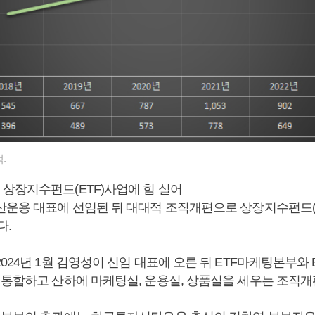
.
상장지수펀드(ETF)사업에 힘 실어
산운용 대표에 선임된 뒤 대대적 조직개편으로 상장지수펀드(E
다.
024년 1월 김영성이 신임 대표에 오른 뒤 ETF마케팅본부와
 통합하고 산하에 마케팅실, 운용실, 상품실을 세우는 조직개