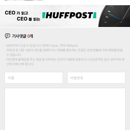
기사댓글
0
개
200자까지 쓰실 수 있습니다. (현재 0 byte / 최대 400byte)
저작권 등 다른 사람의 권리를 침해하거나 명예를 훼손하는 댓글은 관련 법률에 의해 제재를 받을
수 있습니다.
타인에게 불쾌감을 주는 욕설 등 비하하는 단어가 내용에 포함되거나 인신공격성 글은 관리자의 판
단에 의해 삭제 합니다.