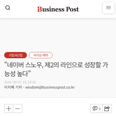
기업과산업
바이오·제약
"네이버 스노우, 제2의 라인으로 성장할 가
능성 높다"
2016-09-07 16:14:16
이지혜 기자 - wisdom@businesspost.co.kr
0