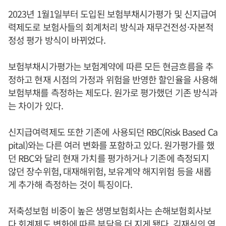
2023년 1월1일부터 도입된 보험부채시가평가 및 신지급여
력제도로 보험사들의 회계처리 방식과 재무건전성·자본적
정성 평가 방식이 바뀌었다.
보험부채시가평가는 보험계약에 따른 모든 현금흐름을 추
정하고 현재 시점의 가정과 위험을 반영한 할인율을 사용해
보험부채를 측정하는 제도다. 원가로 평가했던 기존 방식과
는 차이가 있다.
신지급여력제도 또한 기존에 사용되던 RBC(Risk Based Ca
pital)와는 다른 여러 변화를 포함하고 있다. 원가평가를 했
던 RBC와 달리 현재 가치를 평가하거나 기존에 측정되지
않던 장수위험, 대재해위험, 보유계약 해지위험 등을 새롭
게 추가해 측정하는 것이 특징이다.
저축성보험 비중이 높은 생명보험회사는 손해보험회사보
다 회계제도 변화에 따른 부담을 더 지게 됐다.
김재식
의 역