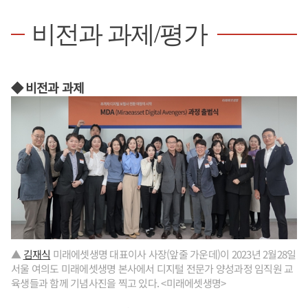
비전과 과제/평가
◆ 비전과 과제
▲
김재식
미래에셋생명 대표이사 사장(앞줄 가운데)이 2023년 2월28일
서울 여의도 미래에셋생명 본사에서 디지털 전문가 양성과정 임직원 교
육생들과 함께 기념사진을 찍고 있다. <미래에셋생명>