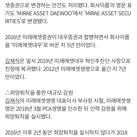
셋증권으로 변경하는 안건도 처리됐다. 회사이름의 영문 표
기도 ‘MIRAE ASSET DAEWOO’에서 ‘MIRAE ASSET SECU
RITIES’로 변경됐다.
2016년 미래에셋증권이 대우증권과 합병하면서 회사이름
을 ‘미래에셋대우’로 바꾼 지 5년 만이었다.
김재식
은 앞서 2019년 미래에셋대우 혁신추진단 사장으로
친정에 복귀했다. 2012년 미래에셋생명으로 옮긴 지 7년
만이었다.
△희망퇴직을 통한 대규모 감원
김재식
의 미래에셋생명 대표이사 부사장 시절, 미래에셋생
명은 2018년 3월 PCA생명을 인수한 뒤 인력 감원을 위해
희망퇴직을 실시했다.
2016년 이후 2년 동안 희망퇴직을 실시하지 않다가 2018