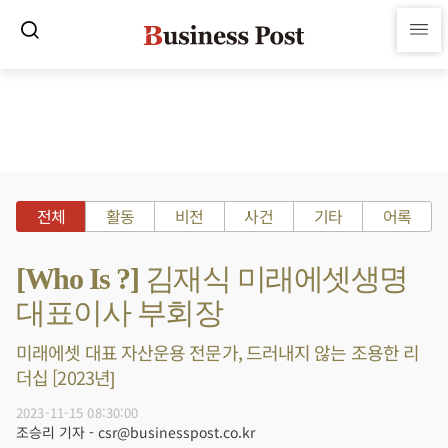
전체
활동
비전
사건
기타
어록
[Who Is ?] 김재식 미래에셋생명
대표이사 부회장
미래에셋 대표 자산운용 전문가, 드러내지 않는 조용한 리
더십 [2023년]
2023-11-15 08:30:00
조승리 기자 - csr@businesspost.co.kr