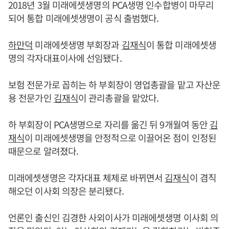
2018년 3월 미래에셋생명의 PCA생명 인수합병이 마무리
되어 통합 미래에셋생명이 공식 출범했다.
하만덕
미래에셋생명 부회장과
김재식
이 통합 미래에셋생
명의 각자대표이사에 선임됐다.
보험 전문가로 꼽히는 하 부회장이 영업총괄을 맡고 자산운
용 전문가인
김재식
이 관리총괄을 맡았다.
하 부회장이 PCA생명으로 자리를 옮긴 뒤 9개월여 동안
김
재식
이 미래에셋생명을 안정적으로 이끌어온 점이 인정된
때문으로 알려졌다.
미래에셋생명은 각자대표 체제로 바뀌면서
김재식
이 겸직
해오던 이사회 의장은 분리됐다.
언론인 출신인 김경한 사외이사가 미래에셋생명 이사회 의