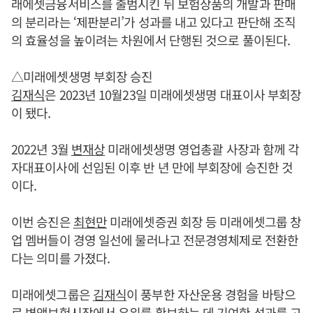
래에셋금융서비스를 출범시킨 뒤 보험상품의 개발과 판매
의 분리라는 ‘제판분리’가 성과를 내고 있다고 판단해 조직
의 효율성을 높이려는 차원에서 단행된 것으로 풀이된다.
△미래에셋생명 부회장 승진
김재식
은 2023년 10월23일 미래에셋생명 대표이사 부회장
이 됐다.
2022년 3월
변재상
미래에셋생명 영업총괄 사장과 함께 각
자대표이사에 선임된 이후 반 년 만에 부회장에 승진한 것
이다.
이번 승진은
최현만
미래에셋증권 회장 등 미래에셋그룹 창
업 멤버들이 경영 일선에 물러나고 전문경영체제로 전환한
다는 의미를 가졌다.
미래에셋그룹은
김재식
이 풍부한 자산운용 경험을 바탕으
로 변액보험시장에서 우위를 확보하는 데 기여한 성과를 고