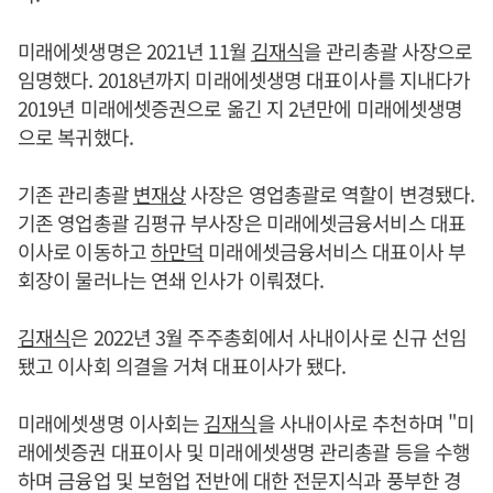
미래에셋생명은 2021년 11월
김재식
을 관리총괄 사장으로
임명했다. 2018년까지 미래에셋생명 대표이사를 지내다가
2019년 미래에셋증권으로 옮긴 지 2년만에 미래에셋생명
으로 복귀했다.
기존 관리총괄
변재상
사장은 영업총괄로 역할이 변경됐다.
기존 영업총괄 김평규 부사장은 미래에셋금융서비스 대표
이사로 이동하고
하만덕
미래에셋금융서비스 대표이사 부
회장이 물러나는 연쇄 인사가 이뤄졌다.
김재식
은 2022년 3월 주주총회에서 사내이사로 신규 선임
됐고 이사회 의결을 거쳐 대표이사가 됐다.
미래에셋생명 이사회는
김재식
을 사내이사로 추천하며 "미
래에셋증권 대표이사 및 미래에셋생명 관리총괄 등을 수행
하며 금융업 및 보험업 전반에 대한 전문지식과 풍부한 경