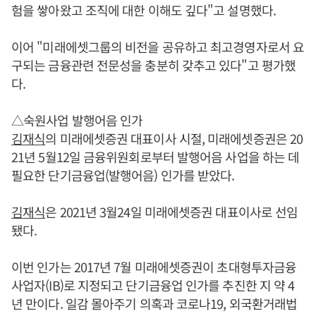
험을 쌓아왔고 조직에 대한 이해도 깊다"고 설명했다.
이어 "미래에셋그룹의 비전을 공유하고 최고경영자로서 요
구되는 금융관련 전문성을 충분히 갖추고 있다"고 평가했
다.
△숙원사업 발행어음 인가
김재식
의 미래에셋증권 대표이사 시절, 미래에셋증권은 20
21년 5월12일 금융위원회로부터 발행어음 사업을 하는 데
필요한 단기금융업(발행어음) 인가를 받았다.
김재식
은 2021년 3월24일 미래에셋증권 대표이사로 선임
됐다.
이번 인가는 2017년 7월 미래에셋증권이 초대형투자금융
사업자(IB)로 지정되고 단기금융업 인가를 추진한 지 약 4
년 만이다. 일감 몰아주기 의혹과 코로나19, 외국환거래법