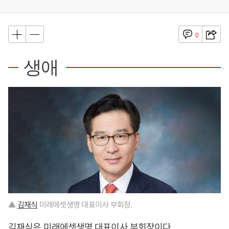
0
생애
▲
김재식
미래에셋생명 대표이사 부회장.
김재식
은 미래에셋생명 대표이사 부회장이다.