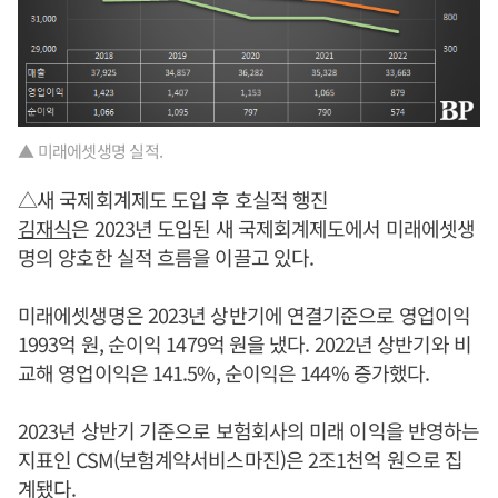
▲ 미래에셋생명 실적.
△새 국제회계제도 도입 후 호실적 행진
김재식
은 2023년 도입된 새 국제회계제도에서 미래에셋생
명의 양호한 실적 흐름을 이끌고 있다.
미래에셋생명은 2023년 상반기에 연결기준으로 영업이익
1993억 원, 순이익 1479억 원을 냈다. 2022년 상반기와 비
교해 영업이익은 141.5%, 순이익은 144% 증가했다.
2023년 상반기 기준으로 보험회사의 미래 이익을 반영하는
지표인 CSM(보험계약서비스마진)은 2조1천억 원으로 집
계됐다.