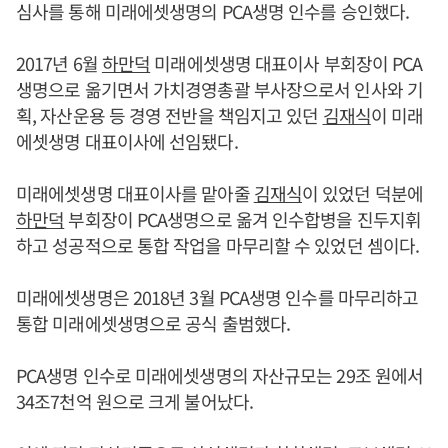
심사를 통해 미래에셋생명의 PCA생명 인수를 승인했다.
2017년 6월
하만덕
미래에셋생명 대표이사 부회장이 PCA
생명으로 옮기면서 가치경영총괄 부사장으로서 인사와 기
획, 자산운용 등 경영 전반을 책임지고 있던
김재식
이 미래
에셋생명 대표이사에 선임됐다.
미래에셋생명 대표이사를 맡아줄
김재식
이 있었던 덕분에
하만덕
부회장이 PCA생명으로 옮겨 인수합병을 진두지휘
하고 성공적으로 통합 작업을 마무리할 수 있었던 셈이다.
미래에셋생명은 2018년 3월 PCA생명 인수를 마무리하고
통합 미래에셋생명으로 공식 출범했다.
PCA생명 인수로 미래에셋생명의 자산규모는 29조 원에서
34조7천억 원으로 크게 불어났다.