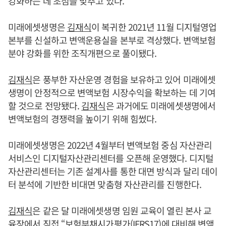
강화하는 데 초점을 맞추고 있다.
미래에셋생명은
김재식
이 복귀한 2021년 11월 디지털영업
본부를 신설하고 변액운용실을 본부로 격상했다. 변액보험
분야 강화를 위한 조직개편으로 풀이됐다.
김재식
은 풍부한 자산운영 경험을 보유하고 있어 미래에셋
생명이 안정적으로 변액보험 시장수익을 확보하는 데 기여
할 것으로 전망됐다.
김재식
은 과거에도 미래에셋생명에서
변액보험의 경쟁력을 높이기 위해 힘썼다.
미래에셋생명은 2022년 4월부터 변액보험 중심 자산관리
서비스인 디지털자산관리센터를 오픈해 운영했다. 디지털
자산관리센터는 기존 설계사를 통한 대면 방식과 달리 데이
터 분석에 기반한 비대면 맞춤형 자산관리를 진행한다.
김재식
은 같은 달 미래에셋생명 임원 교육이 열린 본사 교
육장에서 직접 “보험부채시가평가(IFRS17)에 대비해 변액