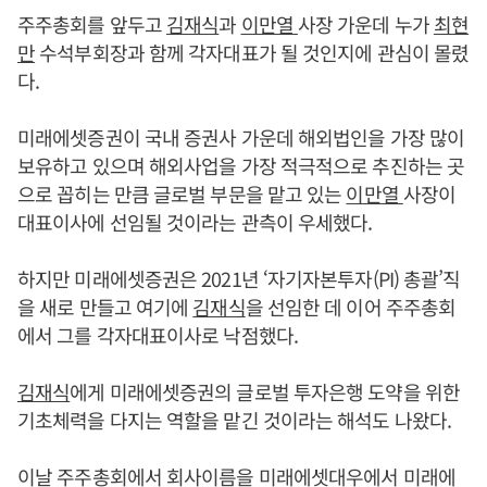
주주총회를 앞두고
김재식
과
이만열
사장 가운데 누가
최현
만
수석부회장과 함께 각자대표가 될 것인지에 관심이 몰렸
다.
미래에셋증권이 국내 증권사 가운데 해외법인을 가장 많이
보유하고 있으며 해외사업을 가장 적극적으로 추진하는 곳
으로 꼽히는 만큼 글로벌 부문을 맡고 있는
이만열
사장이
대표이사에 선임될 것이라는 관측이 우세했다.
하지만 미래에셋증권은 2021년 ‘자기자본투자(PI) 총괄’직
을 새로 만들고 여기에
김재식
을 선임한 데 이어 주주총회
에서 그를 각자대표이사로 낙점했다.
김재식
에게 미래에셋증권의 글로벌 투자은행 도약을 위한
기초체력을 다지는 역할을 맡긴 것이라는 해석도 나왔다.
이날 주주총회에서 회사이름을 미래에셋대우에서 미래에