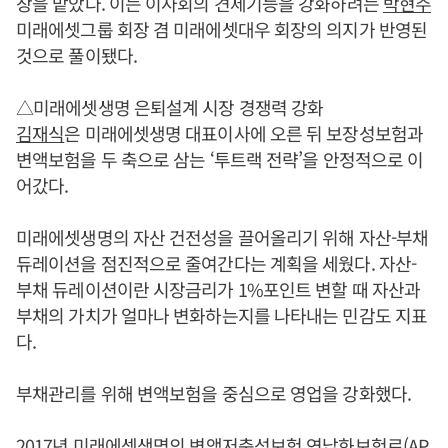
장을 맡았다. 이는 이사회의 견제기능을 강화하려는
박현주
미래에셋그룹 회장 겸 미래에셋대우 회장의 의지가 반영된
것으로 풀이됐다.
△미래에셋생명 은퇴설계 시장 경쟁력 강화
김재식
은 미래에셋생명 대표이사에 오른 뒤 보장성보험과
변액보험을 두 축으로 삼는 ‘투트랙 전략’을 안정적으로 이
어갔다.
미래에셋생명의 자산 건전성을 끌어올리기 위해 자산-부채
듀레이션을 점진적으로 줄여간다는 계획을 세웠다. 자산-
부채 듀레이션이란 시장금리가 1%포인트 변할 때 자산과
부채의 가치가 얼마나 변화하는지를 나타내는 민감도 지표
다.
부채관리를 위해 변액보험을 중심으로 영업을 강화했다.
2017년 미래에셋생명의 변액저축성보험 연납화보험료(AP