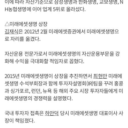
이에 따라 자산기준으로 삼성생명과 한화생명, 교보생명, N
H농협생명에 이어 업계 5위로 올라섰다.
△미래에셋생명 상장
김재식
은 2012년 2월 미래에셋증권에서 미래에셋생명으
로 자리를 옮겼다.
자산운용 전문가로서 미래에셋생명의 자산운용부문을 강
화해 수익을 극대화할 적임자로 꼽혔다.
2015년 미래에셋생명이 상장을 추진하면서
최현만
미래에
셋생명 수석부회장과 함께 투자자설명회(IR)팀을 꾸려 홍콩
과 싱가포르, 런던, 뉴욕 등 해외 주요 시장 투자자들에게 미
래에셋생명의 경쟁력을 설명했다.
국내 투자자 접촉은
하만덕
당시 미래에셋생명 대표이사 사
장이 책임졌다.