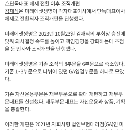
△단독대표 체제 전환 이후 조직개편
김재식
은 미래에셋생명이 각자대표이사에서 단독대표이사
체제로 전환되자 조직개편을 단행했다.
미래에셋생명은 2023년 10월23일
김재식
의 부회장 승진에
맞춰 의사결정 속도를 높이고 책임경영을 강화하는데 초점
을 둔 인사와 조직개편을 단행했다.
미래에셋생명은 기존 조직의 8부문을 6부문으로 축소했다.
기존 1~3부문으로 나뉘어 있던 GA영업부문을 하나로 모았
다.
기존 자산운용부문은 재무부문으로 확대 개편하고 재무부
문대표를 신설했다. 재무부문대표는 자산운용과 상품, 기획
을 총괄한다.
이러한 개편은 2021년 자회사형 법인보험대리점(GA)인 미