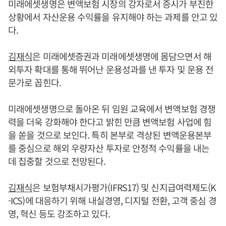
미래에셋생명은 변액보험 시장의 강자로서 증시가 부진한
상황에서 자산운용 수익률을 유지해야 하는 과제를 안고 있
다.
김재식
은 미래에셋증권과 미래에셋생명에 몸담으면서 해
외투자 확대를 통해 뛰어난 운용성과를 낸 투자 및 운용 전
문가로 꼽힌다.
미래에셋생명으로 돌아온 뒤 임원 교육에서 변액보험 경쟁
력을 더욱 강화해야 한다고 밝힌 만큼 변액보험 사업에 힘
을 쏟을 것으로 보인다. 특히 본부로 격상된 변액운용본부
를 중심으로 해외 우량자산 투자로 안정적 수익률을 내는
데 집중할 것으로 전망된다.
김재식
은 보험부채시가평가(IFRS17) 및 신지급여력제도(K
-ICS)에 대응하기 위해 내실경영, 디지털 전환, 고객 중심 경
영, 혁신 등도 강조하고 있다.