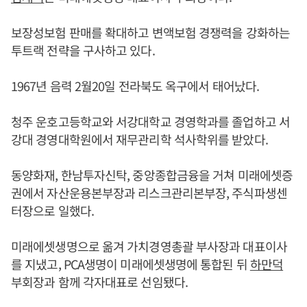
보장성보험 판매를 확대하고 변액보험 경쟁력을 강화하는
투트랙 전략을 구사하고 있다.
1967년 음력 2월20일 전라북도 옥구에서 태어났다.
청주 운호고등학교와 서강대학교 경영학과를 졸업하고 서
강대 경영대학원에서 재무관리학 석사학위를 받았다.
동양화재, 한남투자신탁, 중앙종합금융을 거쳐 미래에셋증
권에서 자산운용본부장과 리스크관리본부장, 주식파생센
터장으로 일했다.
미래에셋생명으로 옮겨 가치경영총괄 부사장과 대표이사
를 지냈고, PCA생명이 미래에셋생명에 통합된 뒤
하만덕
부회장과 함께 각자대표로 선임됐다.