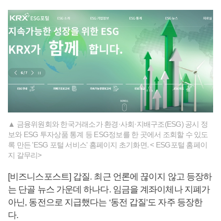
▲ 금융위원회와 한국거래소가 환경·사회·지배구조(ESG) 공시 정
보와 ESG 투자상품 통계 등 ESG정보를 한 곳에서 조회할 수 있도
록 만든 'ESG 포털 서비스' 홈페이지 초기화면. < ESG포털 홈페이
지 갈무리>
[비즈니스포스트] 갑질. 최근 언론에 끊이지 않고 등장하
는 단골 뉴스 가운데 하나다. 임금을 계좌이체나 지폐가
아닌, 동전으로 지급했다는 ‘동전 갑질’도 자주 등장한
다.