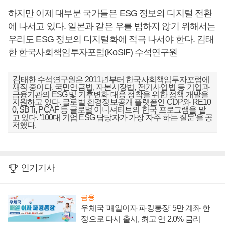
하지만 이제 대부분 국가들은 ESG 정보의 디지털 전환
에 나서고 있다. 일본과 같은 우를 범하지 않기 위해서는
우리도 ESG 정보의 디지털화에 적극 나서야 한다. 김태
한 한국사회책임투자포럼(KoSIF) 수석연구원
김
태한 수석연구원은 2011년부터 한국사회책임투자포럼에
재직 중이다. 국민연금법, 자본시장법, 전기사업법 등 기업과
금융기관의 ESG 및 기후변화 대응 정착을 위한 정책 개발을
지원하고 있다. 글로벌 환경정보공개 플랫폼인 CDP와 RE10
0, SBTi, PCAF 등 글로벌 이니셔티브의 한국 프로그램을 맡
고 있다. '100대 기업 ESG 담당자가 가장 자주 하는 질문'을 공
저했다.
인기기사
금융
우체국 '매일이자 파킹통장' 5만 계좌 한
정으로 다시 출시, 최고 연 2.0% 금리