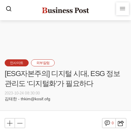
인사이트
외부칼럼
[ESG자본주의] 디지털 시대, ESG 정보
관리도 ‘디지털화’가 필요하다
2023-10-24 08:30:00
김태한 - thkim@kosif.ofg
0