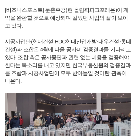
[비즈니스포스트] 둔촌주공(현 올림픽파크포레온)이 계
약을 완판할 것으로 예상되며 길었던 사업의 끝이 보이
고 있다.
시공사업단(현대건설·HDC현대산업개발·대우건설·롯데
건설)과 조합은 4월에 나올 공사비 검증결과를 기다리고
있다. 조합 측은 공사중단과 관련 없는 비용을 검증해야
한다는 목소리를 내고 있지만 한국부동산원의 검증결과
를 조합과 시공사업단이 모두 받아들일 것이란 관측이
나온다.