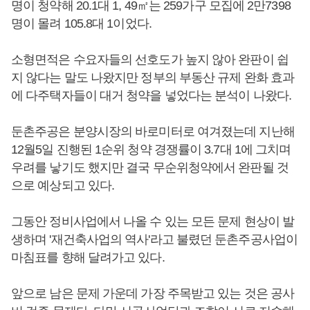
명이 청약해 20.1대 1, 49㎡는 259가구 모집에 2만7398
명이 몰려 105.8대 1이었다.
소형면적은 수요자들의 선호도가 높지 않아 완판이 쉽
지 않다는 말도 나왔지만 정부의 부동산 규제 완화 효과
에 다주택자들이 대거 청약을 넣었다는 분석이 나왔다.
둔촌주공은 분양시장의 바로미터로 여겨졌는데 지난해
12월5일 진행된 1순위 청약 경쟁률이 3.7대 1에 그치며
우려를 낳기도 했지만 결국 무순위청약에서 완판될 것
으로 예상되고 있다.
그동안 정비사업에서 나올 수 있는 모든 문제 현상이 발
생하며 '재건축사업의 역사'라고 불렸던 둔촌주공사업이
마침표를 향해 달려가고 있다.
앞으로 남은 문제 가운데 가장 주목받고 있는 것은 공사