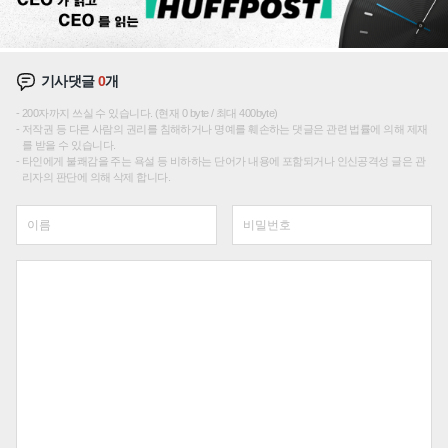
기사댓글
0
개
200자까지 쓰실 수 있습니다. (현재 0 byte / 최대 400byte)
저작권 등 다른 사람의 권리를 침해하거나 명예를 훼손하는 댓글은 관련 법률에 의해 제재
를 받을 수 있습니다.
타인에게 불쾌감을 주는 욕설 등 비하하는 단어가 내용에 포함되거나 인신공격성 글은 관
리자의 판단에 의해 삭제 합니다.