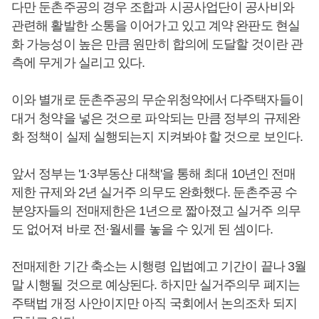
다만 둔촌주공의 경우 조합과 시공사업단이 공사비와
관련해 활발한 소통을 이어가고 있고 계약 완판도 현실
화 가능성이 높은 만큼 원만히 합의에 도달할 것이란 관
측에 무게가 실리고 있다.
이와 별개로 둔촌주공의 무순위청약에서 다주택자들이
대거 청약을 넣은 것으로 파악되는 만큼 정부의 규제완
화 정책이 실제 실행되는지 지켜봐야 할 것으로 보인다.
앞서 정부는 '1·3부동산 대책'을 통해 최대 10년인 전매
제한 규제와 2년 실거주 의무도 완화했다. 둔촌주공 수
분양자들의 전매제한은 1년으로 짧아졌고 실거주 의무
도 없어져 바로 전·월세를 놓을 수 있게 된 셈이다.
전매제한 기간 축소는 시행령 입법예고 기간이 끝나 3월
말 시행될 것으로 예상된다. 하지만 실거주의무 폐지는
주택법 개정 사안이지만 아직 국회에서 논의조차 되지