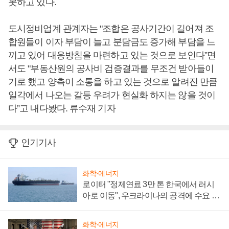
못하고 있다.
도시정비업계 관계자는 "조합은 공사기간이 길어져 조
합원들이 이자 부담이 늘고 분담금도 증가해 부담을 느
끼고 있어 대응방침을 마련하고 있는 것으로 보인다”면
서도 "부동산원의 공사비 검증결과를 무조건 받아들이
기로 했고 양측이 소통을 하고 있는 것으로 알려진 만큼
일각에서 나오는 갈등 우려가 현실화 하지는 않을 것이
다”고 내다봤다. 류수재 기자
인기기사
화학·에너지
로이터 "정제연료 3만 톤 한국에서 러시
아로 이동", 우크라이나의 공격에 수요 늘
어
화학·에너지