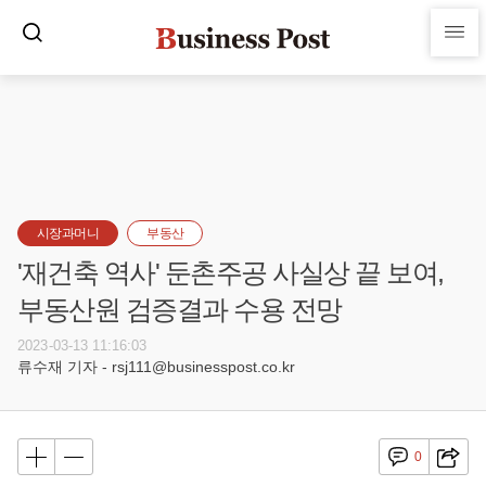
시장과머니
부동산
'재건축 역사' 둔촌주공 사실상 끝 보여,
부동산원 검증결과 수용 전망
2023-03-13 11:16:03
류수재 기자 - rsj111@businesspost.co.kr
0