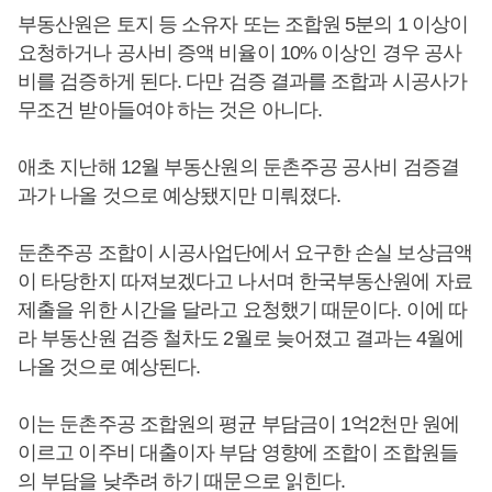
부동산원은 토지 등 소유자 또는 조합원 5분의 1 이상이
요청하거나 공사비 증액 비율이 10% 이상인 경우 공사
비를 검증하게 된다. 다만 검증 결과를 조합과 시공사가
무조건 받아들여야 하는 것은 아니다.
애초 지난해 12월 부동산원의 둔촌주공 공사비 검증결
과가 나올 것으로 예상됐지만 미뤄졌다.
둔춘주공 조합이 시공사업단에서 요구한 손실 보상금액
이 타당한지 따져보겠다고 나서며 한국부동산원에 자료
제출을 위한 시간을 달라고 요청했기 때문이다. 이에 따
라 부동산원 검증 철차도 2월로 늦어졌고 결과는 4월에
나올 것으로 예상된다.
이는 둔촌주공 조합원의 평균 부담금이 1억2천만 원에
이르고 이주비 대출이자 부담 영향에 조합이 조합원들
의 부담을 낮추려 하기 때문으로 읽힌다.