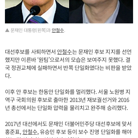
▲ 문재인 대통령(왼쪽)과
안철수
.
대선후보를 사퇴하면서
안철수
는 문재인 후보 지지를 선언
했지만 이른바 ‘원팀’으로서의 모습은 보여주지 못했다. 결
국 정권교체에 실패하면서 반쪽 단일화였다는 비판을 받았
다.
이후 안 후보는 한동안 단일화를 멀리했다. 서울 노원병 지
역구 국회의원 후보로 출마한 2013년 재보궐선거와 2016
년 총선에서는 단일화 압력을 물리치고 완주해 승리했다.
2017년 대선에서도 문재인 더불어민주당 대선후보에 맞서
홍준표,
안철수
, 유승민 후보 등이 보수 진영 단일화를 해야