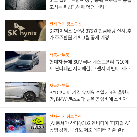
조치는 위법", 해제 명령 내려
전자·전기·정보통신
SK하이닉스 1주당 375원 현금배당 실시, 추
가 주주환원 계획 9월 공개 예정
자동차·부품
현대차 올해 SUV 국내 베스트셀러 톱10에
서 싼타페만 자리매김, 그랜저·아반떼 '세단
쌍끌이'로 내수 방어
자동차·부품
BYD코리아 가격 앞세워 수입차 4위 올랐지
만, BMW·벤츠보다 높은 공임비에 소비자
불만 폭발
전자·전기·정보통신
[AI 뭉쳐야 산다⑧] LG·엔비디아 '피지컬 AI'
동맹 강화, 구광모 제조·데이터·기술 결집
해 종합 로보틱스 기업으로