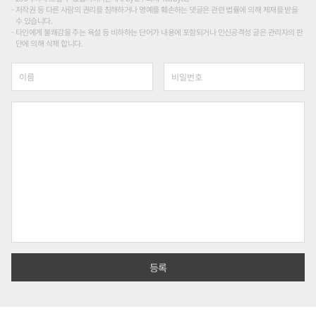
저작권 등 다른 사람의 권리를 침해하거나 명예를 훼손하는 댓글은 관련 법률에 의해 제재를 받을
수 있습니다.
타인에게 불쾌감을 주는 욕설 등 비하하는 단어가 내용에 포함되거나 인신공격성 글은 관리자의 판
단에 의해 삭제 합니다.