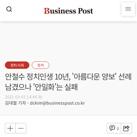
정치·사회
정치
안철수 정치인생 10년, '아름다운 양보' 선례
남겼으나 '안일화'는 실패
2022-03-03 14:44:30
김대철 기자 - dckim@businesspost.co.kr
0