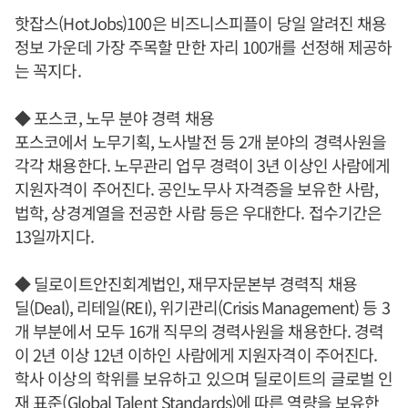
핫잡스(HotJobs)100은 비즈니스피플이 당일 알려진 채용
정보 가운데 가장 주목할 만한 자리 100개를 선정해 제공하
는 꼭지다.
◆ 포스코, 노무 분야 경력 채용
포스코에서 노무기획, 노사발전 등 2개 분야의 경력사원을
각각 채용한다. 노무관리 업무 경력이 3년 이상인 사람에게
지원자격이 주어진다. 공인노무사 자격증을 보유한 사람,
법학, 상경계열을 전공한 사람 등은 우대한다. 접수기간은
13일까지다.
◆ 딜로이트안진회계법인, 재무자문본부 경력직 채용
딜(Deal), 리테일(REI), 위기관리(Crisis Management) 등 3
개 부분에서 모두 16개 직무의 경력사원을 채용한다. 경력
이 2년 이상 12년 이하인 사람에게 지원자격이 주어진다.
학사 이상의 학위를 보유하고 있으며 딜로이트의 글로벌 인
재 표준(Global Talent Standards)에 따른 역량을 보유한