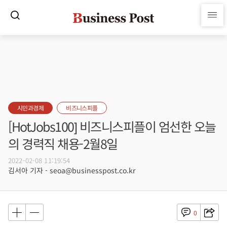
시민과경제
비즈니스피플
[HotJobs100] 비즈니스피플이 엄선한 오늘
의 경력직 채용-2월8일
2022-02-08 11:19:54
김서아 기자 - seoa@businesspost.co.kr
0