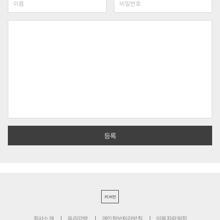
PC버전
회사소개
윤리강령
개인정보처리방침
이용자위원회