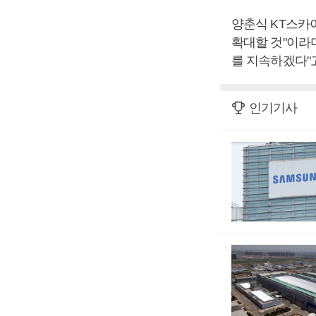
양춘식 KT스카
확대할 것"이라
를 지속하겠다"
인기기사