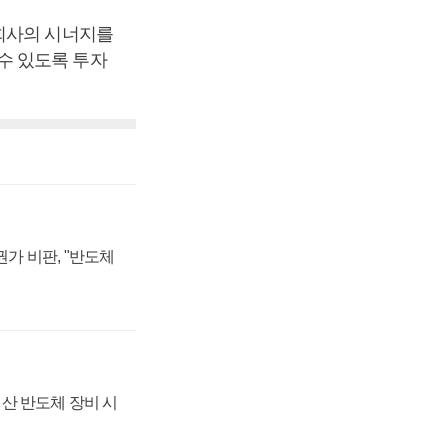
 회사의 시너지를
수 있도록 투자
가 비판, "반도체
산 반도체 장비 시