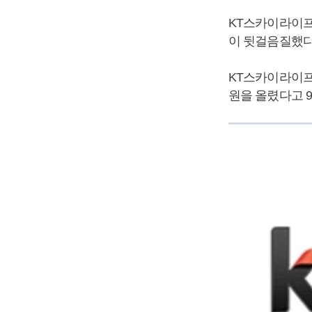
KT스카이라이프
이 뒷걸음질했다
KT스카이라이프는 
원을 올렸다고 