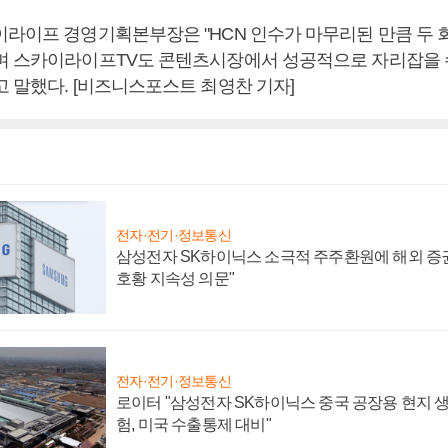
이라이프 경영기획본부장은 "HCN 인수가 마무리된 만큼 두
며 스카이라이프TV도 콘텐츠시장에서 성공적으로 자리잡을 
고 말했다. [비즈니스포스트 최영찬 기자]
전자·전기·정보통신
삼성전자 SK하이닉스 소극적 주주환원에 해외 증권
호황 지속성 의문"
전자·전기·정보통신
로이터 "삼성전자 SK하이닉스 중국 공장용 현지 생
험, 미국 수출통제 대비"