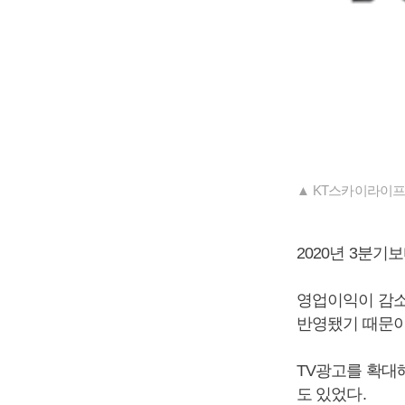
▲ KT스카이라이프
2020년 3분기
영업이익이 감소
반영됐기 때문이
TV광고를 확대
도 있었다.