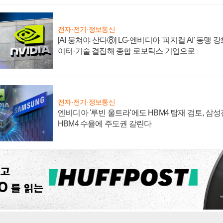
전자·전기·정보통신
[AI 뭉쳐야 산다⑧] LG·엔비디아 '피지컬 AI' 동맹 
이터·기술 결집해 종합 로보틱스 기업으로
전자·전기·정보통신
엔비디아 '루빈 울트라'에도 HBM4 탑재 검토, 삼
HBM4 수율에 주도권 갈린다