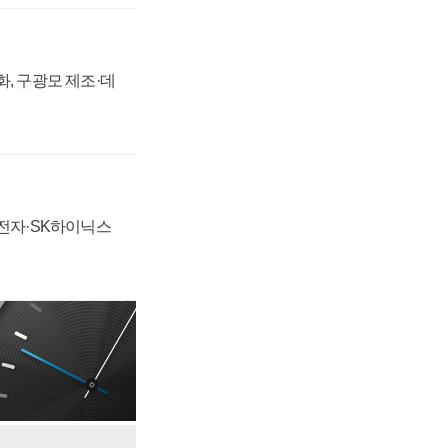
강화, 구광모 제조·데
성전자·SK하이닉스