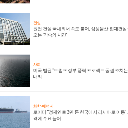
건설
원전 건설 국내외서 속도 붙어, 삼성물산·현대건설
오는 '약속의 시간'
사회
미국 법원 "트럼프 정부 풍력 프로젝트 동결 조치는 
내려
화학·에너지
로이터 "정제연료 3만 톤 한국에서 러시아로 이동"
격에 수요 늘어