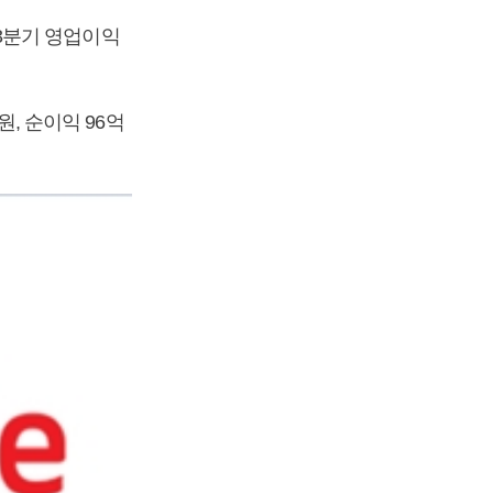
3분기 영업이익
원, 순이익 96억