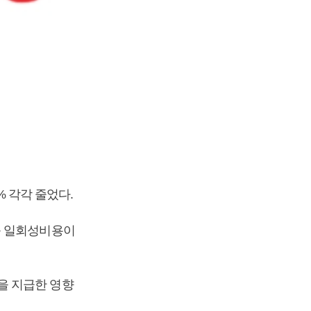
% 각각 줄었다.
등 일회성비용이
을 지급한 영향