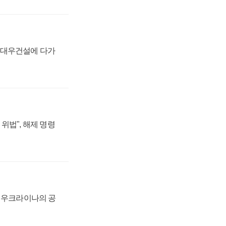
·대우건설에 다가
위법", 해제 명령
, 우크라이나의 공