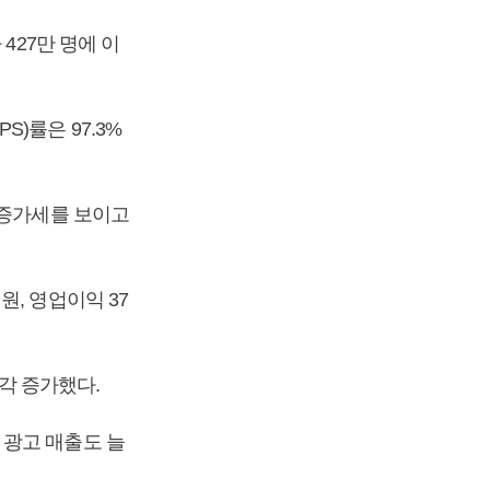
427만 명에 이
)률은 97.3%
 증가세를 보이고
, 영업이익 37
각각 증가했다.
 광고 매출도 늘