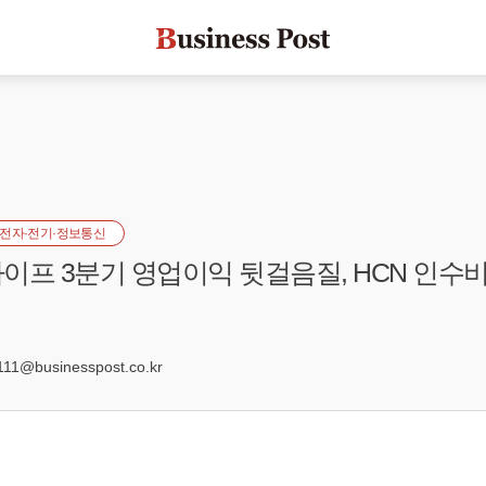
전자·전기·정보통신
이프 3분기 영업이익 뒷걸음질, HCN 인수비
1@businesspost.co.kr