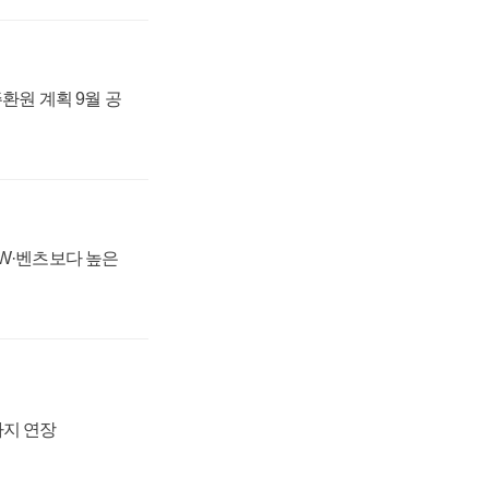
주환원 계획 9월 공
MW·벤츠보다 높은
까지 연장