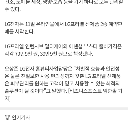
건조, 노폐물 세정, 영양·보습 등을 기기 하나로 모두 관리할
수 있다.
LG전자는 11일 온라인몰에서 LG프라엘 신제품 2종 예약판
매를 시작한다.
LG프라엘 인텐시브 멀티케어와 에센셜 부스터 출하가격은
각각 79만9천 원, 39만9천 원으로 책정됐다.
오상준 LG전자 홈뷰티사업담당은 "차별적 효능과 안전성
은 물론 진일보한 사용 편의성까지 갖춘 LG 프라엘 신제품
은 피부관리를 원하는 고객이 믿고 사용할 수 있는 최적의
솔루션이 될 것이다"고 말했다. [비즈니스포스트 임한솔 기
자]
인기기사