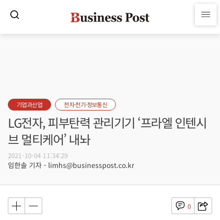
기업과산업
전자·전기·정보통신
LG전자, 피부탄력 관리기기 ‘프라엘 인텐시
브 멀티케어’ 내놔
2021-10-04 11:34:29
임한솔 기자 - limhs@businesspost.co.kr
0