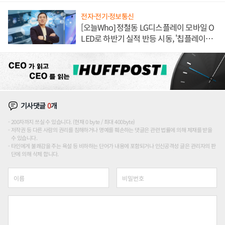
전자·전기·정보통신
[오늘Who] 정철동 LG디스플레이 모바일 O
LED로 하반기 실적 반등 시동, '칩플레이
션'에 가격 인하 압박은 부담
기사댓글
0
개
200자까지 쓰실 수 있습니다. (현재 0 byte / 최대 400byte)
저작권 등 다른 사람의 권리를 침해하거나 명예를 훼손하는 댓글은 관련 법률에 의해 제재를 받을
수 있습니다.
타인에게 불쾌감을 주는 욕설 등 비하하는 단어가 내용에 포함되거나 인신공격성 글은 관리자의 판
단에 의해 삭제 합니다.